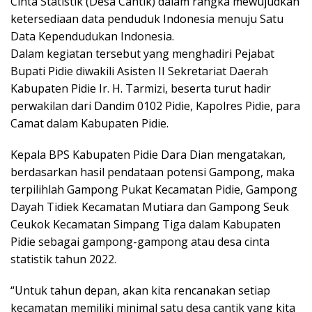
Cinta Statistik (Desa Cantik) dalam rangka mewujudkan
ketersediaan data penduduk Indonesia menuju Satu
Data Kependudukan Indonesia.
Dalam kegiatan tersebut yang menghadiri Pejabat
Bupati Pidie diwakili Asisten II Sekretariat Daerah
Kabupaten Pidie Ir. H. Tarmizi, beserta turut hadir
perwakilan dari Dandim 0102 Pidie, Kapolres Pidie, para
Camat dalam Kabupaten Pidie.
Kepala BPS Kabupaten Pidie Dara Dian mengatakan,
berdasarkan hasil pendataan potensi Gampong, maka
terpilihlah Gampong Pukat Kecamatan Pidie, Gampong
Dayah Tidiek Kecamatan Mutiara dan Gampong Seuk
Ceukok Kecamatan Simpang Tiga dalam Kabupaten
Pidie sebagai gampong-gampong atau desa cinta
statistik tahun 2022.
“Untuk tahun depan, akan kita rencanakan setiap
kecamatan memiliki minimal satu desa cantik yang kita