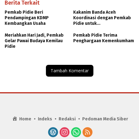
Berita Terkait
Pemkab Pidie Beri
Kakanim Banda Aceh
Pendampingan KDMP
Koordinasi dengan Pemkab
Kembangkan Usaha
Pidie untuk
Penyelenggaraan MPP
Meriahkan Hari Jadi, Pemkab
Pemkab Pidie Terima
Gelar Pawai Budaya Kemilau
Penghargaan Kemenkumham
Pidie
Tambah Komentar
Home
Indeks
Redaksi
Pedoman Media Siber