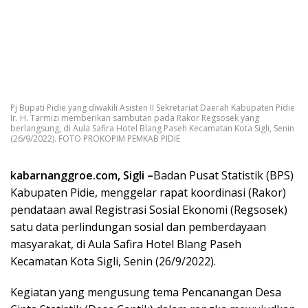
Pj Bupati Pidie yang diwakili Asisten II Sekretariat Daerah Kabupaten Pidie
Ir. H. Tarmizi memberikan sambutan pada Rakor Regsosek yang
berlangsung, di Aula Safira Hotel Blang Paseh Kecamatan Kota Sigli, Senin
(26/9/2022). FOTO PROKOPIM PEMKAB PIDIE
kabarnanggroe.com, Sigli –
Badan Pusat Statistik (BPS)
Kabupaten Pidie, menggelar rapat koordinasi (Rakor)
pendataan awal Registrasi Sosial Ekonomi (Regsosek)
satu data perlindungan sosial dan pemberdayaan
masyarakat, di Aula Safira Hotel Blang Paseh
Kecamatan Kota Sigli, Senin (26/9/2022).
Kegiatan yang mengusung tema Pencanangan Desa