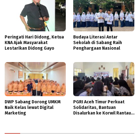
Peringati Hari Didong, Ketua
Budaya Literasi Antar
KNA Ajak Masyarakat
Sekolah di Sabang Raih
Lestarikan Didong Gayo
Penghargaan Nasional
DWP Sabang Dorong UMKM
PGRI Aceh Timur Perkuat
Naik Kelas lewat Digital
Solidaritas, Bantuan
Marketing
Disalurkan ke Korwil Rantau
Peureulak