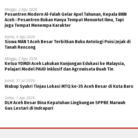
Minggu, 2 Agu 2026
Pesantren Modern Al-Falah Gelar Apel Tahunan, Kepala BNN
Aceh : Pesantren Bukan Hanya Tempat Menuntut Ilmu, Tapi
juga Tempat Menempa Karakter
Kamis, 6 Agu 2026
Siswa MAN 1 Aceh Besar Terbitkan Buku Antologi Puisi Jejak di
Tanah Rencong
Minggu, 2 Agu 2026
Ketua YDMDI Aceh Lakukan Kunjungan Edukasi ke Malaysia,
Pelajari Model PAUD Inklusif dan Agrowisata Buah Tin
Jumat, 31 Jul 2026
Wabup Syukri Tinjau Lokasi MTQ ke-35 Aceh Besar di Kuta Baro
Sabtu, 1 Agu 2026
DLH Aceh Besar Bina Kepatuhan Lingkungan SPPBE Marwah
Gas Lestari di Indrapuri