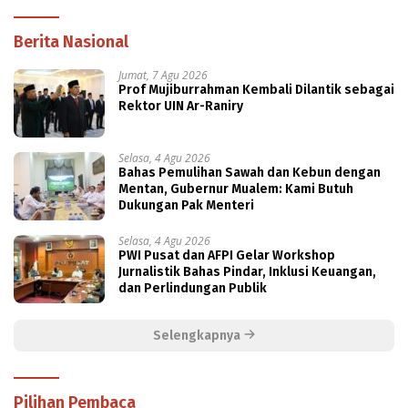
Berita Nasional
Jumat, 7 Agu 2026
Prof Mujiburrahman Kembali Dilantik sebagai
Rektor UIN Ar-Raniry
Selasa, 4 Agu 2026
Bahas Pemulihan Sawah dan Kebun dengan
Mentan, Gubernur Mualem: Kami Butuh
Dukungan Pak Menteri
Selasa, 4 Agu 2026
PWI Pusat dan AFPI Gelar Workshop
Jurnalistik Bahas Pindar, Inklusi Keuangan,
dan Perlindungan Publik
Selengkapnya
Pilihan Pembaca