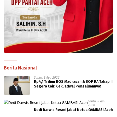
Berita Nasional
Sabtu, 8 Agu 2026
Rp4,1 Triliun BOS Madrasah & BOP RA Tahap II
Segera Cair, Cek Jadwal Pengajuannya!
Sabtu, 8 Agu
2026
Dedi Darwis Resmi Jabat Ketua GAMBASI Aceh