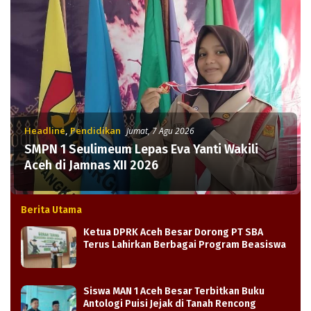
Headline
,
Pendidikan
Jumat, 7 Agu 2026
SMPN 1 Seulimeum Lepas Eva Yanti Wakili
Aceh di Jamnas XII 2026
Berita Utama
Ketua DPRK Aceh Besar Dorong PT SBA
Terus Lahirkan Berbagai Program Beasiswa
Siswa MAN 1 Aceh Besar Terbitkan Buku
Antologi Puisi Jejak di Tanah Rencong