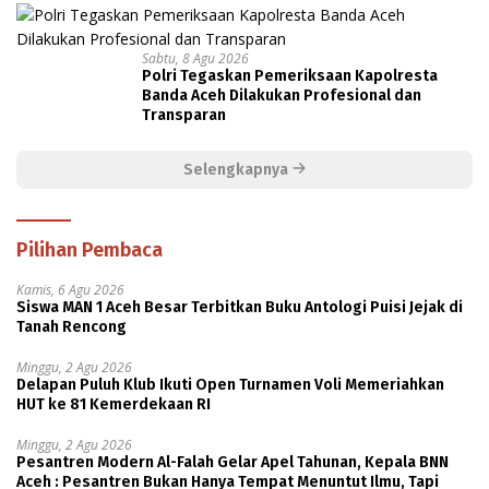
Sabtu, 8 Agu 2026
Polri Tegaskan Pemeriksaan Kapolresta
Banda Aceh Dilakukan Profesional dan
Transparan
Selengkapnya
Pilihan Pembaca
Kamis, 6 Agu 2026
Siswa MAN 1 Aceh Besar Terbitkan Buku Antologi Puisi Jejak di
Tanah Rencong
Minggu, 2 Agu 2026
Delapan Puluh Klub Ikuti Open Turnamen Voli Memeriahkan
HUT ke 81 Kemerdekaan RI
Minggu, 2 Agu 2026
Pesantren Modern Al-Falah Gelar Apel Tahunan, Kepala BNN
Aceh : Pesantren Bukan Hanya Tempat Menuntut Ilmu, Tapi