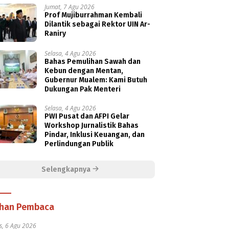
Jumat, 7 Agu 2026
Prof Mujiburrahman Kembali
Dilantik sebagai Rektor UIN Ar-
Raniry
Selasa, 4 Agu 2026
Bahas Pemulihan Sawah dan
Kebun dengan Mentan,
Gubernur Mualem: Kami Butuh
Dukungan Pak Menteri
Selasa, 4 Agu 2026
PWI Pusat dan AFPI Gelar
Workshop Jurnalistik Bahas
Pindar, Inklusi Keuangan, dan
Perlindungan Publik
Selengkapnya
ihan Pembaca
s, 6 Agu 2026