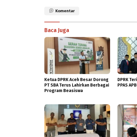
Komentar
Baca Juga
Ketua DPRK Aceh Besar Dorong
DPRK Ter
PT SBA Terus Lahirkan Berbagai
PPAS APB
Program Beasiswa