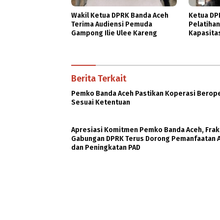
Wakil Ketua DPRK Banda Aceh
Ketua DP
Terima Audiensi Pemuda
Pelatiha
Gampong Ilie Ulee Kareng
Kapasita
Ekonomi
Berita Terkait
Pemko Banda Aceh Pastikan Koperasi Berop
Sesuai Ketentuan
Apresiasi Komitmen Pemko Banda Aceh, Frak
Gabungan DPRK Terus Dorong Pemanfaatan 
dan Peningkatan PAD