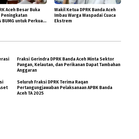
RK Aceh Besar Buka
Wakil Ketua DPRK Banda Aceh
n Peningkatan
Imbau Warga Waspadai Cuaca
s BUMG untuk Perkuat
Ekstrem
 Gampong
erasi
Fraksi Gerindra DPRK Banda Aceh Minta Sektor
Pangan, Kelautan, dan Perikanan Dapat Tambahan
Anggaran
si
Seluruh Fraksi DPRK Terima Raqan
Aset
Pertangungjawaban Pelaksanaan APBK Banda
Aceh TA 2025