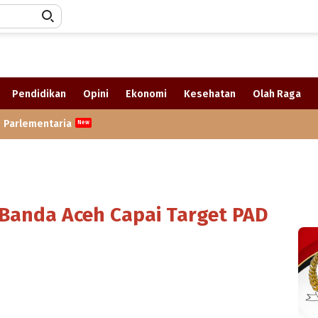
Pendidikan
Opini
Ekonomi
Kesehatan
Olah Raga
Parlementaria
Banda Aceh Capai Target PAD