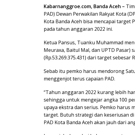
Kabarnanggroe.com, Banda Aceh –
Tim 
PAD) Dewan Perwakilan Rakyat Kota (D
Kota Banda Aceh bisa mencapai target P
pada tahun anggaran 2022 ini.
Ketua Pansus, Tuanku Muhammad menu
Meuraxa, Baitul Mal, dan UPTD Pasar) s
(Rp.53.269.375.431) dari target sebesar 
Sebab itu pemko harus mendorong Satua
menggenjot terus capaian PAD.
“Tahun anggaran 2022 kurang lebih hanya
sehingga untuk mengejar angka 100 per
upaya ekstra dan serius. Pemko harus 
target. Butuh strategi dan keseriusan d
PAD Kota Banda Aceh akan jauh dari ang