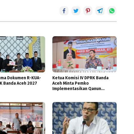
ima Dokumen R-KUA-
Ketua Komisi IV DPRK Banda
K Banda Aceh 2027
Aceh Minta Pemko
Implementasikan Qanun
Ketahanan Keluarga