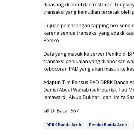
dipasang di hotel dan restoran, fungs
transaksi yang kemudian tercetak oleh pr
Tujuan pemasangan tapping box sendiri
karena semua transaksi yang ada di kasi
Pemko.
Data yang masuk ke server Pemko di BP
transaksi penjualan yang dilaporkan wa
kebocoran PAD yang akan masuk ke kas
Adapun Tim Pansus PAD DPRK Banda Aceh
Daniel Abdul Wahab (sekretaris), Tati Meu
Ismawardi, Aiyub Bukhari, dan Ilmiza S
Di Baca :
567
DPRK Banda Aceh
Pemko Banda Aceh