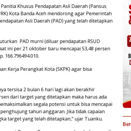
Panitia Khusus Pendapatan Asli Daerah (Pansus
PRK) Kota Banda Aceh mendorong agar Pemerintah
endapatan Asli Daerah (PAD) yang telah ditetapkan
turkan PAD murni (diluar pendapatan RSUD
aat ini per 21 oktober baru mencapai 53,48 persen
Rp. 166.796494.010.
n Kerja Perangkat Kota (SKPK) agar bisa
 tersisa 2 bulan 6 hari lagi akan berakhir
sen dari target yang ditetapkan maka harus ada
memaksimalkan segala potensi untuk bisa mencapai
i penghujung tahun anggaran. Jika tidak capaian
ka target yang telah ditetapkan,” ujar Tuanku.
Ber