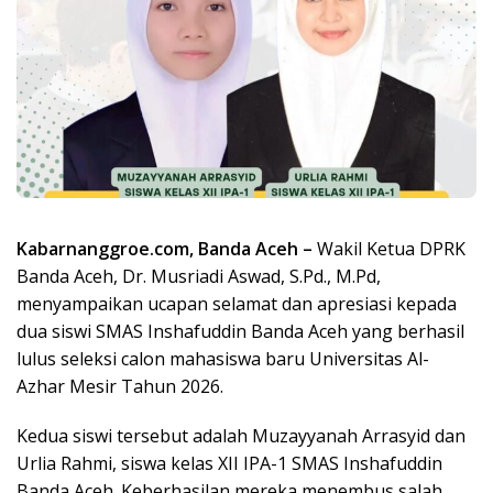
Kabarnanggroe.com, Banda Aceh –
Wakil Ketua DPRK
Banda Aceh, Dr. Musriadi Aswad, S.Pd., M.Pd,
menyampaikan ucapan selamat dan apresiasi kepada
dua siswi SMAS Inshafuddin Banda Aceh yang berhasil
lulus seleksi calon mahasiswa baru Universitas Al-
Azhar Mesir Tahun 2026.
Kedua siswi tersebut adalah Muzayyanah Arrasyid dan
Urlia Rahmi, siswa kelas XII IPA-1 SMAS Inshafuddin
Banda Aceh. Keberhasilan mereka menembus salah