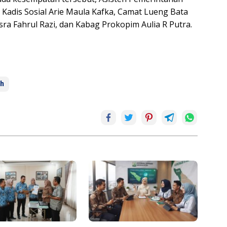
 Kadis Sosial Arie Maula Kafka, Camat Lueng Bata
a Fahrul Razi, dan Kabag Prokopim Aulia R Putra.
eh