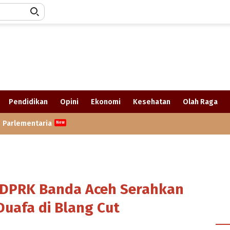
Pendidikan
Opini
Ekonomi
Kesehatan
Olah Raga
Parlementaria
a DPRK Banda Aceh Serahkan
uafa di Blang Cut