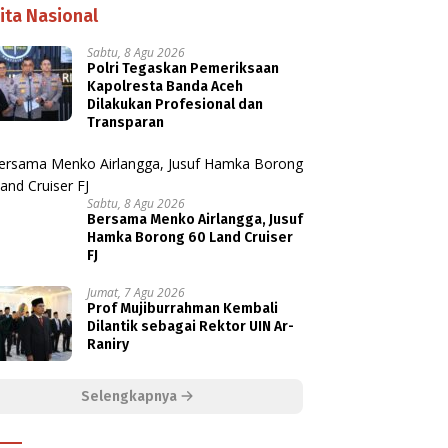
ita Nasional
Sabtu, 8 Agu 2026
Polri Tegaskan Pemeriksaan
Kapolresta Banda Aceh
Dilakukan Profesional dan
Transparan
Sabtu, 8 Agu 2026
Bersama Menko Airlangga, Jusuf
Hamka Borong 60 Land Cruiser
FJ
Jumat, 7 Agu 2026
Prof Mujiburrahman Kembali
Dilantik sebagai Rektor UIN Ar-
Raniry
Selengkapnya