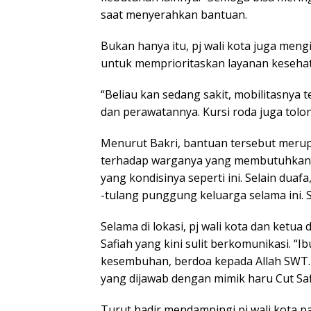
saat menyerahkan bantuan.
Bukan hanya itu, pj wali kota juga men
untuk memprioritaskan layanan kesehat
“Beliau kan sedang sakit, mobilitasnya 
dan perawatannya. Kursi roda juga tolon
Menurut Bakri, bantuan tersebut meru
terhadap warganya yang membutuhkan. 
yang kondisinya seperti ini. Selain duafa
-tulang punggung keluarga selama ini. S
Selama di lokasi, pj wali kota dan ket
Safiah yang kini sulit berkomunikasi. “I
kesembuhan, berdoa kepada Allah SWT. 
yang dijawab dengan mimik haru Cut Saf
Turut hadir mendampingi pj wali kota 