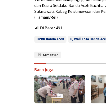
dan Kesra Setdako Banda Aceh Bachtiar,
Sukmawati, Kabag Keistimewaan dan Kesr
(Tamam/Rel)
Di Baca :
491
DPRK Banda Aceh
Pj Wali Kota Banda Ac
Komentar
Baca Juga