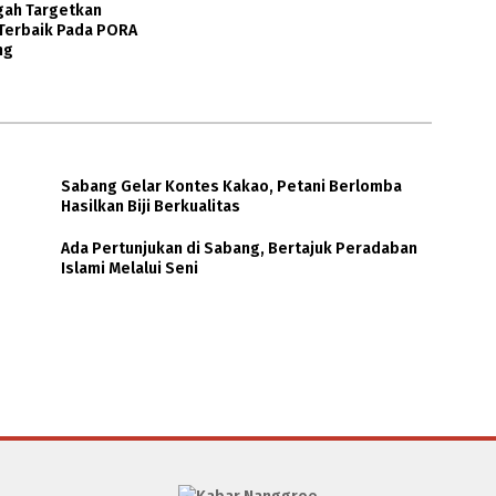
gah Targetkan
 Terbaik Pada PORA
ng
Sabang Gelar Kontes Kakao, Petani Berlomba
Hasilkan Biji Berkualitas
Ada Pertunjukan di Sabang, Bertajuk Peradaban
Islami Melalui Seni