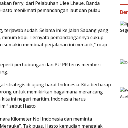
kan ferry, dari Pelabuhan Ulee Lheue, Banda
, Hasto menikmati pemandangan laut dan pulau
Ber
, terjawab sudah. Selama ini ke Jalan Sabang yang
on, minum kopi. Ternyata pemandangannya cukup
tru semakin membuat perjalanan ini menarik,” ucap
seperti perhubungan dan PU PR terus memberi
ang.
at strategis di ujung barat Indonesia. Kita berharap
dorong untuk memikirkan bagaimana merancang
ta ini negeri maritim. Indonesia harus
im,” sebut Hasto.
ara Kilometer Nol Indonesia dan meminta
 Merauke”. Tak puas, Hasto kemudian mengajak