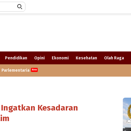
Pendidikan
Opini
Ekonomi
Kesehatan
Olah Raga
Parlementaria
P Ingatkan Kesadaran
tim