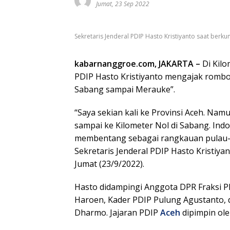
Jumat, 23 Sep 2022
Sekretaris Jenderal PDIP Hasto Kristiyanto saat berkun
kabarnanggroe.com, JAKARTA –
Di Kilo
PDIP Hasto Kristiyanto mengajak romb
Sabang sampai Merauke”.
“Saya sekian kali ke Provinsi Aceh. Nam
sampai ke Kilometer Nol di Sabang. Indo
membentang sebagai rangkauan pulau-pu
Sekretaris Jenderal PDIP Hasto Kristiyan
Jumat (23/9/2022).
Hasto didampingi Anggota DPR Fraksi 
Haroen, Kader PDIP Pulung Agustanto, 
Dharmo. Jajaran PDIP
Aceh
dipimpin ol