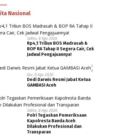
ita Nasional
Sabtu, 8 Agu 2026
Rp4,1 Triliun BOS Madrasah &
BOP RA Tahap II Segera Cair, Cek
Jadwal Pengajuannya!
S
A
Btu, 8 Agu 2026
Dedi Darwis Resmi Jabat Ketua
GAMBASI Aceh
Sabtu, 8 Agu 2026
Polri Tegaskan Pemeriksaan
Kapolresta Banda Aceh
Dilakukan Profesional dan
Transparan