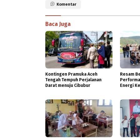
Komentar
Baca Juga
Kontingen Pramuka Aceh
Resam Be
Tengah Tempuh Perjalanan
Performan
Darat menuju Cibubur
Energi K