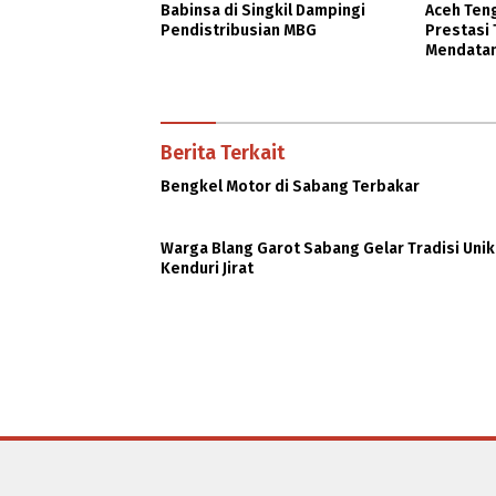
Babinsa di Singkil Dampingi
Aceh Ten
Pendistribusian MBG
Prestasi
Mendata
Berita Terkait
Bengkel Motor di Sabang Terbakar
Warga Blang Garot Sabang Gelar Tradisi Unik
Kenduri Jirat