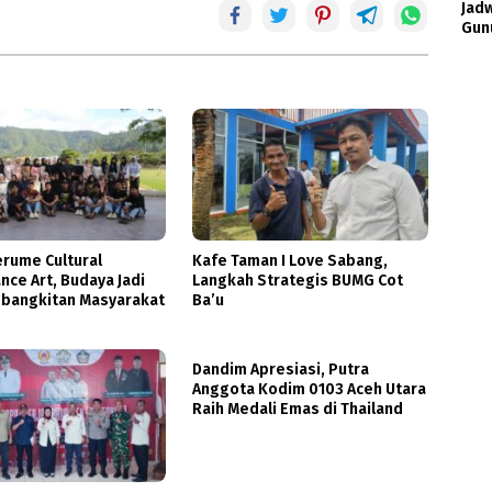
Jad
Gunu
rume Cultural
Kafe Taman I Love Sabang,
ce Art, Budaya Jadi
Langkah Strategis BUMG Cot
ebangkitan Masyarakat
Ba’u
Dandim Apresiasi, Putra
Anggota Kodim 0103 Aceh Utara
Raih Medali Emas di Thailand