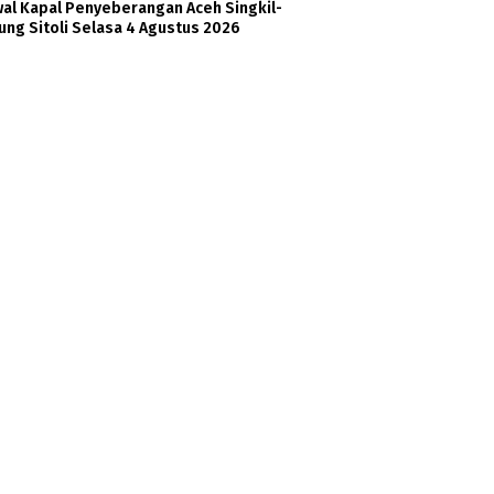
wal Kapal Penyeberangan Aceh Singkil-
ng Sitoli Selasa 4 Agustus 2026