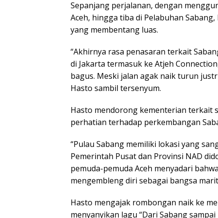
Sepanjang perjalanan, dengan mengguna
Aceh, hingga tiba di Pelabuhan Sabang
yang membentang luas.
“Akhirnya rasa penasaran terkait Sabang
di Jakarta termasuk ke Atjeh Connecti
bagus. Meski jalan agak naik turun jus
Hasto sambil tersenyum.
Hasto mendorong kementerian terkait 
perhatian terhadap perkembangan Sab
“Pulau Sabang memiliki lokasi yang sang
Pemerintah Pusat dan Provinsi NAD di
pemuda-pemuda Aceh menyadari bahwa ki
mengembleng diri sebagai bangsa marit
Hasto mengajak rombongan naik ke men
menyanyikan lagu “Dari Sabang sampai