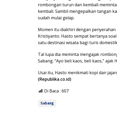
rombongan turun dan kembali meminta 
kembali. Sambil mengepalkan tangan k
sudah mulai gelap.
Momen itu diakhiri dengan penyerahan s
Kristiyanto. Hasto sempat bertanya soa
satu destinasi wisata bagi turis domest
Tal lupa dia meminta mengajak rombon
Sabang. “Ayo beli kaos, beli kaos,” ajak 
Usai itu, Hasto menikmati kopi dan jajan
(Republika.co.id)
Di Baca :
607
Sabang