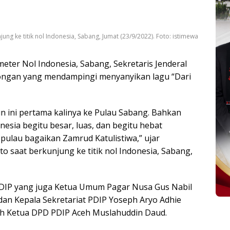
jung ke titik nol Indonesia, Sabang, Jumat (23/9/2022). Foto: istimewa
meter Nol Indonesia, Sabang, Sekretaris Jenderal
ongan yang mendampingi menyanyikan lagu “Dari
un ini pertama kalinya ke Pulau Sabang. Bahkan
nesia begitu besar, luas, dan begitu hebat
lau bagaikan Zamrud Katulistiwa,” ujar
to saat berkunjung ke titik nol Indonesia, Sabang,
PDIP yang juga Ketua Umum Pagar Nusa Gus Nabil
dan Kepala Sekretariat PDIP Yoseph Aryo Adhie
eh Ketua DPD PDIP Aceh Muslahuddin Daud.