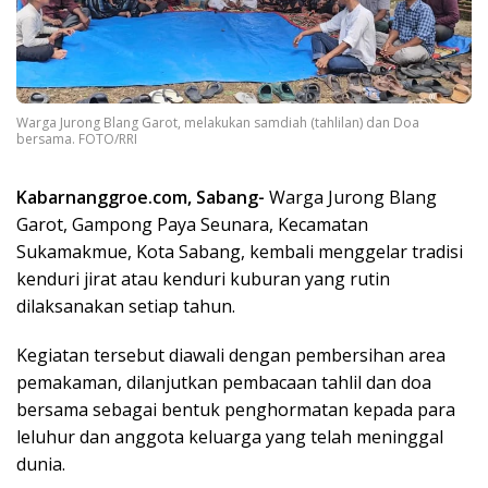
Warga Jurong Blang Garot, melakukan samdiah (tahlilan) dan Doa
bersama. FOTO/RRI
Kabarnanggroe.com, Sabang-
Warga Jurong Blang
Garot, Gampong Paya Seunara, Kecamatan
Sukamakmue, Kota Sabang, kembali menggelar tradisi
kenduri jirat atau kenduri kuburan yang rutin
dilaksanakan setiap tahun.
Kegiatan tersebut diawali dengan pembersihan area
pemakaman, dilanjutkan pembacaan tahlil dan doa
bersama sebagai bentuk penghormatan kepada para
leluhur dan anggota keluarga yang telah meninggal
dunia.