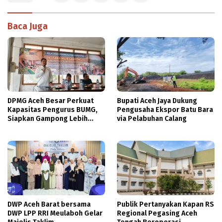
Baca Juga
DPMG Aceh Besar Perkuat
Bupati Aceh Jaya Dukung
Kapasitas Pengurus BUMG,
Pengusaha Ekspor Batu Bara
Siapkan Gampong Lebih
via Pelabuhan Calang
Mandiri Hadapi Berkurangnya
Dana Desa
DWP Aceh Barat bersama
Publik Pertanyakan Kapan RS
DWP LPP RRI Meulaboh Gelar
Regional Pegasing Aceh