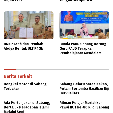
Majelis Taklim
Tengah Beroperasi
BNNP Aceh dan Pemkab
Bunda PAUD Sabang Dorong
Abdya Bentuk ULT P4GN
Guru PAUD Terapkan
Pembelajaran Mendalam
Berita Terkait
Bengkel Motor di Sabang
Sabang Gelar Kontes Kakao,
Terbakar
Petani Berlomba Hasilkan Biji
Berkualitas
Ada Pertunjukan di Sabang,
Ribuan Pelajar Meriahkan
Bertajuk Peradaban Islami
Pawai HUT ke-80 RI di Sabang
Melalui Seni