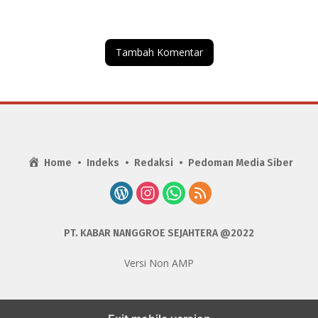
Tambah Komentar
Home
Indeks
Redaksi
Pedoman Media Siber
PT. KABAR NANGGROE SEJAHTERA @2022
Versi Non AMP