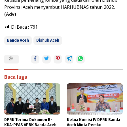
Provinsi Aceh menyambut HARHUBNAS tahun 2022.
(Adv)
Di Baca :
761
Banda Aceh
Dishub Aceh
Baca Juga
DPRK Terima Dokumen R-
Ketua Komisi IV DPRK Banda
KUA-PPAS APBK Banda Aceh
Aceh Minta Pemko