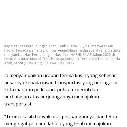
Kepala Dinas Perhubungan Aceh, Teuku Faisal, ST, MT, menyerahkan
hadiah kepada pemenag lomba pengelolaan media sosial yang diadakan
menyambut Hari Perhubungan Nasional (HARHUBNAS) tahun 2022 di
Depo Angkutan Massal Transkutaraja Komplek Terminal A Batoh, Banda
Aceh, Sabtu (17/9/2022). FOTO/ABDUL MUIZ.
Ia menyampaikan ucapan terima kasih yang sebesar-
besarnya kepada insan transportasi yang bertugas di
kota maupun pedesaan, pulau terpencil dan
perbatasan atas perjuangannya memajukan
transportasi.
“Terima kasih banyak atas perjuangannya, dan tetap
mengingat jasa pendahulu yang telah memajukan