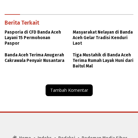
Berita Terkait
Pasporia di CFD Banda Aceh
Masyarakat Nelayan di Banda
Layani 15 Permohonan
Aceh Gelar Tradisi Kenduri
Paspor
Laot
Banda Aceh Terima Anugerah
Tiga Mustahik di Banda Aceh
Cakrawala Penyair Nusantara
Terima Rumah Layak Huni dari
Baitul Mal
Tambah Komentar