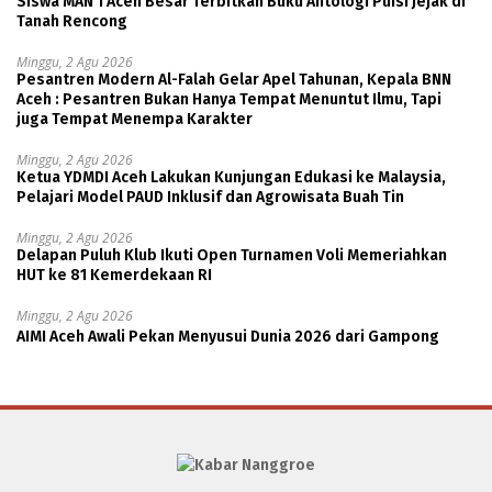
Siswa MAN 1 Aceh Besar Terbitkan Buku Antologi Puisi Jejak di
Tanah Rencong
Minggu, 2 Agu 2026
Pesantren Modern Al-Falah Gelar Apel Tahunan, Kepala BNN
Aceh : Pesantren Bukan Hanya Tempat Menuntut Ilmu, Tapi
juga Tempat Menempa Karakter
Minggu, 2 Agu 2026
Ketua YDMDI Aceh Lakukan Kunjungan Edukasi ke Malaysia,
Pelajari Model PAUD Inklusif dan Agrowisata Buah Tin
Minggu, 2 Agu 2026
Delapan Puluh Klub Ikuti Open Turnamen Voli Memeriahkan
HUT ke 81 Kemerdekaan RI
Minggu, 2 Agu 2026
AIMI Aceh Awali Pekan Menyusui Dunia 2026 dari Gampong