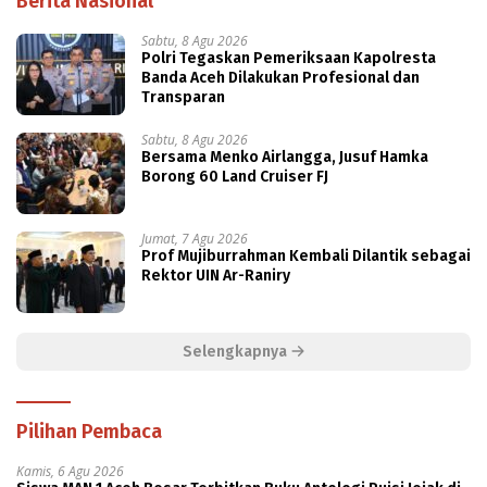
Berita Nasional
Sabtu, 8 Agu 2026
Polri Tegaskan Pemeriksaan Kapolresta
Banda Aceh Dilakukan Profesional dan
Transparan
Sabtu, 8 Agu 2026
Bersama Menko Airlangga, Jusuf Hamka
Borong 60 Land Cruiser FJ
Jumat, 7 Agu 2026
Prof Mujiburrahman Kembali Dilantik sebagai
Rektor UIN Ar-Raniry
Selengkapnya
Pilihan Pembaca
Kamis, 6 Agu 2026