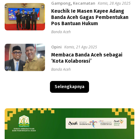
Gampong
,
Kecamatan
Kamis, 28 Agu 2025
Keuchik Ie Masen Kayee Adang
Banda Aceh Gagas Pembentukan
Pos Bantuan Hukum
Banda Aceh
Opini
Kamis, 21 Agu 2025
Membaca Banda Aceh sebagai
‘Kota Kolaborasi’
Banda Aceh
Selengkapnya