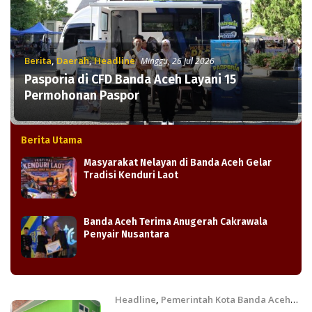
Berita
,
Daerah
,
Headline
Minggu, 26 Jul 2026
Pasporia di CFD Banda Aceh Layani 15
Permohonan Paspor
Berita Utama
Masyarakat Nelayan di Banda Aceh Gelar
Tradisi Kenduri Laot
Banda Aceh Terima Anugerah Cakrawala
Penyair Nusantara
Headline
,
Pemerintah Kota Banda Aceh