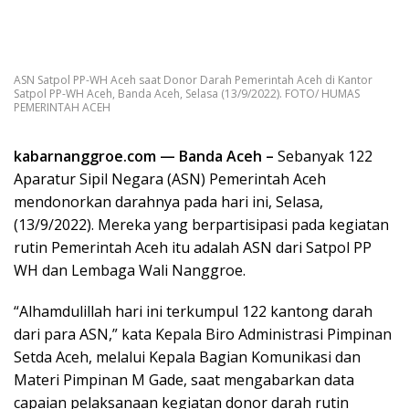
ASN Satpol PP-WH Aceh saat Donor Darah Pemerintah Aceh di Kantor
Satpol PP-WH Aceh, Banda Aceh, Selasa (13/9/2022). FOTO/ HUMAS
PEMERINTAH ACEH
kabarnanggroe.com — Banda Aceh –
Sebanyak 122
Aparatur Sipil Negara (ASN) Pemerintah Aceh
mendonorkan darahnya pada hari ini, Selasa,
(13/9/2022). Mereka yang berpartisipasi pada kegiatan
rutin Pemerintah Aceh itu adalah ASN dari Satpol PP
WH dan Lembaga Wali Nanggroe.
“Alhamdulillah hari ini terkumpul 122 kantong darah
dari para ASN,” kata Kepala Biro Administrasi Pimpinan
Setda Aceh, melalui Kepala Bagian Komunikasi dan
Materi Pimpinan M Gade, saat mengabarkan data
capaian pelaksanaan kegiatan donor darah rutin