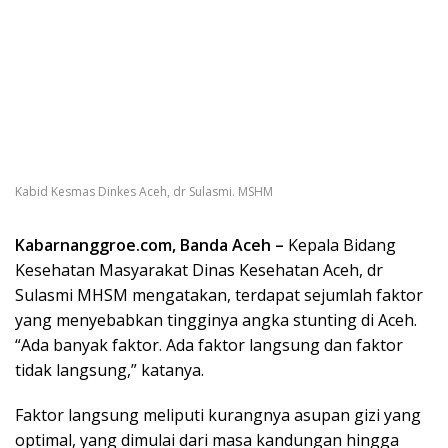
Kabid Kesmas Dinkes Aceh, dr Sulasmi. MSHM
Kabarnanggroe.com, Banda Aceh –
Kepala Bidang
Kesehatan Masyarakat Dinas Kesehatan Aceh, dr
Sulasmi MHSM mengatakan, terdapat sejumlah faktor
yang menyebabkan tingginya angka stunting di Aceh.
“Ada banyak faktor. Ada faktor langsung dan faktor
tidak langsung,” katanya.
Faktor langsung meliputi kurangnya asupan gizi yang
optimal, yang dimulai dari masa kandungan hingga