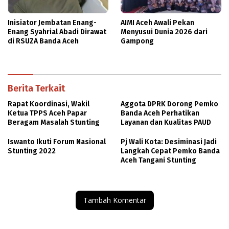
Inisiator Jembatan Enang-
AIMI Aceh Awali Pekan
Enang Syahrial Abadi Dirawat
Menyusui Dunia 2026 dari
di RSUZA Banda Aceh
Gampong
Berita Terkait
Rapat Koordinasi, Wakil
Aggota DPRK Dorong Pemko
Ketua TPPS Aceh Papar
Banda Aceh Perhatikan
Beragam Masalah Stunting
Layanan dan Kualitas PAUD
Iswanto Ikuti Forum Nasional
Pj Wali Kota: Desiminasi Jadi
Stunting 2022
Langkah Cepat Pemko Banda
Aceh Tangani Stunting
Tambah Komentar