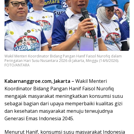
Wakil Menteri Koordinator Bidang Pangan Hanif Faisol Nurofiq dalam
Peringatan Hari Susu Nusantara 2026 di Jakarta, Minggu (14/6/2026).
FOTO/ANTARA
Kabarnanggroe.com, Jakarta –
Wakil Menteri
Koordinator Bidang Pangan Hanif Faisol Nurofiq
mengajak masyarakat meningkatkan konsumsi susu
sebagai bagian dari upaya memperbaiki kualitas gizi
dan kesehatan masyarakat menuju terwujudnya
Generasi Emas Indonesia 2045.
Menurut Hanif, konsumsi susu masyarakat Indonesia