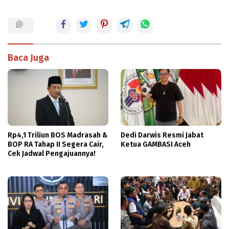
Baca Juga
Rp4,1 Triliun BOS Madrasah &
Dedi Darwis Resmi Jabat
BOP RA Tahap II Segera Cair,
Ketua GAMBASI Aceh
Cek Jadwal Pengajuannya!