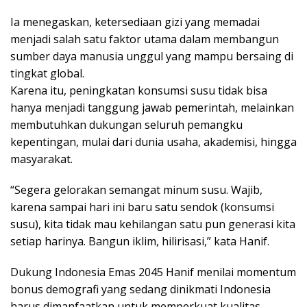
Ia menegaskan, ketersediaan gizi yang memadai
menjadi salah satu faktor utama dalam membangun
sumber daya manusia unggul yang mampu bersaing di
tingkat global.
Karena itu, peningkatan konsumsi susu tidak bisa
hanya menjadi tanggung jawab pemerintah, melainkan
membutuhkan dukungan seluruh pemangku
kepentingan, mulai dari dunia usaha, akademisi, hingga
masyarakat.
“Segera gelorakan semangat minum susu. Wajib,
karena sampai hari ini baru satu sendok (konsumsi
susu), kita tidak mau kehilangan satu pun generasi kita
setiap harinya. Bangun iklim, hilirisasi,” kata Hanif.
Dukung Indonesia Emas 2045 Hanif menilai momentum
bonus demografi yang sedang dinikmati Indonesia
harus dimanfaatkan untuk memperkuat kualitas