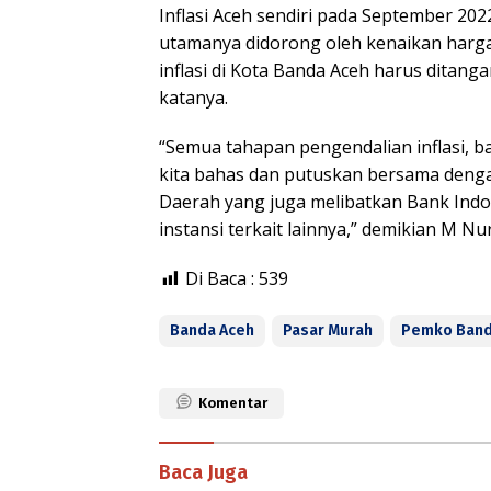
Inflasi Aceh sendiri pada September 202
utamanya didorong oleh kenaikan harg
inflasi di Kota Banda Aceh harus ditang
katanya.
“Semua tahapan pengendalian inflasi, 
kita bahas dan putuskan bersama denga
Daerah yang juga melibatkan Bank Indo
instansi terkait lainnya,” demikian M Nur
Di Baca :
539
Banda Aceh
Pasar Murah
Pemko Band
Komentar
Baca Juga