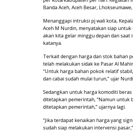
per kota/kabupaten per hari. Kegiatan i
Banda Aceh, Aceh Besar, Lhokseumawe, 
Menanggapi intruksi pj wali kota, Kep
Aceh M Nurdin, menyatakan siap untuk 
akan kita gelar minggu depan dan saat 
katanya.
Terkait dengan harga dan stok bahan p
telah melakukan sidak ke Pasar Al Mahir
“Untuk harga bahan pokok relatif stabi
dan cabai sudah mulai turun,” ujar Nurdi
Sedangkan untuk harga komoditi beras 
ditetapkan pemerintah, “Namun untuk 
ditetapkan pemerintah,” ujarnya lagi.
“Jika terdapat kenaikan harga yang sig
sudah siap melakukan intervensi pasar,