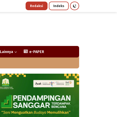
Redaksi
Indeks
Lainnya
e-PAPER