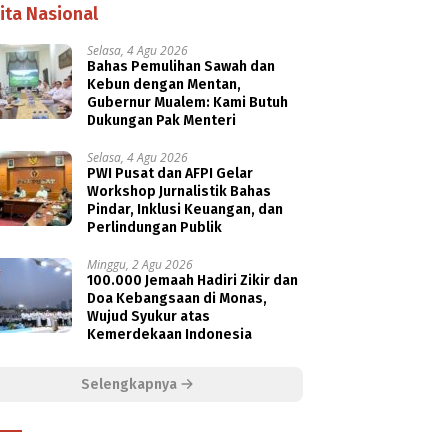
ita Nasional
Selasa, 4 Agu 2026
Bahas Pemulihan Sawah dan
Kebun dengan Mentan,
Gubernur Mualem: Kami Butuh
Dukungan Pak Menteri
Selasa, 4 Agu 2026
PWI Pusat dan AFPI Gelar
Workshop Jurnalistik Bahas
Pindar, Inklusi Keuangan, dan
Perlindungan Publik
Minggu, 2 Agu 2026
100.000 Jemaah Hadiri Zikir dan
Doa Kebangsaan di Monas,
Wujud Syukur atas
Kemerdekaan Indonesia
Selengkapnya