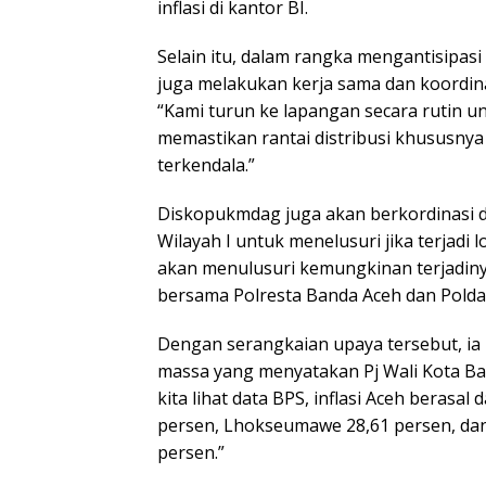
inflasi di kantor BI.
Selain itu, dalam rangka mengantisipa
juga melakukan kerja sama dan koordin
“Kami turun ke lapangan secara rutin 
memastikan rantai distribusi khususny
terkendala.”
Diskopukmdag juga akan berkordinasi 
Wilayah I untuk menelusuri jika terjadi
akan menulusuri kemungkinan terjadiny
bersama Polresta Banda Aceh dan Polda 
Dengan serangkaian upaya tersebut, ia
massa yang menyatakan Pj Wali Kota Band
kita lihat data BPS, inflasi Aceh berasa
persen, Lhokseumawe 28,61 persen, dan
persen.”