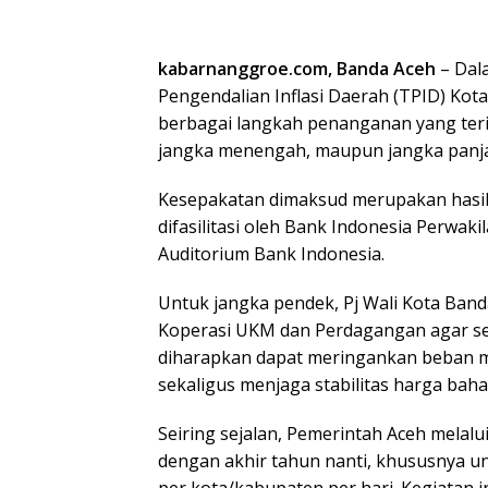
kabarnanggroe.com, Banda Aceh
– Dal
Pengendalian Inflasi Daerah (TPID) Kot
berbagai langkah penanganan yang teri
jangka menengah, maupun jangka panj
Kesepakatan dimaksud merupakan hasil 
difasilitasi oleh Bank Indonesia Perwakil
Auditorium Bank Indonesia.
Untuk jangka pendek, Pj Wali Kota Band
Koperasi UKM dan Perdagangan agar se
diharapkan dapat meringankan beban m
sekaligus menjaga stabilitas harga ba
Seiring sejalan, Pemerintah Aceh melal
dengan akhir tahun nanti, khususnya u