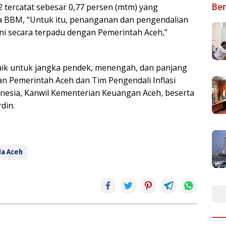
2 tercatat sebesar 0,77 persen (mtm) yang
Ber
a BBM, “Untuk itu, penanganan dan pengendalian
ani secara terpadu dengan Pemerintah Aceh,”
baik untuk jangka pendek, menengah, dan panjang
n Pemerintah Aceh dan Tim Pengendali Inflasi
nesia, Kanwil Kementerian Keuangan Aceh, beserta
din.
a Aceh