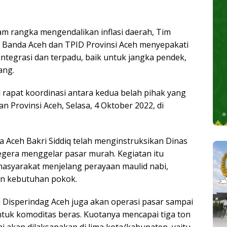
am rangka mengendalikan inflasi daerah, Tim
a Banda Aceh dan TPID Provinsi Aceh menyepakati
ntegrasi dan terpadu, baik untuk jangka pendek,
ang.
rapat koordinasi antara kedua belah pihak yang
an Provinsi Aceh, Selasa, 4 Oktober 2022, di
a Aceh Bakri Siddiq telah menginstruksikan Dinas
gera menggelar pasar murah. Kegiatan itu
asyarakat menjelang perayaan maulid nabi,
han kebutuhan pokok.
ui Disperindag Aceh juga akan operasi pasar sampai
ntuk komoditas beras. Kuotanya mencapai tiga ton