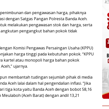
si penimbunan dan pengawasan harga, pihaknya
asi dengan Satgas Pangan Polresta Banda Aceh.
untuk melakukan pengawasan stok dan harga, serta
a angkutan pengangkut bahan pokok tidak
dengan Komisi Pengawas Persaingan Usaha (KPPU)
 lonjakan harga tinggi pada kebutuhan pokok. “KPPU
a kartel atau monopoli harga bahan pokok
Aceh,” ujarnya.
 pun membantah tudingan sejumlah pihak di media
a Aceh lalai dalam hal pengendalian inflasi. “Jika
l dari tiga kota yaitu Banda Aceh dengan bobot 58,16
 Meulaboh (Aceh Barat) dengan andil 13,21