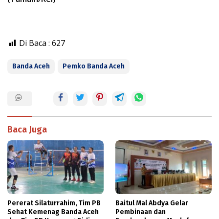
Di Baca :
627
Banda Aceh
Pemko Banda Aceh
Baca Juga
Pererat Silaturrahim, Tim PB
Baitul Mal Abdya Gelar
Sehat Kemenag Banda Aceh
Pembinaan dan