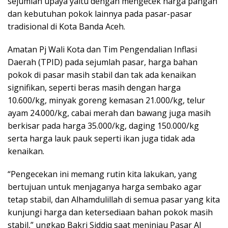
sejumlah upaya yaitu dengan mengecek harga pangan
dan kebutuhan pokok lainnya pada pasar-pasar
tradisional di Kota Banda Aceh.
Amatan Pj Wali Kota dan Tim Pengendalian Inflasi
Daerah (TPID) pada sejumlah pasar, harga bahan
pokok di pasar masih stabil dan tak ada kenaikan
signifikan, seperti beras masih dengan harga
10.600/kg, minyak goreng kemasan 21.000/kg, telur
ayam 24.000/kg, cabai merah dan bawang juga masih
berkisar pada harga 35.000/kg, daging 150.000/kg
serta harga lauk pauk seperti ikan juga tidak ada
kenaikan.
“Pengecekan ini memang rutin kita lakukan, yang
bertujuan untuk menjaganya harga sembako agar
tetap stabil, dan Alhamdulillah di semua pasar yang kita
kunjungi harga dan ketersediaan bahan pokok masih
stabil,” ungkap Bakri Siddiq saat meninjau Pasar Al