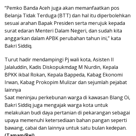
“Pemko Banda Aceh juga akan memanfaatkan pos
Belanja Tidak Terduga (BTT) dan hal itu diperbolehkan
sesuai arahan Bapak Presiden serta merujuk kepada
surat edaran Menteri Dalam Negeri, dan sudah kita
anggarkan dalam APBK perubahan tahun ini,” kata
Bakri Siddiq.
Turut hadir mendampingi Pj wali kota, Asisten II
Jalaluddin, Kadis Diskopukmdag M Nurdin, Kepala
BPKK ikbal Rokan, Kepala Bappeda, Kabag Ekonomi
Irwan, Kabag Prokopim Mulizar dan sejumlah pejabat
lainnya
Saat meninjau perkebunan warga di kawasan Blang Oi,
Bakri Siddiq juga mengajak warga kota untuk
melakukan budi daya pertanian di pekarangan sebagai
upaya memenuhi ketersediaan bahan pangan seperti
bawang, cabai dan lainnya untuk satu bulan kedepan.
(Tamam/Rel)