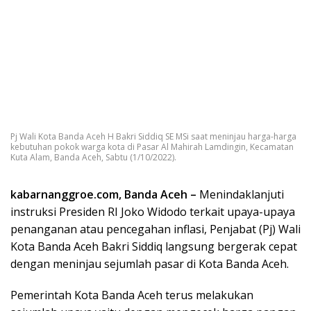
Pj Wali Kota Banda Aceh H Bakri Siddiq SE MSi saat meninjau harga-harga
kebutuhan pokok warga kota di Pasar Al Mahirah Lamdingin, Kecamatan
Kuta Alam, Banda Aceh, Sabtu (1/10/2022).
kabarnanggroe.com, Banda Aceh –
Menindaklanjuti
instruksi Presiden RI Joko Widodo terkait upaya-upaya
penanganan atau pencegahan inflasi, Penjabat (Pj) Wali
Kota Banda Aceh Bakri Siddiq langsung bergerak cepat
dengan meninjau sejumlah pasar di Kota Banda Aceh.
Pemerintah Kota Banda Aceh terus melakukan