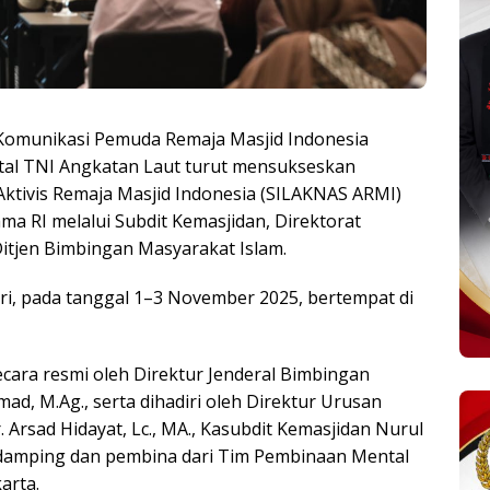
omunikasi Pemuda Remaja Masjid Indonesia
al TNI Angkatan Laut turut mensukseskan
Aktivis Remaja Masjid Indonesia (SILAKNAS ARMI)
ma RI melalui Subdit Kemasjidan, Direktorat
itjen Bimbingan Masyarakat Islam.
ari, pada tanggal 1–3 November 2025, bertempat di
cara resmi oleh Direktur Jenderal Bimbingan
mad, M.Ag., serta dihadiri oleh Direktur Urusan
Arsad Hidayat, Lc., MA., Kasubdit Kemasjidan Nurul
ndamping dan pembina dari Tim Pembinaan Mental
arta.