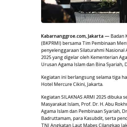
Kabarnanggroe.com, Jakarta —
Badan K
(BKPRMI) bersama Tim Pembinaan Ment
penyelenggaraan Silaturahmi Nasional 
2025 yang digelar oleh Kementerian Aga
Urusan Agama Islam dan Bina Syariah, D
Kegiatan ini berlangsung selama tiga h
Hotel Mercure Cikini, Jakarta.
Kegiatan SILAKNAS ARMI 2025 dibuka se
Masyarakat Islam, Prof. Dr. H. Abu Rokh
Agama Islam dan Pembinaan Syariah, Dr. 
Badruttamam, para Kasubdit, serta pe
TNI Angkatan Laut Mabes Cilangkap Jak