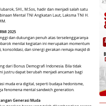
rok, SHI., M.Sos, hadir dan menjadi salah satu
inaan Mental TNI Angkatan Laut, Laksma TNI H.
 MM.
ARMI 2025
nggi dan dukungan penuh atas terselenggaranya
ubarok menilai kegiatan ini merupakan momentum
 konsolidasi, dan sinergi gerakan remaja masjid di
g dari Bonus Demografi Indonesia. Bila tidak
ini justru dapat berubah menjadi ancaman bagi
si muda era digital, seperti budaya hedonisme,
ga fenomena mental sandwich generation.
tangan Generasi Muda