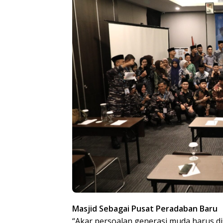
Masjid Sebagai Pusat Peradaban Baru
“Akar persoalan generasi muda harus d