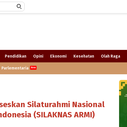
Pendidikan
Opini
Ekonomi
Kesehatan
Olah Raga
Parlementaria
seskan Silaturahmi Nasional
Indonesia (SILAKNAS ARMI)