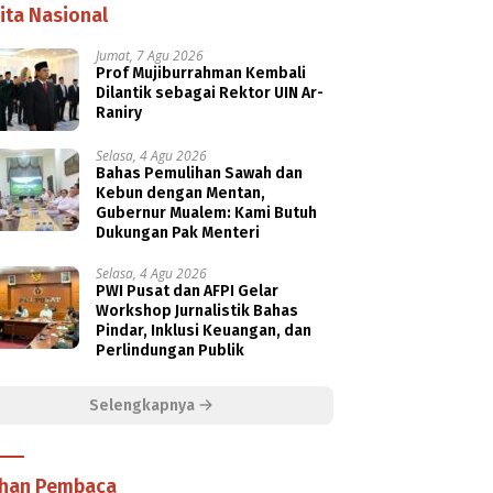
ita Nasional
Jumat, 7 Agu 2026
Prof Mujiburrahman Kembali
Dilantik sebagai Rektor UIN Ar-
Raniry
Selasa, 4 Agu 2026
Bahas Pemulihan Sawah dan
Kebun dengan Mentan,
Gubernur Mualem: Kami Butuh
Dukungan Pak Menteri
Selasa, 4 Agu 2026
PWI Pusat dan AFPI Gelar
Workshop Jurnalistik Bahas
Pindar, Inklusi Keuangan, dan
Perlindungan Publik
Selengkapnya
ihan Pembaca