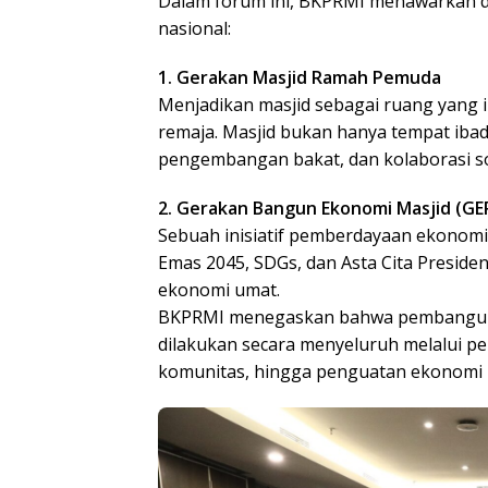
Dalam forum ini, BKPRMI menawarkan d
nasional:
1. Gerakan Masjid Ramah Pemuda
Menjadikan masjid sebagai ruang yang ink
remaja. Masjid bukan hanya tempat ibad
pengembangan bakat, dan kolaborasi so
2. Gerakan Bangun Ekonomi Masjid (G
Sebuah inisiatif pemberdayaan ekonomi 
Emas 2045, SDGs, dan Asta Cita Presid
ekonomi umat.
BKPRMI menegaskan bahwa pembangunan
dilakukan secara menyeluruh melalui pen
komunitas, hingga penguatan ekonomi