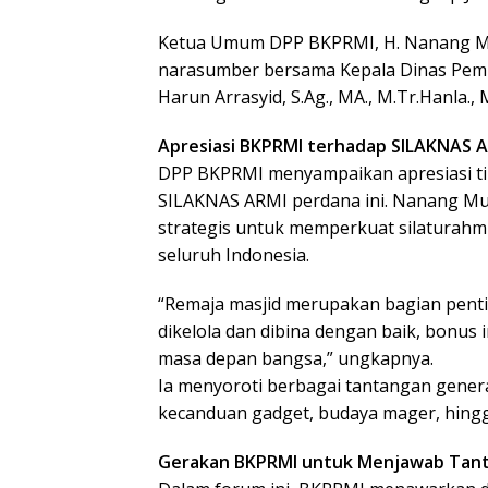
Ketua Umum DPP BKPRMI, H. Nanang Muba
narasumber bersama Kepala Dinas Pemb
Harun Arrasyid, S.Ag., MA., M.Tr.Hanla.,
Apresiasi BKPRMI terhadap SILAKNAS 
DPP BKPRMI menyampaikan apresiasi ti
SILAKNAS ARMI perdana ini. Nanang M
strategis untuk memperkuat silaturahmi,
seluruh Indonesia.
“Remaja masjid merupakan bagian pentin
dikelola dan dibina dengan baik, bonus 
masa depan bangsa,” ungkapnya.
Ia menyoroti berbagai tantangan genera
kecanduan gadget, budaya mager, hing
Gerakan BKPRMI untuk Menjawab Tan