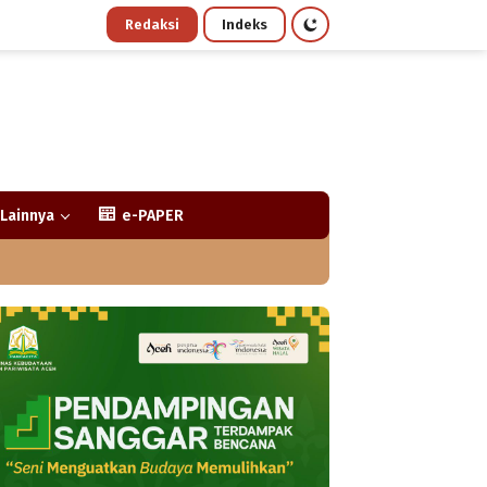
Redaksi
Indeks
Lainnya
e-PAPER