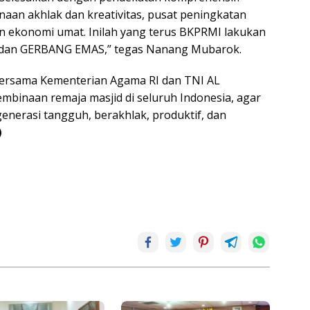
naan akhlak dan kreativitas, pusat peningkatan
n ekonomi umat. Inilah yang terus BKPRMI lakukan
 dan GERBANG EMAS,” tegas Nanang Mubarok.
ersama Kementerian Agama RI dan TNI AL
binaan remaja masjid di seluruh Indonesia, agar
nerasi tangguh, berakhlak, produktif, dan
)