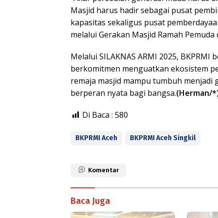
Masjid harus hadir sebagai pusat pembi
kapasitas sekaligus pusat pemberdayaa
melalui Gerakan Masjid Ramah Pemuda
Melalui SILAKNAS ARMI 2025, BKPRMI b
berkomitmen menguatkan ekosistem pem
remaja masjid mampu tumbuh menjadi ge
berperan nyata bagi bangsa.
(Herman/*
Di Baca :
580
BKPRMI Aceh
BKPRMI Aceh Singkil
Komentar
Baca Juga