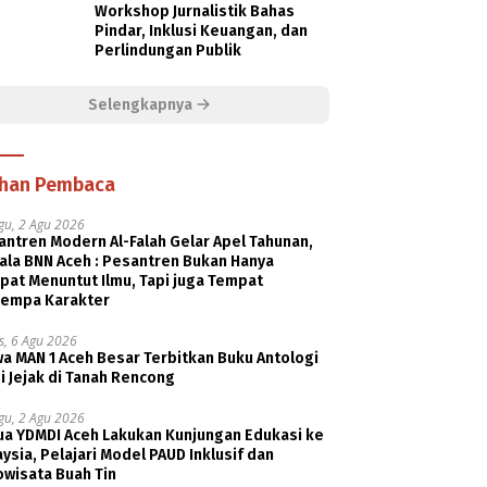
Workshop Jurnalistik Bahas
Pindar, Inklusi Keuangan, dan
Perlindungan Publik
Selengkapnya
ihan Pembaca
gu, 2 Agu 2026
ntren Modern Al-Falah Gelar Apel Tahunan,
ala BNN Aceh : Pesantren Bukan Hanya
pat Menuntut Ilmu, Tapi juga Tempat
empa Karakter
s, 6 Agu 2026
a MAN 1 Aceh Besar Terbitkan Buku Antologi
i Jejak di Tanah Rencong
gu, 2 Agu 2026
ua YDMDI Aceh Lakukan Kunjungan Edukasi ke
ysia, Pelajari Model PAUD Inklusif dan
owisata Buah Tin