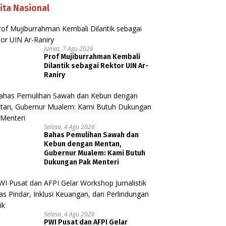
ita Nasional
Jumat, 7 Agu 2026
Prof Mujiburrahman Kembali
Dilantik sebagai Rektor UIN Ar-
Raniry
Selasa, 4 Agu 2026
Bahas Pemulihan Sawah dan
Kebun dengan Mentan,
Gubernur Mualem: Kami Butuh
Dukungan Pak Menteri
Selasa, 4 Agu 2026
PWI Pusat dan AFPI Gelar