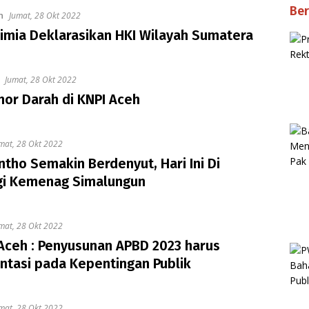
Ber
n
Jumat, 28 Okt 2022
imia Deklarasikan HKI Wilayah Sumatera
Jumat, 28 Okt 2022
or Darah di KNPI Aceh
mat, 28 Okt 2022
ntho Semakin Berdenyut, Hari Ini Di
gi Kemenag Simalungun
mat, 28 Okt 2022
Aceh : Penyusunan APBD 2023 harus
ntasi pada Kepentingan Publik
mat, 28 Okt 2022