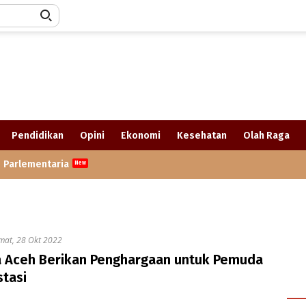
Pendidikan
Opini
Ekonomi
Kesehatan
Olah Raga
Parlementaria
mat, 28 Okt 2022
a Aceh Berikan Penghargaan untuk Pemuda
tasi