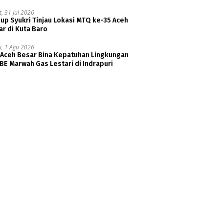
, 31 Jul 2026
p Syukri Tinjau Lokasi MTQ ke-35 Aceh
r di Kuta Baro
u, 1 Agu 2026
 Aceh Besar Bina Kepatuhan Lingkungan
E Marwah Gas Lestari di Indrapuri