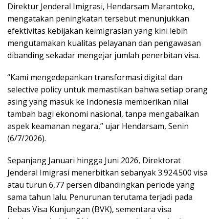
Direktur Jenderal Imigrasi, Hendarsam Marantoko,
mengatakan peningkatan tersebut menunjukkan
efektivitas kebijakan keimigrasian yang kini lebih
mengutamakan kualitas pelayanan dan pengawasan
dibanding sekadar mengejar jumlah penerbitan visa.
“Kami mengedepankan transformasi digital dan
selective policy untuk memastikan bahwa setiap orang
asing yang masuk ke Indonesia memberikan nilai
tambah bagi ekonomi nasional, tanpa mengabaikan
aspek keamanan negara,” ujar Hendarsam, Senin
(6/7/2026).
Sepanjang Januari hingga Juni 2026, Direktorat
Jenderal Imigrasi menerbitkan sebanyak 3.924.500 visa
atau turun 6,77 persen dibandingkan periode yang
sama tahun lalu. Penurunan terutama terjadi pada
Bebas Visa Kunjungan (BVK), sementara visa