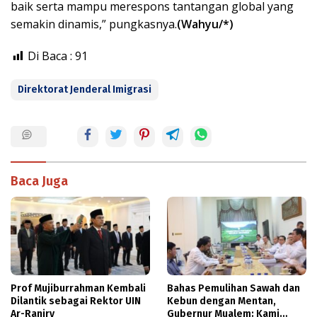
baik serta mampu merespons tantangan global yang
semakin dinamis,” pungkasnya.
(Wahyu/*)
Di Baca :
91
Direktorat Jenderal Imigrasi
Baca Juga
Prof Mujiburrahman Kembali
Bahas Pemulihan Sawah dan
Dilantik sebagai Rektor UIN
Kebun dengan Mentan,
Ar-Raniry
Gubernur Mualem: Kami