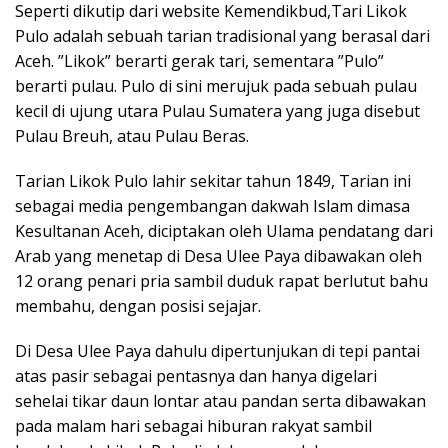
Seperti dikutip dari website Kemendikbud,Tari Likok
Pulo adalah sebuah tarian tradisional yang berasal dari
Aceh. ”Likok” berarti gerak tari, sementara ”Pulo”
berarti pulau. Pulo di sini merujuk pada sebuah pulau
kecil di ujung utara Pulau Sumatera yang juga disebut
Pulau Breuh, atau Pulau Beras.
Tarian Likok Pulo lahir sekitar tahun 1849, Tarian ini
sebagai media pengembangan dakwah Islam dimasa
Kesultanan Aceh, diciptakan oleh Ulama pendatang dari
Arab yang menetap di Desa Ulee Paya dibawakan oleh
12 orang penari pria sambil duduk rapat berlutut bahu
membahu, dengan posisi sejajar.
Di Desa Ulee Paya dahulu dipertunjukan di tepi pantai
atas pasir sebagai pentasnya dan hanya digelari
sehelai tikar daun lontar atau pandan serta dibawakan
pada malam hari sebagai hiburan rakyat sambil