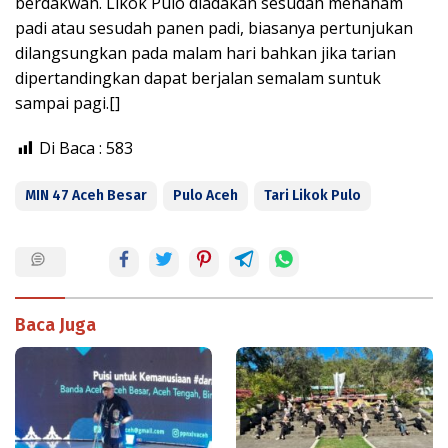
berdakwah. Likok Pulo diadakan sesudah menanam
padi atau sesudah panen padi, biasanya pertunjukan
dilangsungkan pada malam hari bahkan jika tarian
dipertandingkan dapat berjalan semalam suntuk
sampai pagi.[]
Di Baca :
583
MIN 47 Aceh Besar
Pulo Aceh
Tari Likok Pulo
Baca Juga