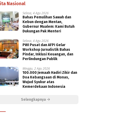
ita Nasional
Selasa, 4 Agu 2026
Bahas Pemulihan Sawah dan
Kebun dengan Mentan,
Gubernur Mualem: Kami Butuh
Dukungan Pak Menteri
Selasa, 4 Agu 2026
PWI Pusat dan AFPI Gelar
Workshop Jurnalistik Bahas
Pindar, Inklusi Keuangan, dan
Perlindungan Publik
Minggu, 2 Agu 2026
100.000 Jemaah Hadiri Zikir dan
Doa Kebangsaan di Monas,
Wujud Syukur atas
Kemerdekaan Indonesia
Selengkapnya