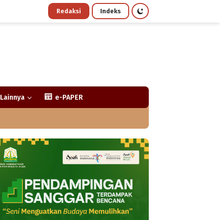
Redaksi
Indeks
Lainnya
e-PAPER