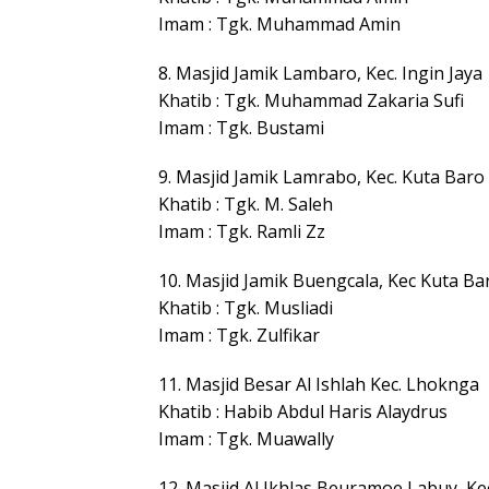
Imam : Tgk. Muhammad Amin
8. Masjid Jamik Lambaro, Kec. Ingin Jaya
Khatib : Tgk. Muhammad Zakaria Sufi
Imam : Tgk. Bustami
9. Masjid Jamik Lamrabo, Kec. Kuta Baro
Khatib : Tgk. M. Saleh
Imam : Tgk. Ramli Zz
10. Masjid Jamik Buengcala, Kec Kuta Ba
Khatib : Tgk. Musliadi
Imam : Tgk. Zulfikar
11. Masjid Besar Al Ishlah Kec. Lhoknga
Khatib : Habib Abdul Haris Alaydrus
Imam : Tgk. Muawally
12. Masjid Al Ikhlas Beuramoe Labuy, Ke