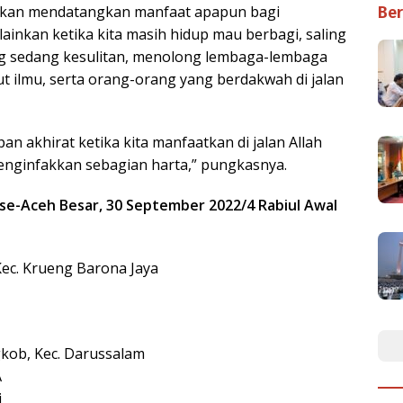
 akan mendatangkan manfaat apapun bagi
Ber
ainkan ketika kita masih hidup mau berbagi, saling
 sedang kesulitan, menolong lembaga-lembaga
t ilmu, serta orang-orang yang berdakwah di jalan
an akhirat ketika kita manfaatkan di jalan Allah
menginfakkan sebagian harta,” pungkasnya.
 se-Aceh Besar, 30 September 2022/4 Rabiul Awal
Kec. Krueng Barona Jaya
gkob, Kec. Darussalam
A
i