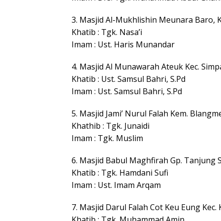
3. Masjid Al-Mukhlishin Meunara Baro, 
Khatib : Tgk. Nasa’i
Imam : Ust. Haris Munandar
4. Masjid Al Munawarah Ateuk Kec. Sim
Khatib : Ust. Samsul Bahri, S.Pd
Imam : Ust. Samsul Bahri, S.Pd
5. Masjid Jami’ Nurul Falah Kem. Blangm
Khathib : Tgk. Junaidi
Imam : Tgk. Muslim
6. Masjid Babul Maghfirah Gp. Tanjung 
Khatib : Tgk. Hamdani Sufi
Imam : Ust. Imam Arqam
7. Masjid Darul Falah Cot Keu Eung Kec.
Khatib : Tgk. Muhammad Amin