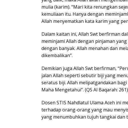
mulia (karim). “Mari kita renungkan se
kemuliaan itu. Hanya dengan meminjamk
Allah menyematkan kata karim yang pen
Dalam kaitan ini, Allah Swt berfirman d
meminjami Allah dengan pinjaman yang 
dengan banyak. Allah menahan dan mel
dikembalikan”.
Demikian juga Allah Swt berfirman, “P
jalan Allah seperti sebutir biji yang m
seratus biji. Allah melipatgandakan bag
Maha Mengetahui”. (QS Al Baqarah: 261)
Dosen STIS Nahdlatul Ulama Aceh ini 
terhadap orang-orang yang mau menyisih
yang menumbuhkan tujuh tangkai dan tia