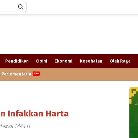
Pendidikan
Opini
Ekonomi
Kesehatan
Olah Raga
Parlementaria
n Infakkan Harta
ul Awal 1444 H