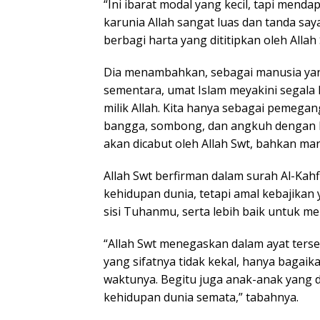
“Ini ibarat modal yang kecil, tapi menda
karunia Allah sangat luas dan tanda s
berbagi harta yang dititipkan oleh Alla
Dia menambahkan, sebagai manusia yang
sementara, umat Islam meyakini segala
milik Allah. Kita hanya sebagai pemegan
bangga, sombong, dan angkuh dengan har
akan dicabut oleh Allah Swt, bahkan man
Allah Swt berfirman dalam surah Al-Kahf
kehidupan dunia, tetapi amal kebajikan 
sisi Tuhanmu, serta lebih baik untuk me
“Allah Swt menegaskan dalam ayat ters
yang sifatnya tidak kekal, hanya bagai
waktunya. Begitu juga anak-anak yang d
kehidupan dunia semata,” tabahnya.