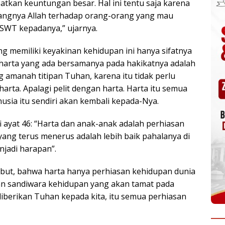
patkan keuntungan besar. Hal ini tentu saja karena
ayangnya Allah terhadap orang-orang yang mau
h SWT kepadanya,” ujarnya.
 memiliki keyakinan kehidupan ini hanya sifatnya
 harta yang ada bersamanya pada hakikatnya adalah
g amanah titipan Tuhan, karena itu tidak perlu
ta. Apalagi pelit dengan harta. Harta itu semua
usia itu sendiri akan kembali kepada-Nya.
i ayat 46: “Harta dan anak-anak adalah perhiasan
yang terus menerus adalah lebih baik pahalanya di
njadi harapan”.
ebut, bahwa harta hanya perhiasan kehidupan dunia
kan sandiwara kehidupan yang akan tamat pada
iberikan Tuhan kepada kita, itu semua perhiasan