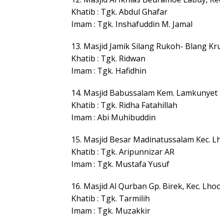
Khatib : Tgk. Abdul Ghafar
Imam : Tgk. Inshafuddin M. Jamal
13. Masjid Jamik Silang Rukoh- Blang Kr
Khatib : Tgk. Ridwan
Imam : Tgk. Hafidhin
14. Masjid Babussalam Kem. Lamkunyet 
Khatib : Tgk. Ridha Fatahillah
Imam : Abi Muhibuddin
15. Masjid Besar Madinatussalam Kec. 
Khatib : Tgk. Aripunnizar AR
Imam : Tgk. Mustafa Yusuf
16. Masjid Al Qurban Gp. Birek, Kec. Lh
Khatib : Tgk. Tarmilih
Imam : Tgk. Muzakkir