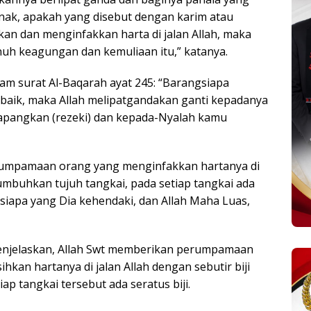
jenak, apakah yang disebut dengan karim atau
an dan menginfakkan harta di jalan Allah, maka
uh keagungan dan kemuliaan itu,” katanya.
alam surat Al-Baqarah ayat 245: “Barangsiapa
baik, maka Allah melipatgandakan ganti kepadanya
apangkan (rezeki) dan kepada-Nyalah kamu
erumpamaan orang yang menginfakkan hartanya di
enumbuhkan tujuh tangkai, pada setiap tangkai ada
i siapa yang Dia kehendaki, dan Allah Maha Luas,
menjelaskan, Allah Swt memberikan perumpamaan
kan hartanya di jalan Allah dengan sebutir biji
p tangkai tersebut ada seratus biji.