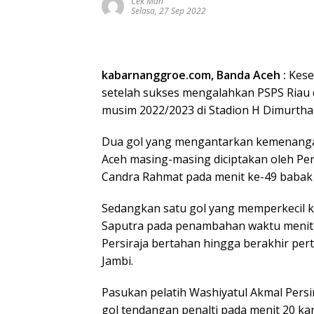
Cek Man
Selasa, 27 Sep 2022
kabarnanggroe.com, Banda Aceh :
Kese
setelah sukses mengalahkan PSPS Riau d
musim 2022/2023 di Stadion H Dimurthal
Dua gol yang mengantarkan kemenangan
Aceh masing-masing diciptakan oleh P
Candra Rahmat pada menit ke-49 babak
Sedangkan satu gol yang memperkecil ke
Saputra pada penambahan waktu menit
Persiraja bertahan hingga berakhir per
Jambi.
Pasukan pelatih Washiyatul Akmal Per
gol tendangan penalti pada menit 20 k