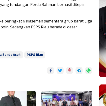
yang tendangan Perda Rahman berhasil ditepis
ke peringkat 6 klasemen sementara grup barat Liga
poin. Sedangkan PSPS Riau berada di dasar
ja Banda Aceh
PSPS Riau