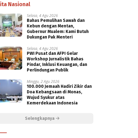
ita Nasional
Selasa, 4 Agu 2026
Bahas Pemulihan Sawah dan
Kebun dengan Mentan,
Gubernur Mualem: Kami Butuh
Dukungan Pak Menteri
Selasa, 4 Agu 2026
PWI Pusat dan AFPI Gelar
Workshop Jurnalistik Bahas
Pindar, Inklusi Keuangan, dan
Perlindungan Publik
Minggu, 2 Agu 2026
100.000 Jemaah Hadiri Zikir dan
Doa Kebangsaan di Monas,
Wujud Syukur atas
Kemerdekaan Indonesia
Selengkapnya