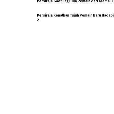
Persiraja Gaet Lagi Dua Pemain dari Arema F
Persiraja Kenalkan Tujuh Pemain Baru Hadapi
2