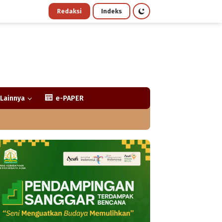
Redaksi
Indeks
Lainnya
e-PAPER