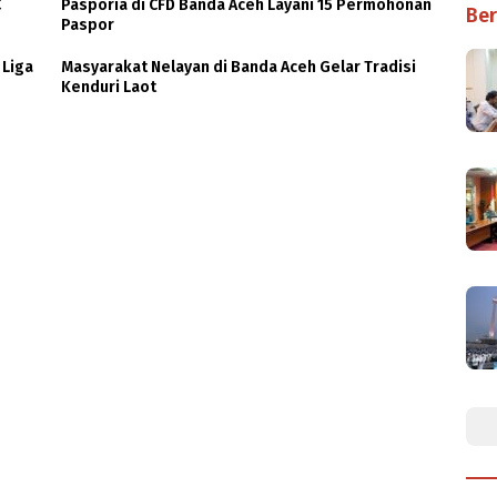
C
Pasporia di CFD Banda Aceh Layani 15 Permohonan
Ber
Paspor
 Liga
Masyarakat Nelayan di Banda Aceh Gelar Tradisi
Kenduri Laot