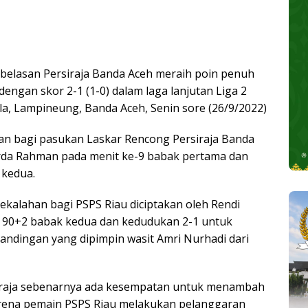
belasan Persiraja Banda Aceh meraih poin penuh
engan skor 2-1 (1-0) dalam laga lanjutan Liga 2
a, Lampineung, Banda Aceh, Senin sore (26/9/2022)
 bagi pasukan Laskar Rencong Persiraja Banda
erda Rahman pada menit ke-9 babak pertama dan
 kedua.
kalahan bagi PSPS Riau diciptakan oleh Rendi
 90+2 babak kedua dan kedudukan 2-1 untuk
tandingan yang dipimpin wasit Amri Nurhadi dari
siraja sebenarnya ada kesempatan untuk menambah
arena pemain PSPS Riau melakukan pelanggaran