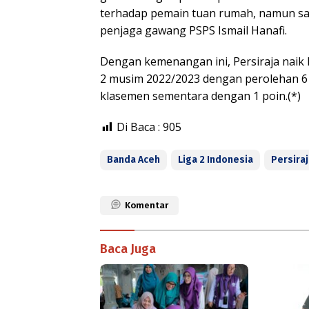
terhadap pemain tuan rumah, namun sa
penjaga gawang PSPS Ismail Hanafi.
Dengan kemenangan ini, Persiraja naik 
2 musim 2022/2023 dengan perolehan 6 
klasemen sementara dengan 1 poin.(*)
Di Baca :
905
Banda Aceh
Liga 2 Indonesia
Persira
Komentar
Baca Juga