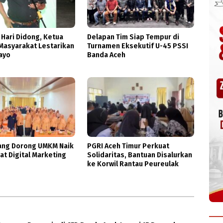
 Hari Didong, Ketua
Delapan Tim Siap Tempur di
Masyarakat Lestarikan
Turnamen Eksekutif U-45 PSSI
ayo
Banda Aceh
ng Dorong UMKM Naik
PGRI Aceh Timur Perkuat
at Digital Marketing
Solidaritas, Bantuan Disalurkan
ke Korwil Rantau Peureulak