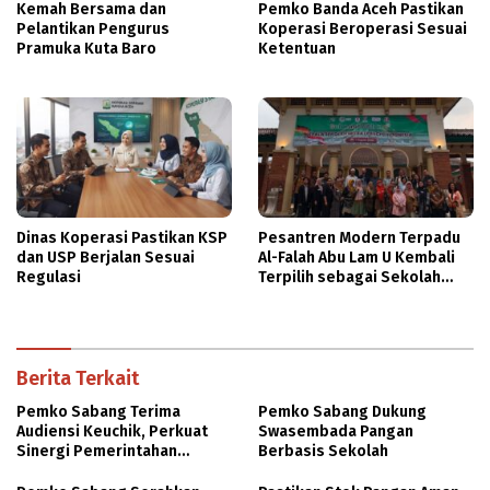
Kemah Bersama dan
Pemko Banda Aceh Pastikan
Pelantikan Pengurus
Koperasi Beroperasi Sesuai
Pramuka Kuta Baro
Ketentuan
Dinas Koperasi Pastikan KSP
Pesantren Modern Terpadu
dan USP Berjalan Sesuai
Al-Falah Abu Lam U Kembali
Regulasi
Terpilih sebagai Sekolah
Mitra PASCH Goethe-Institut
Indonesien
Berita Terkait
Pemko Sabang Terima
Pemko Sabang Dukung
Audiensi Keuchik, Perkuat
Swasembada Pangan
Sinergi Pemerintahan
Berbasis Sekolah
Gampong