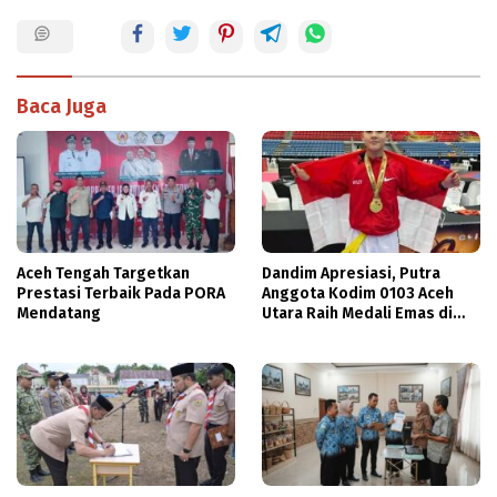
Baca Juga
Aceh Tengah Targetkan
Dandim Apresiasi, Putra
Prestasi Terbaik Pada PORA
Anggota Kodim 0103 Aceh
Mendatang
Utara Raih Medali Emas di
Thailand