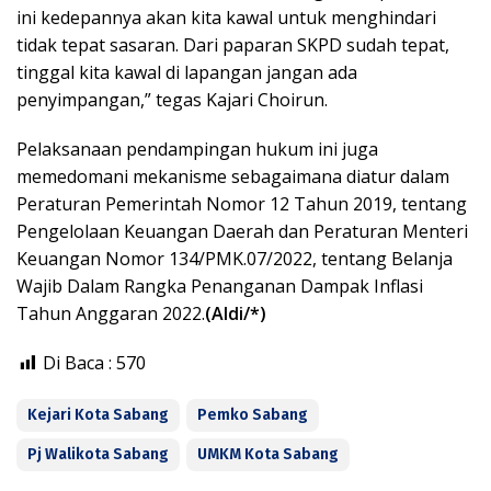
ini kedepannya akan kita kawal untuk menghindari
tidak tepat sasaran. Dari paparan SKPD sudah tepat,
tinggal kita kawal di lapangan jangan ada
penyimpangan,” tegas Kajari Choirun.
Pelaksanaan pendampingan hukum ini juga
memedomani mekanisme sebagaimana diatur dalam
Peraturan Pemerintah Nomor 12 Tahun 2019, tentang
Pengelolaan Keuangan Daerah dan Peraturan Menteri
Keuangan Nomor 134/PMK.07/2022, tentang Belanja
Wajib Dalam Rangka Penanganan Dampak Inflasi
Tahun Anggaran 2022.
(Aldi/*)
Di Baca :
570
Kejari Kota Sabang
Pemko Sabang
Pj Walikota Sabang
UMKM Kota Sabang