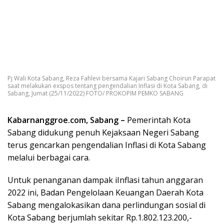
Pj Wali Kota Sabang, Reza Fahlevi bersama Kajari Sabang Choirun Parapat
saat melakukan exspos tentang pengendalian Inflasi di Kota Sabang, di
Sabang, Jumat (25/11/2022) FOTO/ PROKOPIM PEMKO SABANG
Kabarnanggroe.com, Sabang –
Pemerintah Kota
Sabang didukung penuh Kejaksaan Negeri Sabang
terus gencarkan pengendalian Inflasi di Kota Sabang
melalui berbagai cara.
Untuk penanganan dampak iInflasi tahun anggaran
2022 ini, Badan Pengelolaan Keuangan Daerah Kota
Sabang mengalokasikan dana perlindungan sosial di
Kota Sabang berjumlah sekitar Rp.1.802.123.200,-