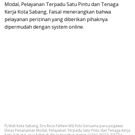
Modal, Pelayanan Terpadu Satu Pintu dan Tenaga
Kerja Kota Sabang, Faisal menerangkan bahwa
pelayanan perizinan yang diberikan pihaknya
dipermudah dengan system online.
Pj Wali Kota Sabang, Drs Reza Fahlevi MSi foto bersama para pegawai
Dinas Penanaman Modal, Pelayanan Terpadu Satu Pintu dan Tenaga Kerja
Kota Sabang, usai Sidak di dinas tersebut, Kamis (24/11/2022). FOTO/