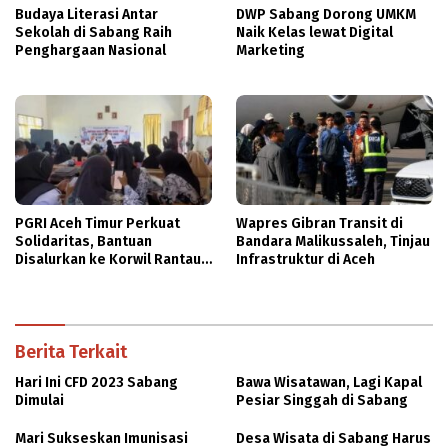
Budaya Literasi Antar
DWP Sabang Dorong UMKM
Sekolah di Sabang Raih
Naik Kelas lewat Digital
Penghargaan Nasional
Marketing
PGRI Aceh Timur Perkuat
Wapres Gibran Transit di
Solidaritas, Bantuan
Bandara Malikussaleh, Tinjau
Disalurkan ke Korwil Rantau
Infrastruktur di Aceh
Peureulak
Berita Terkait
Hari Ini CFD 2023 Sabang
Bawa Wisatawan, Lagi Kapal
Dimulai
Pesiar Singgah di Sabang
Mari Sukseskan Imunisasi
Desa Wisata di Sabang Harus