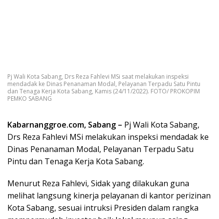
Pj Wali Kota Sabang, Drs Reza Fahlevi MSi saat melakukan inspeksi
mendadak ke Dinas Penanaman Modal, Pelayanan Terpadu Satu Pintu
dan Tenaga Kerja Kota Sabang, Kamis (24/11/2022). FOTO/ PROKOPIM
PEMKO SABANG
Kabarnanggroe.com, Sabang –
Pj Wali Kota Sabang,
Drs Reza Fahlevi MSi melakukan inspeksi mendadak ke
Dinas Penanaman Modal, Pelayanan Terpadu Satu
Pintu dan Tenaga Kerja Kota Sabang.
Menurut Reza Fahlevi, Sidak yang dilakukan guna
melihat langsung kinerja pelayanan di kantor perizinan
Kota Sabang, sesuai intruksi Presiden dalam rangka