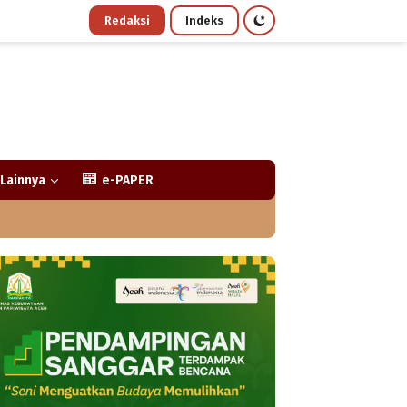
Redaksi
Indeks
Lainnya
e-PAPER