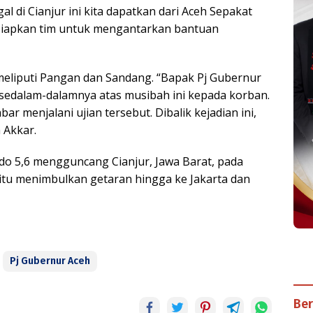
al di Cianjur ini kita dapatkan dari Aceh Sepakat
rsiapkan tim untuk mengantarkan bantuan
eliputi Pangan dan Sandang. “Bapak Pj Gubernur
edalam-dalamnya atas musibah ini kepada korban.
 menjalani ujian tersebut. Dibalik kejadian ini,
 Akkar.
o 5,6 mengguncang Cianjur, Jawa Barat, pada
itu menimbulkan getaran hingga ke Jakarta dan
Pj Gubernur Aceh
Ber