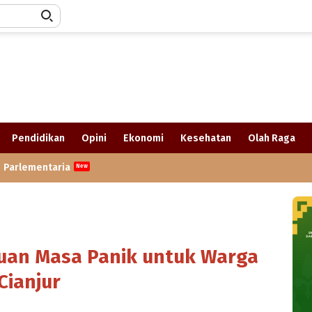
Pendidikan
Opini
Ekonomi
Kesehatan
Olah Raga
Parlementaria
tuan Masa Panik untuk Warga
Cianjur