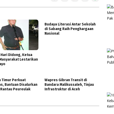
Budaya Literasi Antar Sekolah
di Sabang Raih Penghargaan
Nasional
 Hari Didong, Ketua
Masyarakat Lestarikan
ayo
h Timur Perkuat
Wapres Gibran Transit di
as, Bantuan Disalurkan
Bandara Malikussaleh, Tinjau
 Rantau Peureulak
Infrastruktur di Aceh