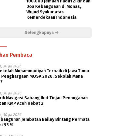
100.000 Jemaah Hadiri Zikir dan
Doa Kebangsaan di Monas,
Wujud Syukur atas
Kemerdekaan Indonesia
Selengkapnya
ihan Pembaca
, 30 Jul 2026
Sekolah Muhammadiyah Terbaik di Jawa Timur
h Penghargaan MOSA 2026. Sekolah Mana
a?
, 30 Jul 2026
rik Navigasi Sabang Ikut Tinjau Penanganan
ban KMP Aceh Hebat 2
, 30 Jul 2026
bangunan Jembatan Bailey Bintang Permata
ai 95 %