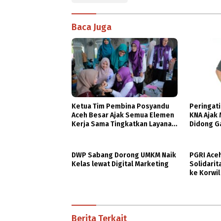
Baca Juga
Ketua Tim Pembina Posyandu
Peringati
Aceh Besar Ajak Semua Elemen
KNA Ajak 
Kerja Sama Tingkatkan Layanan
Didong G
Kesehatan Ibu dan Anak
DWP Sabang Dorong UMKM Naik
PGRI Ace
Kelas lewat Digital Marketing
Solidarit
ke Korwil
Berita Terkait