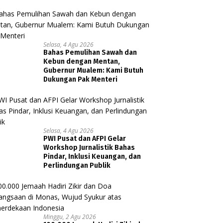
Selasa, 4 Agu 2026
Bahas Pemulihan Sawah dan
Kebun dengan Mentan,
Gubernur Mualem: Kami Butuh
Dukungan Pak Menteri
Selasa, 4 Agu 2026
PWI Pusat dan AFPI Gelar
Workshop Jurnalistik Bahas
Pindar, Inklusi Keuangan, dan
Perlindungan Publik
Minggu, 2 Agu 2026