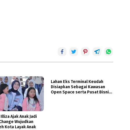
Lahan Eks Terminal Keudah
Disiapkan Sebagai Kawasan
Open Space serta Pusat Bisnis
Terintegrasi
Illiza Ajak Anak Jadi
 Change Wujudkan
eh Kota Layak Anak