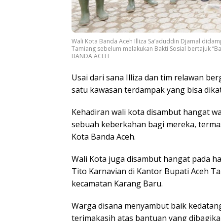
Wali Kota Banda Aceh Illiza Sa’aduddin Djamal dida
Tamiang sebelum melakukan Bakti Sosial bertajuk “
BANDA ACEH
Usai dari sana Illiza dan tim relawan 
satu kawasan terdampak yang bisa dika
Kehadiran wali kota disambut hangat w
sebuah keberkahan bagi mereka, terma
Kota Banda Aceh.
Wali Kota juga disambut hangat pada ha
Tito Karnavian di Kantor Bupati Aceh 
kecamatan Karang Baru.
Warga disana menyambut baik kedatan
terimakasih atas bantuan yang dibagikan