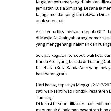
Kegiatan pertama yang di lakukan Illiz
jembatan Kuala Simpang. Di sana ia me
Ia juga mendampingi tim relawan Dinas
anak setempat.
Aksi kedua Illiza bersama kepala OPD 
di Masjid Al Khairiyah orang nomor sa
yang menggenangi halaman dan ruanga
Selepas kegiatan tersebut, wali kota d
Banda Aceh yang berada di Tualang Cut.
Kesehatan Kota Banda Aceh yang melay
kesehatan gratis.
Hari kedua, tepatnya Minggu,(21/12/2025
satriwan-santriwati Pondok Pesantren 
Tamiang.
Di lokasi tersebut illiza terlihat sedih
menumpuk di halaman pesantren hingga m