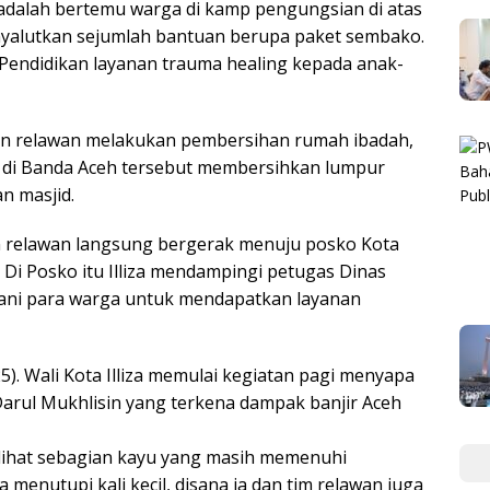
a adalah bertemu warga di kamp pengungsian di atas
nyalutkan sejumlah bantuan berupa paket sembako.
 Pendidikan layanan trauma healing kepada anak-
dan relawan melakukan pembersihan rumah ibadah,
tu di Banda Aceh tersebut membersihkan lumpur
n masjid.
an relawan langsung bergerak menuju posko Kota
 Di Posko itu Illiza mendampingi petugas Dinas
ani para warga untuk mendapatkan layanan
). Wali Kota Illiza memulai kegiatan pagi menyapa
Darul Mukhlisin yang terkena dampak banjir Aceh
 melihat sebagian kayu yang masih memenuhi
enutupi kali kecil, disana ia dan tim relawan juga