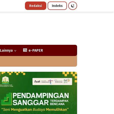
Redaksi
Indeks
Lainnya
e-PAPER