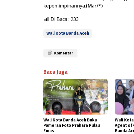
kepemimpinannya.
(Mar/*)
Di Baca :
233
Wali Kota Banda Aceh
Komentar
Baca Juga
Wali Kota Banda Aceh Buka
Wali Kota 
Pameran Foto Prahara Pulau
Agent of
Emas
Banda Ac