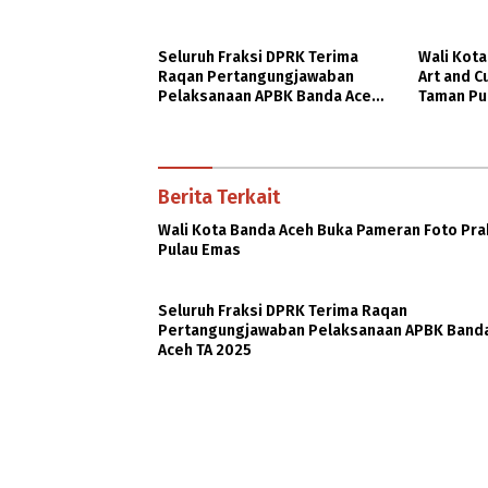
Seluruh Fraksi DPRK Terima
Wali Kota
Raqan Pertangungjawaban
Art and C
Pelaksanaan APBK Banda Aceh
Taman Pu
TA 2025
Berita Terkait
Wali Kota Banda Aceh Buka Pameran Foto Pra
Pulau Emas
Seluruh Fraksi DPRK Terima Raqan
Pertangungjawaban Pelaksanaan APBK Band
Aceh TA 2025