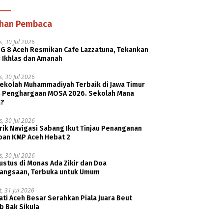
ihan Pembaca
, 30 Jul 2026
G 8 Aceh Resmikan Cafe Lazzatuna, Tekankan
i Ikhlas dan Amanah
, 30 Jul 2026
Sekolah Muhammadiyah Terbaik di Jawa Timur
h Penghargaan MOSA 2026. Sekolah Mana
a?
, 30 Jul 2026
rik Navigasi Sabang Ikut Tinjau Penanganan
ban KMP Aceh Hebat 2
, 30 Jul 2026
ustus di Monas Ada Zikir dan Doa
angsaan, Terbuka untuk Umum
, 31 Jul 2026
ti Aceh Besar Serahkan Piala Juara Beut
b Bak Sikula