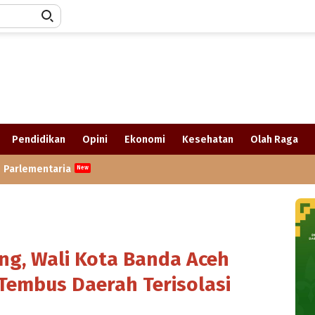
Pendidikan
Opini
Ekonomi
Kesehatan
Olah Raga
Parlementaria
ang, Wali Kota Banda Aceh
Tembus Daerah Terisolasi