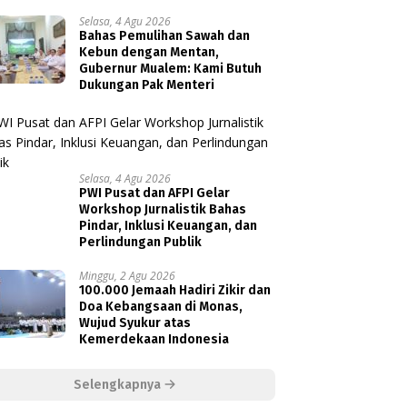
Selasa, 4 Agu 2026
Bahas Pemulihan Sawah dan
Kebun dengan Mentan,
Gubernur Mualem: Kami Butuh
Dukungan Pak Menteri
Selasa, 4 Agu 2026
PWI Pusat dan AFPI Gelar
Workshop Jurnalistik Bahas
Pindar, Inklusi Keuangan, dan
Perlindungan Publik
Minggu, 2 Agu 2026
100.000 Jemaah Hadiri Zikir dan
Doa Kebangsaan di Monas,
Wujud Syukur atas
Kemerdekaan Indonesia
Selengkapnya