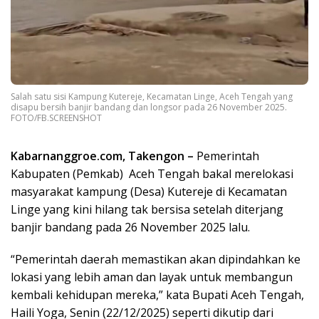
Salah satu sisi Kampung Kutereje, Kecamatan Linge, Aceh Tengah yang
disapu bersih banjir bandang dan longsor pada 26 November 2025.
FOTO/FB.SCREENSHOT
Kabarnanggroe.com, Takengon –
Pemerintah
Kabupaten (Pemkab) Aceh Tengah bakal merelokasi
masyarakat kampung (Desa) Kutereje di Kecamatan
Linge yang kini hilang tak bersisa setelah diterjang
banjir bandang pada 26 November 2025 lalu.
“Pemerintah daerah memastikan akan dipindahkan ke
lokasi yang lebih aman dan layak untuk membangun
kembali kehidupan mereka,” kata Bupati Aceh Tengah,
Haili Yoga, Senin (22/12/2025) seperti dikutip dari