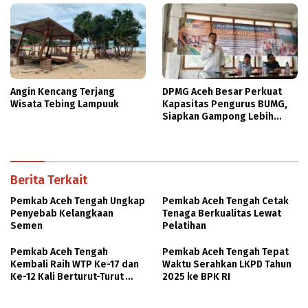
Angin Kencang Terjang
DPMG Aceh Besar Perkuat
Wisata Tebing Lampuuk
Kapasitas Pengurus BUMG,
Siapkan Gampong Lebih
Mandiri Hadapi Berkurangnya
Dana Desa
Berita Terkait
Pemkab Aceh Tengah Ungkap
Pemkab Aceh Tengah Cetak
Penyebab Kelangkaan
Tenaga Berkualitas Lewat
Semen
Pelatihan
Pemkab Aceh Tengah
Pemkab Aceh Tengah Tepat
Kembali Raih WTP Ke-17 dan
Waktu Serahkan LKPD Tahun
Ke-12 Kali Berturut-Turut
2025 ke BPK RI
Sejak Tahun 2014