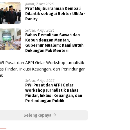
Jumat, 7 Agu 2026
Prof Mujiburrahman Kembali
Dilantik sebagai Rektor UIN Ar-
Raniry
Selasa, 4 Agu 2026
Bahas Pemulihan Sawah dan
Kebun dengan Mentan,
Gubernur Mualem: Kami Butuh
Dukungan Pak Menteri
Selasa, 4 Agu 2026
PWI Pusat dan AFPI Gelar
Workshop Jurnalistik Bahas
Pindar, Inklusi Keuangan, dan
Perlindungan Publik
Selengkapnya