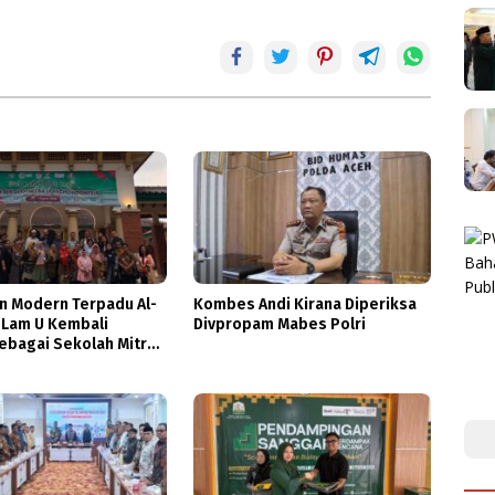
n Modern Terpadu Al-
Kombes Andi Kirana Diperiksa
 Lam U Kembali
Divpropam Mabes Polri
sebagai Sekolah Mitra
ethe-Institut
en