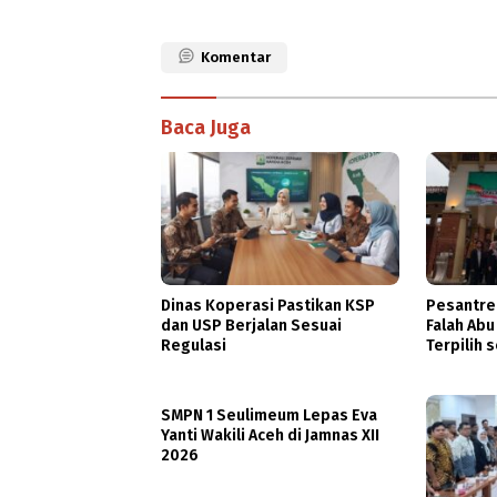
Komentar
Baca Juga
Dinas Koperasi Pastikan KSP
Pesantre
dan USP Berjalan Sesuai
Falah Abu
Regulasi
Terpilih 
PASCH Go
Indonesi
SMPN 1 Seulimeum Lepas Eva
Yanti Wakili Aceh di Jamnas XII
2026