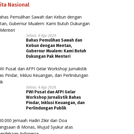
ita Nasional
Selasa, 4 Agu 2026
Bahas Pemulihan Sawah dan
Kebun dengan Mentan,
Gubernur Mualem: Kami Butuh
Dukungan Pak Menteri
Selasa, 4 Agu 2026
PWI Pusat dan AFPI Gelar
Workshop Jurnalistik Bahas
Pindar, Inklusi Keuangan, dan
Perlindungan Publik