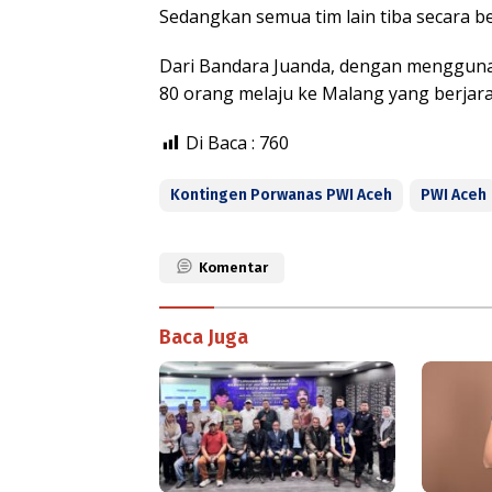
Sedangkan semua tim lain tiba secara b
Dari Bandara Juanda, dengan mengguna
80 orang melaju ke Malang yang berjarak
Di Baca :
760
Kontingen Porwanas PWI Aceh
PWI Aceh
Komentar
Baca Juga