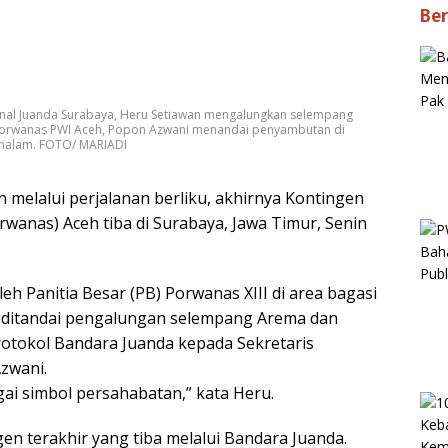
Ber
sional Juanda Surabaya, Heru Setiawan mengalungkan selempang
Porwanas PWI Aceh, Popon Azwani menandai penyambutan di
) malam. FOTO/ MARIADI
h melalui perjalanan berliku, akhirnya Kontingen
wanas) Aceh tiba di Surabaya, Jawa Timur, Senin
h Panitia Besar (PB) Porwanas XIII di area bagasi
a ditandai pengalungan selempang Arema dan
rotokol Bandara Juanda kepada Sekretaris
zwani.
i simbol persahabatan,” kata Heru.
n terakhir yang tiba melalui Bandara Juanda.