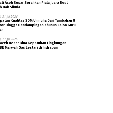
ti Aceh Besar Serahkan Piala Juara Beut
b Bak Sikula
, 31 Jul 2026
patan Kualitas SDM Unmuha Dari Tambahan 8
tor Hingga Pendampingan Khusus Calon Guru
ar
u, 1 Agu 2026
 Aceh Besar Bina Kepatuhan Lingkungan
E Marwah Gas Lestari di Indrapuri