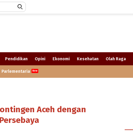
Pendidikan
Opini
Ekonomi
Kesehatan
Olah Raga
Parlementaria
ontingen Aceh dengan
Persebaya