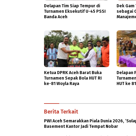
Delapan Tim Siap Tempur di
Dek Gam T
Turnamen Eksekutif U-45 PSSI
sebagai 
Banda Aceh
Manajeme
Ketua DPRK Aceh Barat Buka
Delapan P
Turnamen Sepak Bola HUT RI
Turnamen
ke-81 Woyla Raya
HUT ke 8
Berita Terkait
PWI Aceh Semarakkan Piala Dunia 2026, ‘Sula
Basement Kantor Jadi Tempat Nobar