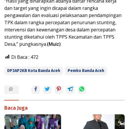
“Hasil yang diharapkan adanya daftar rencana kerja
dan target yang ingin dicapai dalam rangka
pengawalan dan evaluasi pelaksanaan pendampingan
TPK dalam rangka percepatan penurunan stunting,
intervensi dan kewenangan desa dalam percepatan
stunting diketahui oleh TPPS Kecamatan dan TPPS
Desa,” pungkasnya.
(Muiz)
Di Baca :
472
DP3AP2KB Kota Banda Aceh
Pemko Banda Aceh
Baca Juga