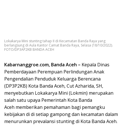
Lokakarya Mini stunting tahap II di Kecamatan Banda Raya yang
berlangsung di Aula Kantor Camat Banda Raya, Selasa (18/10/2022).
FOTO/DP3AP2KB BANDA ACEH
Kabarnanggroe.com, Banda Aceh –
Kepala Dinas
Pemberdayaan Perempuan Perlindungan Anak
Pengendalian Penduduk Keluarga Berencana
(DP3P2KB) Kota Banda Aceh, Cut Azharida, SH,
menyebutkan Lokakarya Mini (Lokmin) merupakan
salah satu upaya Pemerintah Kota Banda
Aceh memberikan pemahaman bagi pemangku
kebijakan di di setiap gampong dan kecamatan dalam
menurunkan prevalansi stunting di Kota Banda Aceh.