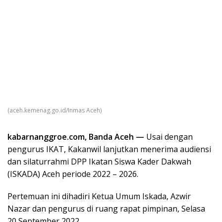
(aceh.kemenag.go.id/Inmas Aceh)
kabarnanggroe.com, Banda Aceh —
Usai dengan
pengurus IKAT, Kakanwil lanjutkan menerima audiensi
dan silaturrahmi DPP Ikatan Siswa Kader Dakwah
(ISKADA) Aceh periode 2022 – 2026.
Pertemuan ini dihadiri Ketua Umum Iskada, Azwir
Nazar dan pengurus di ruang rapat pimpinan, Selasa
20 September 2022.