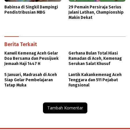
Babinsa di Singkil Dampingi
29 Pemain Persiraja Serius
Pendistribusian MBG
Jalani Latihan, Championship
Makin Dekat
Berita Terkait
Kanwil Kemenag Aceh Gelar
Gerhana Bulan Total Hiasi
Doa Bersama dan Peusijuek
Ramadan di Aceh, Kemenag
Jemaah Haji 1447 H
Serukan Salat Khusuf
5 Januari, Madrasah di Aceh
Lantik Kakankemenag Aceh
Siap Gelar Pembelajaran
Tenggara dan 511 Pejabat
Tatap Muka
Fungsional
Tambah Komentar