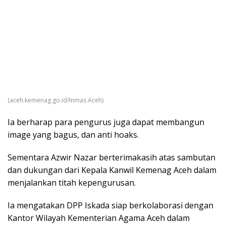
(aceh.kemenag.go.id/Inmas Aceh)
Ia berharap para pengurus juga dapat membangun
image yang bagus, dan anti hoaks.
Sementara Azwir Nazar berterimakasih atas sambutan
dan dukungan dari Kepala Kanwil Kemenag Aceh dalam
menjalankan titah kepengurusan.
Ia mengatakan DPP Iskada siap berkolaborasi dengan
Kantor Wilayah Kementerian Agama Aceh dalam