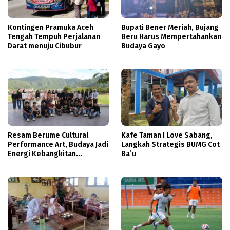
Kontingen Pramuka Aceh
Bupati Bener Meriah, Bujang
Tengah Tempuh Perjalanan
Beru Harus Mempertahankan
Darat menuju Cibubur
Budaya Gayo
Resam Berume Cultural
Kafe Taman I Love Sabang,
Performance Art, Budaya Jadi
Langkah Strategis BUMG Cot
Energi Kebangkitan
Ba’u
Masyarakat