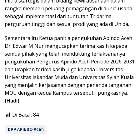
mitra startegis dalam bidang kewirausahaan dalam
rangka memberi peluang pemagangan di dunia usaha
sebagai implementasi dari tuntutan Tridarma
perguruan tinggi dan sesuai prodi yang ada di Unida.
Sementara itu Ketua panitia pengukuhan Apindo Aceh
Dr. Edwar M Nur mengucapkan terima kasih kepada
semua pihak yang telah mendukung terlaksananya
pengukuhan Pengurus Apindo Aceh Periode 2026-2031
dan ucapkan terima kasih juga kepada Universitas
Universitas Iskandar Muda dan Universitas Syiah Kuala
yang menjalin kerjasaman dengan penanda tanganan
MOU dengan kedua Kampus tersebut,” pungkasnya.
(Hadi)
Di Baca :
84
DPP APINDO Aceh