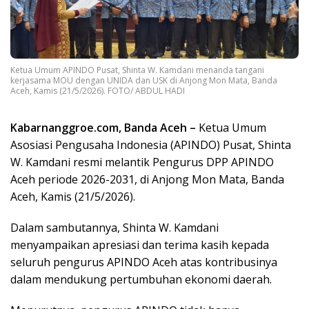
Ketua Umum APINDO Pusat, Shinta W. Kamdani menanda tangani
kerjasama MOU dengan UNIDA dan USK di Anjong Mon Mata, Banda
Aceh, Kamis (21/5/2026). FOTO/ ABDUL HADI
Kabarnanggroe.com, Banda Aceh –
Ketua Umum
Asosiasi Pengusaha Indonesia (APINDO) Pusat, Shinta
W. Kamdani resmi melantik Pengurus DPP APINDO
Aceh periode 2026-2031, di Anjong Mon Mata, Banda
Aceh, Kamis (21/5/2026).
Dalam sambutannya, Shinta W. Kamdani
menyampaikan apresiasi dan terima kasih kepada
seluruh pengurus APINDO Aceh atas kontribusinya
dalam mendukung pertumbuhan ekonomi daerah.