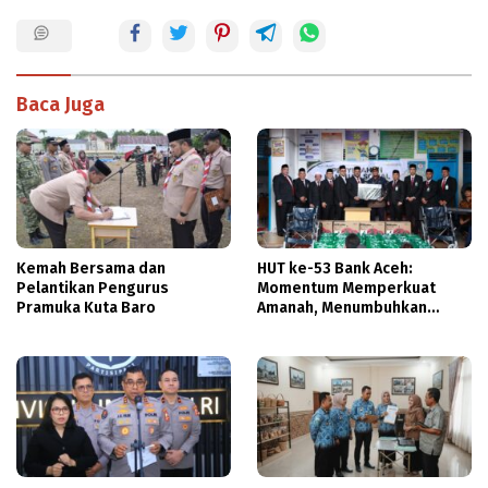
Baca Juga
Kemah Bersama dan
HUT ke-53 Bank Aceh:
Pelantikan Pengurus
Momentum Memperkuat
Pramuka Kuta Baro
Amanah, Menumbuhkan
Keberkahan Bagi Aceh