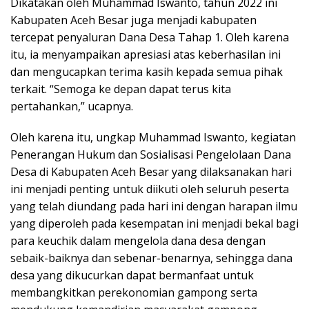
Dikatakan oleh Muhammad Iswanto, tahun 2022 ini
Kabupaten Aceh Besar juga menjadi kabupaten
tercepat penyaluran Dana Desa Tahap 1. Oleh karena
itu, ia menyampaikan apresiasi atas keberhasilan ini
dan mengucapkan terima kasih kepada semua pihak
terkait. “Semoga ke depan dapat terus kita
pertahankan,” ucapnya.
Oleh karena itu, ungkap Muhammad Iswanto, kegiatan
Penerangan Hukum dan Sosialisasi Pengelolaan Dana
Desa di Kabupaten Aceh Besar yang dilaksanakan hari
ini menjadi penting untuk diikuti oleh seluruh peserta
yang telah diundang pada hari ini dengan harapan ilmu
yang diperoleh pada kesempatan ini menjadi bekal bagi
para keuchik dalam mengelola dana desa dengan
sebaik-baiknya dan sebenar-benarnya, sehingga dana
desa yang dikucurkan dapat bermanfaat untuk
membangkitkan perekonomian gampong serta