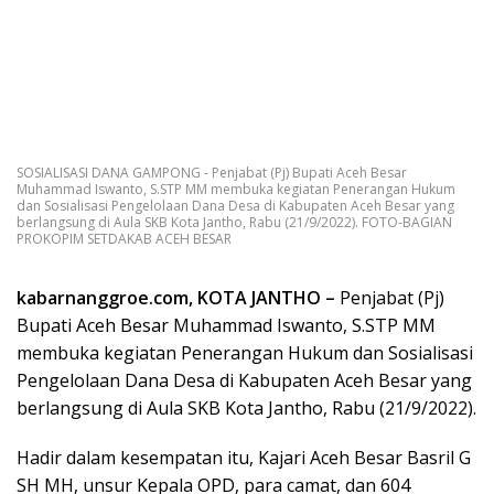
SOSIALISASI DANA GAMPONG - Penjabat (Pj) Bupati Aceh Besar
Muhammad Iswanto, S.STP MM membuka kegiatan Penerangan Hukum
dan Sosialisasi Pengelolaan Dana Desa di Kabupaten Aceh Besar yang
berlangsung di Aula SKB Kota Jantho, Rabu (21/9/2022). FOTO-BAGIAN
PROKOPIM SETDAKAB ACEH BESAR
kabarnanggroe.com, KOTA JANTHO –
Penjabat (Pj)
Bupati Aceh Besar Muhammad Iswanto, S.STP MM
membuka kegiatan Penerangan Hukum dan Sosialisasi
Pengelolaan Dana Desa di Kabupaten Aceh Besar yang
berlangsung di Aula SKB Kota Jantho, Rabu (21/9/2022).
Hadir dalam kesempatan itu, Kajari Aceh Besar Basril G
SH MH, unsur Kepala OPD, para camat, dan 604