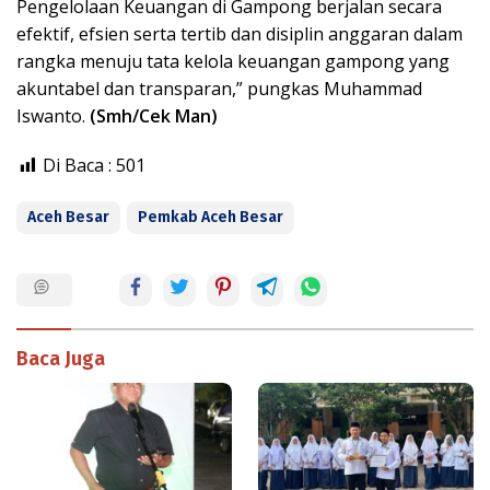
Pengelolaan Keuangan di Gampong berjalan secara
efektif, efsien serta tertib dan disiplin anggaran dalam
rangka menuju tata kelola keuangan gampong yang
akuntabel dan transparan,” pungkas Muhammad
Iswanto.
(Smh/Cek Man)
Di Baca :
501
Aceh Besar
Pemkab Aceh Besar
Baca Juga