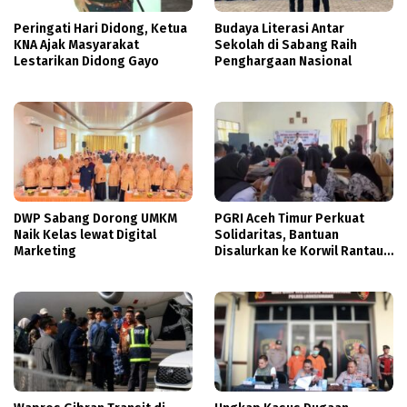
Peringati Hari Didong, Ketua
Budaya Literasi Antar
KNA Ajak Masyarakat
Sekolah di Sabang Raih
Lestarikan Didong Gayo
Penghargaan Nasional
DWP Sabang Dorong UMKM
PGRI Aceh Timur Perkuat
Naik Kelas lewat Digital
Solidaritas, Bantuan
Marketing
Disalurkan ke Korwil Rantau
Peureulak