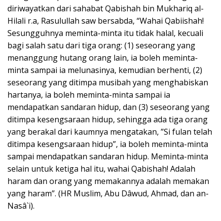
diriwayatkan dari sahabat Qabishah bin Mukhariq al-
Hilali r.a, Rasulullah saw bersabda, “Wahai Qabiishah!
Sesungguhnya meminta-minta itu tidak halal, kecuali
bagi salah satu dari tiga orang: (1) seseorang yang
menanggung hutang orang lain, ia boleh meminta-
minta sampai ia melunasinya, kemudian berhenti, (2)
seseorang yang ditimpa musibah yang menghabiskan
hartanya, ia boleh meminta-minta sampai ia
mendapatkan sandaran hidup, dan (3) seseorang yang
ditimpa kesengsaraan hidup, sehingga ada tiga orang
yang berakal dari kaumnya mengatakan, ”Si fulan telah
ditimpa kesengsaraan hidup”, ia boleh meminta-minta
sampai mendapatkan sandaran hidup. Meminta-minta
selain untuk ketiga hal itu, wahai Qabishah! Adalah
haram dan orang yang memakannya adalah memakan
yang haram”. (HR Muslim, Abu Dâwud, Ahmad, dan an-
Nasâ`i).