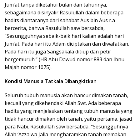
Jum’at tanpa diketahui bulan dan tahunnya,
sebagaimana disinyalir Rasulullah dalam beberapa
hadits diantaranya dari sahabat Aus bin Aus r.a
bercerita, bahwa Rasulullah saw bersabda,
“Sesungguhnya sebaik-baik hari kalian adalah hari
Jum’at. Pada hari itu Adam diciptakan dan diwafatkan.
Pada hari itu juga Sangsakala ditiup dan petir
bergemuruh.” (HR Abu Dawud nomor 883 dan Ibnu
Majah nomor 1075).
Kondisi Manusia Tatkala Dibangkitkan
Seluruh tubuh manusia akan hancur dimakan tanah,
kecuali yang dikehendaki Allah Swt. Ada beberapa
hadits yang menjelaskan tentang tubuh manusia yang
tidak hancur dimakan oleh tanah, yaitu pertama, jasad
para Nabi. Rasulullah saw bersabda, “Sesungguhnya
Allah ‘Azza wa Jalla mengharamkan tanah memakan