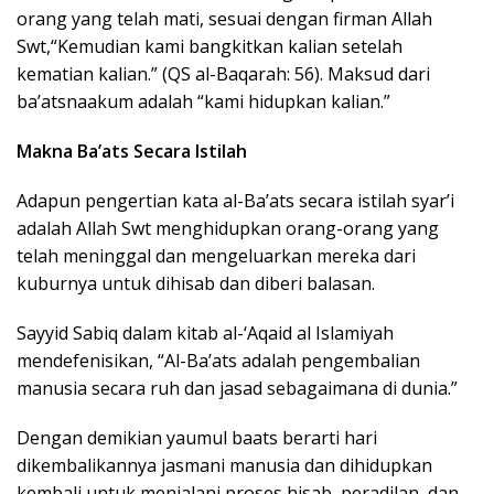
orang yang telah mati, sesuai dengan firman Allah
Swt,“Kemudian kami bangkitkan kalian setelah
kematian kalian.” (QS al-Baqarah: 56). Maksud dari
ba’atsnaakum adalah “kami hidupkan kalian.”
Makna Ba’ats Secara Istilah
Adapun pengertian kata al-Ba’ats secara istilah syar’i
adalah Allah Swt menghidupkan orang-orang yang
telah meninggal dan mengeluarkan mereka dari
kuburnya untuk dihisab dan diberi balasan.
Sayyid Sabiq dalam kitab al-‘Aqaid al Islamiyah
mendefenisikan, “Al-Ba’ats adalah pengembalian
manusia secara ruh dan jasad sebagaimana di dunia.”
Dengan demikian yaumul baats berarti hari
dikembalikannya jasmani manusia dan dihidupkan
kembali untuk menjalani proses hisab, peradilan, dan