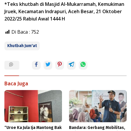
*Teks khutbah di Masjid Al-Mukarramah, Kemukiman
Jruek, Kecamatan Indrapuri, Aceh Besar, 21 Oktober
2022/25 Rabiul Awal 1444 H
Di Baca :
752
Khutbah Jum'at
Baca Juga
“Uroe Ka Jula Ija Mantong Bak
Bandara: Gerbang Mobilitas,