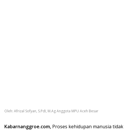
Oleh: Afrizal Sofyan, S.PdI, M.Ag Anggota MPU Aceh Besar
Kabarnanggroe.com,
Proses kehidupan manusia tidak