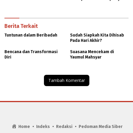
Berkelanjutan
Berita Terkait
Tuntunan dalam Beribadah
Sudah Siapkah Kita Dihisab
Pada Hari Akhir?
Bencana dan Transformasi
Suasana Mencekam di
Diri
Yaumul Mahsyar
Tambah Komentar
Home
Indeks
Redaksi
Pedoman Media Siber