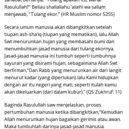
Rasulullah?” Beliau shallallahu ‘alaihi wa sallam
menjawab, “Tulang ekor.” (HR Muslim nomor 5255)
Secara umum manusia akan dibangkitkan setelah
tiupan ash-sha’iq (tiupan yang mematikan), lalu Allah
Swt menurunkan hujan yang membasahi bumi dan
menumbuhkan jasad manusia dari tulang ekornya.
Jasad-jasad manusia ini tumbuh seperti tumbuhnya
sayuran yang disirami hujan, sebagaimana Allah Swt
berfirman,“Dan Rabb yang menurunkan air dari langit
menurut kadar (yang diperlukan) lalu Kami hidupkan
dengan air itu negeri yang mati, seperti itulah kamu
akan dikeluarkan (dari dalam kubur).” (QS Zukhruf: 11)
Baginda Rasulullah saw menjelaskan, proses
pertumbuhan manusia ketika dibangkitkan,“Kemudian
Allah menurunkan hujan bagaikan gerimis atau awan.
Maka tumbuhlah darinya jasad-jasad manusia.