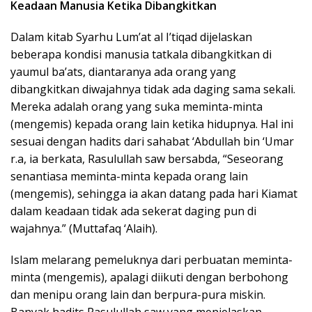
Keadaan Manusia Ketika Dibangkitkan
Dalam kitab Syarhu Lum’at al I’tiqad dijelaskan
beberapa kondisi manusia tatkala dibangkitkan di
yaumul ba’ats, diantaranya ada orang yang
dibangkitkan diwajahnya tidak ada daging sama sekali.
Mereka adalah orang yang suka meminta-minta
(mengemis) kepada orang lain ketika hidupnya. Hal ini
sesuai dengan hadits dari sahabat ‘Abdullah bin ‘Umar
r.a, ia berkata, Rasulullah saw bersabda, “Seseorang
senantiasa meminta-minta kepada orang lain
(mengemis), sehingga ia akan datang pada hari Kiamat
dalam keadaan tidak ada sekerat daging pun di
wajahnya.” (Muttafaq ‘Alaih).
Islam melarang pemeluknya dari perbuatan meminta-
minta (mengemis), apalagi diikuti dengan berbohong
dan menipu orang lain dan berpura-pura miskin.