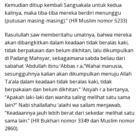
Kemudian ditiup kembali Sangsakala untuk kedua
kalinya, maka tiba-tiba mereka berdiri menunggu
(putusan masing-masing).” (HR Muslim nomor 5233)
Rasulullah saw memberitahu umatnya, bahwa mereka
akan dibangkitkan dalam keadaan tidak beralas kaki,
tidak berpakaian dan belum dikhitan, lalu dikumpulkan
di Padang Mahsyar, sebagaimana sabda beliau dari
sabahat ‘Abdullah ibnu ‘Abbas r.a,“Wahai manusia,
sesungguhnya kalian akan dikumpulkan menuju Allah
Ta’ala dalam keadaan tidak beralas kaki, tidak
berpakaian dan belum dikhitan.” ‘Aisyah r.a bertanya,
“Apakah laki-laki dan wanita saling melihat satu sama
lain?” Nabi shallallahu ‘alaihi wa sallam menjawab,
“Keadaannya jauh lebih berat dari sekedar melihat satu
sama lain.” (HR Bukhari nomor 3349 dan Muslim nomor
2860).