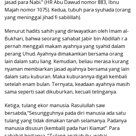
jasad para Nabi.” (HR Abu Dawud nomor 883, Ibnu
Majah nomor 1075). Kedua, tubuh para syuhada (orang
yang meninggal jihad fi sabilillah).
Menurut hadits sahih yang diriwayatkan oleh Imam al-
Bukhari, bahwa seorang sahabat Jabir bin Abdillah r.a
pernah menggali makam ayahnya yang syahid dalam
perang Uhud. Ayahnya dimakamkan bersama orang
lain dalam satu liang. Kemudian, beliau merasa kurang
nyaman membiarkan jasad ayahnya bersama yang lain
dalam satu kuburan. Maka kuburannya digali kembali
setelah enam bulan. Ternyata, keadaan ayahnya masih
sama seperti saat dikuburkan, kecuali telinganya.
Ketiga, tulang ekor manusia. Rasulullah saw
bersabda,“Sesungguhnya pada diri manusia ada satu
tulang yang tidak dimakan tanah selamanya. Padanya
manusia disusun (kembali) pada hari Kiamat”. Para
sahabat bertanya, “Tulang apakah itu, wahai