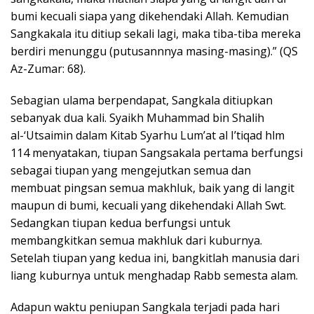
bumi kecuali siapa yang dikehendaki Allah. Kemudian
Sangkakala itu ditiup sekali lagi, maka tiba-tiba mereka
berdiri menunggu (putusannnya masing-masing).” (QS
Az-Zumar: 68).
Sebagian ulama berpendapat, Sangkala ditiupkan
sebanyak dua kali. Syaikh Muhammad bin Shalih
al-‘Utsaimin dalam Kitab Syarhu Lum’at al I’tiqad hlm
114 menyatakan, tiupan Sangsakala pertama berfungsi
sebagai tiupan yang mengejutkan semua dan
membuat pingsan semua makhluk, baik yang di langit
maupun di bumi, kecuali yang dikehendaki Allah Swt.
Sedangkan tiupan kedua berfungsi untuk
membangkitkan semua makhluk dari kuburnya.
Setelah tiupan yang kedua ini, bangkitlah manusia dari
liang kuburnya untuk menghadap Rabb semesta alam.
Adapun waktu peniupan Sangkala terjadi pada hari