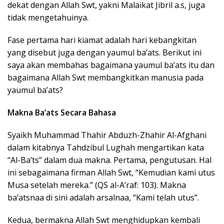
dekat dengan Allah Swt, yakni Malaikat Jibril a.s, juga
tidak mengetahuinya.
Fase pertama hari kiamat adalah hari kebangkitan
yang disebut juga dengan yaumul ba’ats. Berikut ini
saya akan membahas bagaimana yaumul ba’ats itu dan
bagaimana Allah Swt membangkitkan manusia pada
yaumul ba’ats?
Makna Ba’ats Secara Bahasa
Syaikh Muhammad Thahir Abduzh-Zhahir Al-Afghani
dalam kitabnya Tahdzibul Lughah mengartikan kata
“Al-Ba’ts” dalam dua makna. Pertama, pengutusan. Hal
ini sebagaimana firman Allah Swt, “Kemudian kami utus
Musa setelah mereka.” (QS al-A’raf: 103). Makna
ba’atsnaa di sini adalah arsalnaa, “Kami telah utus”.
Kedua, bermakna Allah Swt menghidupkan kembali