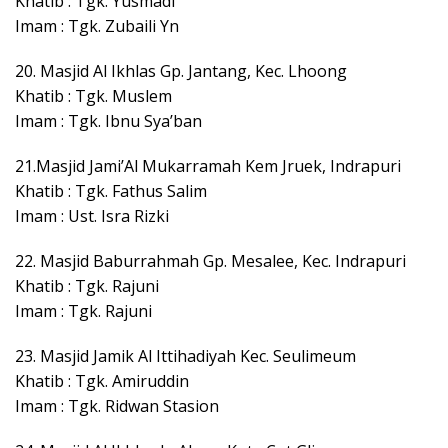
Khatib : Tgk. Yusmadi
Imam : Tgk. Zubaili Yn
20. Masjid Al Ikhlas Gp. Jantang, Kec. Lhoong
Khatib : Tgk. Muslem
Imam : Tgk. Ibnu Sya’ban
21.Masjid Jami’Al Mukarramah Kem Jruek, Indrapuri
Khatib : Tgk. Fathus Salim
Imam : Ust. Isra Rizki
22. Masjid Baburrahmah Gp. Mesalee, Kec. Indrapuri
Khatib : Tgk. Rajuni
Imam : Tgk. Rajuni
23. Masjid Jamik Al Ittihadiyah Kec. Seulimeum
Khatib : Tgk. Amiruddin
Imam : Tgk. Ridwan Stasion