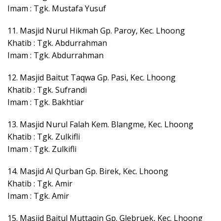
Imam : Tgk. Mustafa Yusuf
11. Masjid Nurul Hikmah Gp. Paroy, Kec. Lhoong
Khatib : Tgk. Abdurrahman
Imam : Tgk. Abdurrahman
12. Masjid Baitut Taqwa Gp. Pasi, Kec. Lhoong
Khatib : Tgk. Sufrandi
Imam : Tgk. Bakhtiar
13. Masjid Nurul Falah Kem. Blangme, Kec. Lhoong
Khatib : Tgk. Zulkifli
Imam : Tgk. Zulkifli
14. Masjid Al Qurban Gp. Birek, Kec. Lhoong
Khatib : Tgk. Amir
Imam : Tgk. Amir
15. Masjid Baitul Muttaqin Gp. Glebruek, Kec. Lhoong