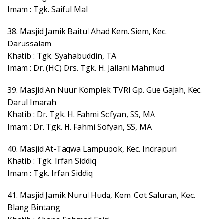
Imam : Tgk. Saiful Mal
38. Masjid Jamik Baitul Ahad Kem. Siem, Kec.
Darussalam
Khatib : Tgk. Syahabuddin, TA
Imam : Dr. (HC) Drs. Tgk. H. Jailani Mahmud
39. Masjid An Nuur Komplek TVRI Gp. Gue Gajah, Kec.
Darul Imarah
Khatib : Dr. Tgk. H. Fahmi Sofyan, SS, MA
Imam : Dr. Tgk. H. Fahmi Sofyan, SS, MA
40. Masjid At-Taqwa Lampupok, Kec. Indrapuri
Khatib : Tgk. Irfan Siddiq
Imam : Tgk. Irfan Siddiq
41. Masjid Jamik Nurul Huda, Kem. Cot Saluran, Kec.
Blang Bintang