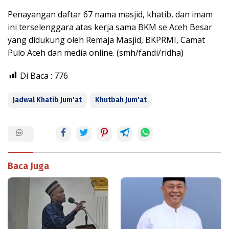
Penayangan daftar 67 nama masjid, khatib, dan imam
ini terselenggara atas kerja sama BKM se Aceh Besar
yang didukung oleh Remaja Masjid, BKPRMI, Camat
Pulo Aceh dan media online. (smh/fandi/ridha)
Di Baca :
776
Jadwal Khatib Jum'at
Khutbah Jum'at
Baca Juga