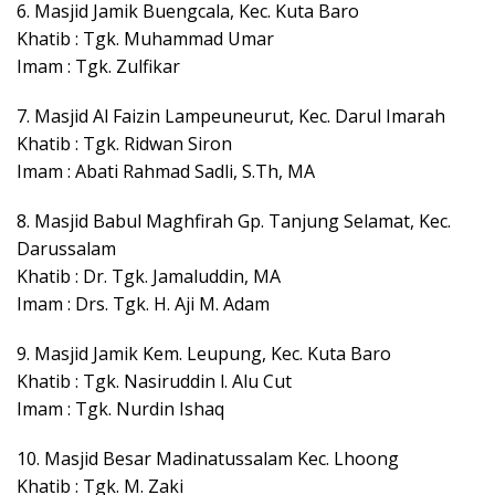
6. Masjid Jamik Buengcala, Kec. Kuta Baro
Khatib : Tgk. Muhammad Umar
Imam : Tgk. Zulfikar
7. Masjid Al Faizin Lampeuneurut, Kec. Darul Imarah
Khatib : Tgk. Ridwan Siron
Imam : Abati Rahmad Sadli, S.Th, MA
8. Masjid Babul Maghfirah Gp. Tanjung Selamat, Kec.
Darussalam
Khatib : Dr. Tgk. Jamaluddin, MA
Imam : Drs. Tgk. H. Aji M. Adam
9. Masjid Jamik Kem. Leupung, Kec. Kuta Baro
Khatib : Tgk. Nasiruddin l. Alu Cut
Imam : Tgk. Nurdin Ishaq
10. Masjid Besar Madinatussalam Kec. Lhoong
Khatib : Tgk. M. Zaki