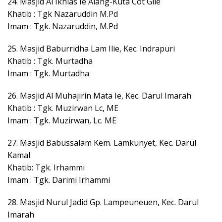
24. Masjid Al Ikhlas Ie Alang-Kuta Cot Glie
Khatib : Tgk Nazaruddin M.Pd
Imam : Tgk. Nazaruddin, M.Pd
25. Masjid Baburridha Lam Ilie, Kec. Indrapuri
Khatib : Tgk. Murtadha
Imam : Tgk. Murtadha
26. Masjid Al Muhajirin Mata Ie, Kec. Darul Imarah
Khatib : Tgk. Muzirwan Lc, ME
Imam : Tgk. Muzirwan, Lc. ME
27. Masjid Babussalam Kem. Lamkunyet, Kec. Darul
Kamal
Khatib: Tgk. Irhammi
Imam : Tgk. Darimi Irhammi
28. Masjid Nurul Jadid Gp. Lampeuneuen, Kec. Darul
Imarah