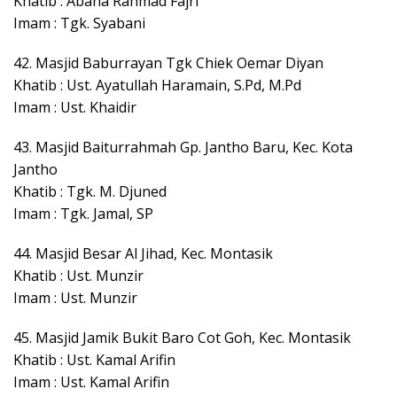
Khatib : Abana Rahmad Fajri
Imam : Tgk. Syabani
42. Masjid Baburrayan Tgk Chiek Oemar Diyan
Khatib : Ust. Ayatullah Haramain, S.Pd, M.Pd
Imam : Ust. Khaidir
43. Masjid Baiturrahmah Gp. Jantho Baru, Kec. Kota
Jantho
Khatib : Tgk. M. Djuned
Imam : Tgk. Jamal, SP
44. Masjid Besar Al Jihad, Kec. Montasik
Khatib : Ust. Munzir
Imam : Ust. Munzir
45. Masjid Jamik Bukit Baro Cot Goh, Kec. Montasik
Khatib : Ust. Kamal Arifin
Imam : Ust. Kamal Arifin