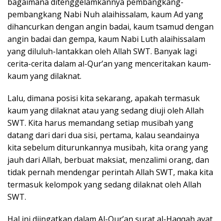
bagaimana ditenggelamkannya pembangkang-
pembangkang Nabi Nuh alaihissalam, kaum Ad yang
dihancurkan dengan angin badai, kaum tsamud dengan
angin badai dan gempa, kaum Nabi Luth alaihissalam
yang diluluh-lantakkan oleh Allah SWT. Banyak lagi
cerita-cerita dalam al-Qur’an yang menceritakan kaum-
kaum yang dilaknat.
Lalu, dimana posisi kita sekarang, apakah termasuk
kaum yang dilaknat atau yang sedang diuji oleh Allah
SWT. Kita harus memandang setiap musibah yang
datang dari dari dua sisi, pertama, kalau seandainya
kita sebelum diturunkannya musibah, kita orang yang
jauh dari Allah, berbuat maksiat, menzalimi orang, dan
tidak pernah mendengar perintah Allah SWT, maka kita
termasuk kelompok yang sedang dilaknat oleh Allah
SWT.
Hal ini diingatkan dalam Al-Qur’an surat al-Haqqah ayat