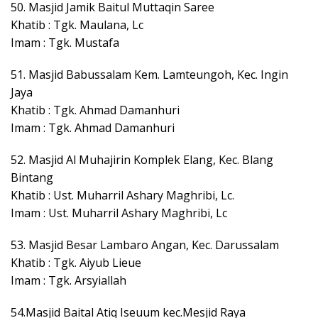
50. Masjid Jamik Baitul Muttaqin Saree
Khatib : Tgk. Maulana, Lc
Imam : Tgk. Mustafa
51. Masjid Babussalam Kem. Lamteungoh, Kec. Ingin
Jaya
Khatib : Tgk. Ahmad Damanhuri
Imam : Tgk. Ahmad Damanhuri
52. Masjid Al Muhajirin Komplek Elang, Kec. Blang
Bintang
Khatib : Ust. Muharril Ashary Maghribi, Lc.
Imam : Ust. Muharril Ashary Maghribi, Lc
53. Masjid Besar Lambaro Angan, Kec. Darussalam
Khatib : Tgk. Aiyub Lieue
Imam : Tgk. Arsyiallah
54.Masjid Baital Atiq Iseuum kec.Mesjid Raya