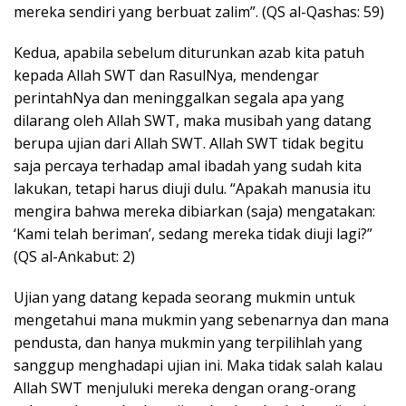
mereka sendiri yang berbuat zalim”. (QS al-Qashas: 59)
Kedua, apabila sebelum diturunkan azab kita patuh
kepada Allah SWT dan RasulNya, mendengar
perintahNya dan meninggalkan segala apa yang
dilarang oleh Allah SWT, maka musibah yang datang
berupa ujian dari Allah SWT. Allah SWT tidak begitu
saja percaya terhadap amal ibadah yang sudah kita
lakukan, tetapi harus diuji dulu. “Apakah manusia itu
mengira bahwa mereka dibiarkan (saja) mengatakan:
‘Kami telah beriman’, sedang mereka tidak diuji lagi?”
(QS al-Ankabut: 2)
Ujian yang datang kepada seorang mukmin untuk
mengetahui mana mukmin yang sebenarnya dan mana
pendusta, dan hanya mukmin yang terpilihlah yang
sanggup menghadapi ujian ini. Maka tidak salah kalau
Allah SWT menjuluki mereka dengan orang-orang