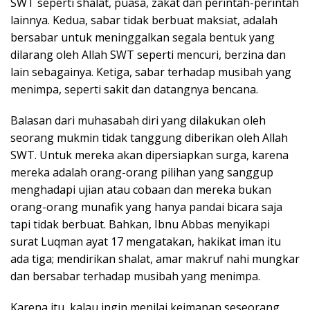
SWT seperti shalat, puasa, zakat dan perintah-perintah
lainnya. Kedua, sabar tidak berbuat maksiat, adalah
bersabar untuk meninggalkan segala bentuk yang
dilarang oleh Allah SWT seperti mencuri, berzina dan
lain sebagainya. Ketiga, sabar terhadap musibah yang
menimpa, seperti sakit dan datangnya bencana.
Balasan dari muhasabah diri yang dilakukan oleh
seorang mukmin tidak tanggung diberikan oleh Allah
SWT. Untuk mereka akan dipersiapkan surga, karena
mereka adalah orang-orang pilihan yang sanggup
menghadapi ujian atau cobaan dan mereka bukan
orang-orang munafik yang hanya pandai bicara saja
tapi tidak berbuat. Bahkan, Ibnu Abbas menyikapi
surat Luqman ayat 17 mengatakan, hakikat iman itu
ada tiga; mendirikan shalat, amar makruf nahi mungkar
dan bersabar terhadap musibah yang menimpa.
Karena itu, kalau ingin menilai keimanan seseorang,