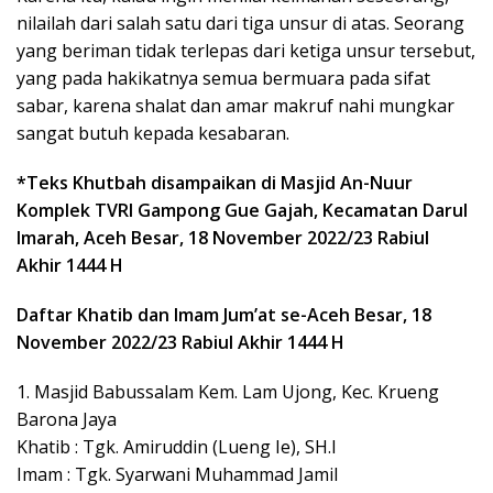
nilailah dari salah satu dari tiga unsur di atas. Seorang
yang beriman tidak terlepas dari ketiga unsur tersebut,
yang pada hakikatnya semua bermuara pada sifat
sabar, karena shalat dan amar makruf nahi mungkar
sangat butuh kepada kesabaran.
*Teks Khutbah disampaikan di Masjid An-Nuur
Komplek TVRI Gampong Gue Gajah, Kecamatan Darul
Imarah, Aceh Besar, 18 November 2022/23 Rabiul
Akhir 1444 H
Daftar Khatib dan Imam Jum’at se-Aceh Besar, 18
November 2022/23 Rabiul Akhir 1444 H
1. Masjid Babussalam Kem. Lam Ujong, Kec. Krueng
Barona Jaya
Khatib : Tgk. Amiruddin (Lueng Ie), SH.I
Imam : Tgk. Syarwani Muhammad Jamil