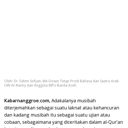
Oleh: Dr. Fahmi Sofyan, MA Dosen Tetap Prodi Bahasa dan Sastra Arab
UIN Ar-Raniry dan Anggota MPU Banda Aceh
Kabarnanggroe.com,
Adakalanya musibah
diterjemahkan sebagai suatu laknat atau kehancuran
dan kadang musibah itu sebagai suatu ujian atau
cobaan, sebagaimana yang diceritakan dalam al-Qur’an