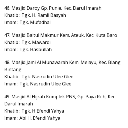
46. Masjid Daroy Gp. Punie, Kec. Darul Imarah
Khatib : Tgk. H. Ramli Basyah
Imam : Tgk. Mufadhal
47. Masjid Baitul Makmur Kem. Ateuk, Kec. Kuta Baro
Khatib : Tgk. Mawardi
Imam : Tgk. Hasbullah
48. Masjid Jami Al Munawarah Kem. Melayu, Kec. Blang
Bintang
Khatib : Tgk. Nasrudin Ulee Glee
Imam : Tgk. Nasrudin Ulee Glee
49. Masjid Al Hijrah Komplek PNS, Gp. Paya Roh, Kec.
Darul Imarah
Khatib : Tgk. H Efendi Yahya
Imam : Abi H. Efendi Yahya