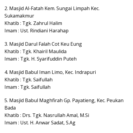
2. Masjid Al-Fatah Kem. Sungai Limpah Kec.
Sukamakmur
Khatib : Tgk. Zahrul Halim
Imam : Ust. Rindiani Harahap
3. Masjid Darul Falah Cot Keu Eung
Khatib : Tgk. Khairil Maulida
Imam : Tgk. H. Syarifuddin Puteh
4. Masjid Babul Iman Limo, Kec. Indrapuri
Khatib : Tgk. Saifullah
Imam : Tgk. Saifullah
5. Masjid Babul Maghfirah Gp. Payatieng, Kec. Peukan
Bada
Khatib : Drs. Tgk. Nasrullah Amal, M.Si
Imam : Ust. H. Anwar Sadat, S.Ag