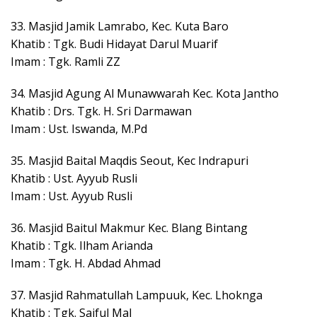
33. Masjid Jamik Lamrabo, Kec. Kuta Baro
Khatib : Tgk. Budi Hidayat Darul Muarif
Imam : Tgk. Ramli ZZ
34. Masjid Agung Al Munawwarah Kec. Kota Jantho
Khatib : Drs. Tgk. H. Sri Darmawan
Imam : Ust. Iswanda, M.Pd
35. Masjid Baital Maqdis Seout, Kec Indrapuri
Khatib : Ust. Ayyub Rusli
Imam : Ust. Ayyub Rusli
36. Masjid Baitul Makmur Kec. Blang Bintang
Khatib : Tgk. Ilham Arianda
Imam : Tgk. H. Abdad Ahmad
37. Masjid Rahmatullah Lampuuk, Kec. Lhoknga
Khatib : Tgk. Saiful Mal