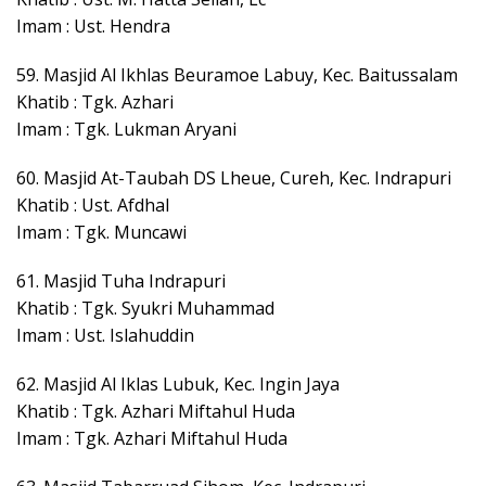
Imam : Ust. Hendra
59. Masjid Al Ikhlas Beuramoe Labuy, Kec. Baitussalam
Khatib : Tgk. Azhari
Imam : Tgk. Lukman Aryani
60. Masjid At-Taubah DS Lheue, Cureh, Kec. Indrapuri
Khatib : Ust. Afdhal
Imam : Tgk. Muncawi
61. Masjid Tuha Indrapuri
Khatib : Tgk. Syukri Muhammad
Imam : Ust. Islahuddin
62. Masjid Al Iklas Lubuk, Kec. Ingin Jaya
Khatib : Tgk. Azhari Miftahul Huda
Imam : Tgk. Azhari Miftahul Huda