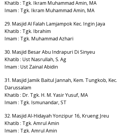
Khatib : Tgk. Ikram Muhammad Amin, MA
Imam : Tgk. Ikram Muhammad Amin, MA
29. Masjid Al Falah Lamjampok Kec. Ingin Jaya
Khatib : Tgk. Ibrahim
Imam : Tgk. Muhammad Azhari
30. Masjid Besar Abu Indrapuri Di Sinyeu
Khatib : Ust Nasrullah, S. Ag
Imam : Ust Zainal Abidin
31. Masjid Jamik Baitul Jannah, Kem. Tungkob, Kec.
Darussalam
Khatib : Dr. Tgk. H. M. Yasir Yusuf, MA
Imam : Tgk. Ismunandar, ST
32. Masjid Al-Hidayah Yonzipur 16, Krueng Jreu
Khatib : Tgk. Amrul Amin
Imam : Tgk. Amrul Amin