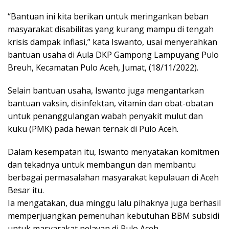
“Bantuan ini kita berikan untuk meringankan beban
masyarakat disabilitas yang kurang mampu di tengah
krisis dampak inflasi,” kata Iswanto, usai menyerahkan
bantuan usaha di Aula DKP Gampong Lampuyang Pulo
Breuh, Kecamatan Pulo Aceh, Jumat, (18/11/2022).
Selain bantuan usaha, Iswanto juga mengantarkan
bantuan vaksin, disinfektan, vitamin dan obat-obatan
untuk penanggulangan wabah penyakit mulut dan
kuku (PMK) pada hewan ternak di Pulo Aceh.
Dalam kesempatan itu, Iswanto menyatakan komitmen
dan tekadnya untuk membangun dan membantu
berbagai permasalahan masyarakat kepulauan di Aceh
Besar itu.
Ia mengatakan, dua minggu lalu pihaknya juga berhasil
memperjuangkan pemenuhan kebutuhan BBM subsidi
untuk masyarakat nelayan di Pulo Aceh.