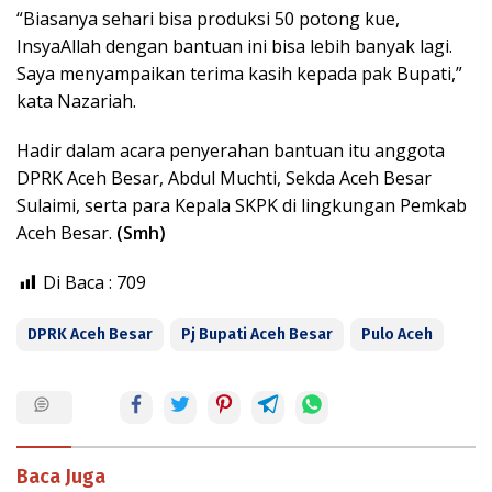
“Biasanya sehari bisa produksi 50 potong kue,
InsyaAllah dengan bantuan ini bisa lebih banyak lagi.
Saya menyampaikan terima kasih kepada pak Bupati,”
kata Nazariah.
Hadir dalam acara penyerahan bantuan itu anggota
DPRK Aceh Besar, Abdul Muchti, Sekda Aceh Besar
Sulaimi, serta para Kepala SKPK di lingkungan Pemkab
Aceh Besar.
(Smh)
Di Baca :
709
DPRK Aceh Besar
Pj Bupati Aceh Besar
Pulo Aceh
Baca Juga