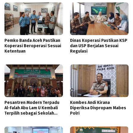
Pemko Banda Aceh Pastikan
Dinas Koperasi Pastikan KSP
Koperasi Beroperasi Sesuai
dan USP Berjalan Sesuai
Ketentuan
Regulasi
Pesantren Modern Terpadu
Kombes Andi Kirana
Al-Falah Abu Lam U Kembali
Diperiksa Divpropam Mabes
Terpilih sebagai Sekolah
Polri
Mitra PASCH Goethe-Institut
Indonesien