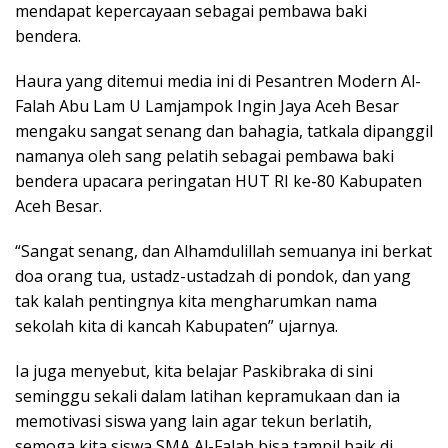
mendapat kepercayaan sebagai pembawa baki
bendera.
Haura yang ditemui media ini di Pesantren Modern Al-
Falah Abu Lam U Lamjampok Ingin Jaya Aceh Besar
mengaku sangat senang dan bahagia, tatkala dipanggil
namanya oleh sang pelatih sebagai pembawa baki
bendera upacara peringatan HUT RI ke-80 Kabupaten
Aceh Besar.
“Sangat senang, dan Alhamdulillah semuanya ini berkat
doa orang tua, ustadz-ustadzah di pondok, dan yang
tak kalah pentingnya kita mengharumkan nama
sekolah kita di kancah Kabupaten” ujarnya.
Ia juga menyebut, kita belajar Paskibraka di sini
seminggu sekali dalam latihan kepramukaan dan ia
memotivasi siswa yang lain agar tekun berlatih,
semoga kita siswa SMA Al-Falah bisa tampil baik di