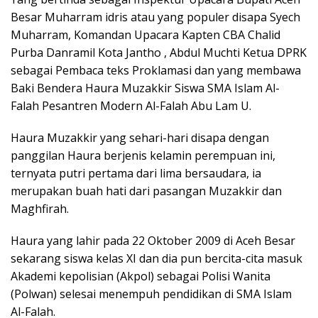
Besar Muharram idris atau yang populer disapa Syech
Muharram, Komandan Upacara Kapten CBA Chalid
Purba Danramil Kota Jantho , Abdul Muchti Ketua DPRK
sebagai Pembaca teks Proklamasi dan yang membawa
Baki Bendera Haura Muzakkir Siswa SMA Islam Al-
Falah Pesantren Modern Al-Falah Abu Lam U.
Haura Muzakkir yang sehari-hari disapa dengan
panggilan Haura berjenis kelamin perempuan ini,
ternyata putri pertama dari lima bersaudara, ia
merupakan buah hati dari pasangan Muzakkir dan
Maghfirah.
Haura yang lahir pada 22 Oktober 2009 di Aceh Besar
sekarang siswa kelas XI dan dia pun bercita-cita masuk
Akademi kepolisian (Akpol) sebagai Polisi Wanita
(Polwan) selesai menempuh pendidikan di SMA Islam
Al-Falah.