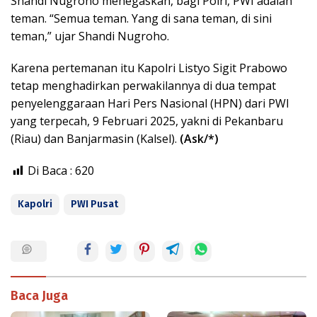
Shandi Nugroho menegaskan, bagi Polri, PWI adalah
teman. “Semua teman. Yang di sana teman, di sini
teman,” ujar Shandi Nugroho.
Karena pertemanan itu Kapolri Listyo Sigit Prabowo
tetap menghadirkan perwakilannya di dua tempat
penyelenggaraan Hari Pers Nasional (HPN) dari PWI
yang terpecah, 9 Februari 2025, yakni di Pekanbaru
(Riau) dan Banjarmasin (Kalsel).
(Ask/*)
Di Baca :
620
Kapolri
PWI Pusat
Baca Juga