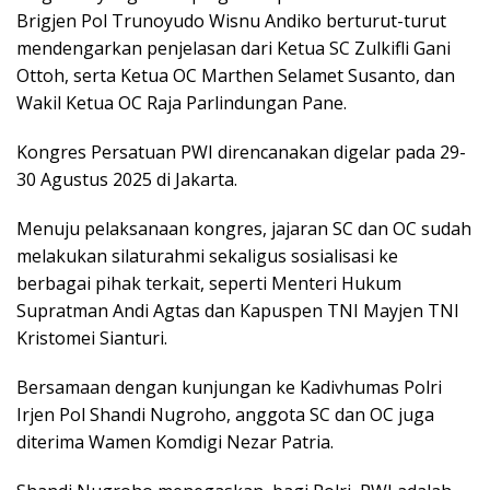
Brigjen Pol Trunoyudo Wisnu Andiko berturut-turut
mendengarkan penjelasan dari Ketua SC Zulkifli Gani
Ottoh, serta Ketua OC Marthen Selamet Susanto, dan
Wakil Ketua OC Raja Parlindungan Pane.
Kongres Persatuan PWI direncanakan digelar pada 29-
30 Agustus 2025 di Jakarta.
Menuju pelaksanaan kongres, jajaran SC dan OC sudah
melakukan silaturahmi sekaligus sosialisasi ke
berbagai pihak terkait, seperti Menteri Hukum
Supratman Andi Agtas dan Kapuspen TNI Mayjen TNI
Kristomei Sianturi.
Bersamaan dengan kunjungan ke Kadivhumas Polri
Irjen Pol Shandi Nugroho, anggota SC dan OC juga
diterima Wamen Komdigi Nezar Patria.