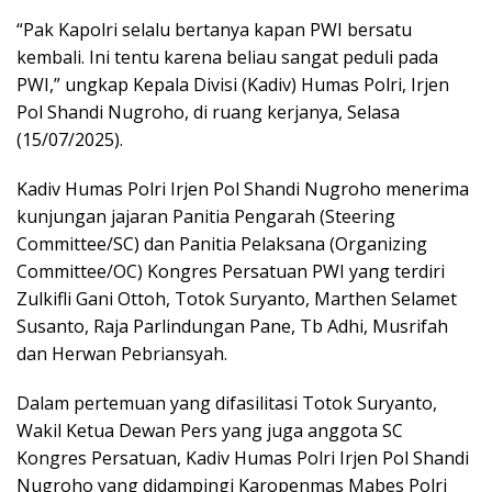
“Pak Kapolri selalu bertanya kapan PWI bersatu
kembali. Ini tentu karena beliau sangat peduli pada
PWI,” ungkap Kepala Divisi (Kadiv) Humas Polri, Irjen
Pol Shandi Nugroho, di ruang kerjanya, Selasa
(15/07/2025).
Kadiv Humas Polri Irjen Pol Shandi Nugroho menerima
kunjungan jajaran Panitia Pengarah (Steering
Committee/SC) dan Panitia Pelaksana (Organizing
Committee/OC) Kongres Persatuan PWI yang terdiri
Zulkifli Gani Ottoh, Totok Suryanto, Marthen Selamet
Susanto, Raja Parlindungan Pane, Tb Adhi, Musrifah
dan Herwan Pebriansyah.
Dalam pertemuan yang difasilitasi Totok Suryanto,
Wakil Ketua Dewan Pers yang juga anggota SC
Kongres Persatuan, Kadiv Humas Polri Irjen Pol Shandi
Nugroho yang didampingi Karopenmas Mabes Polri