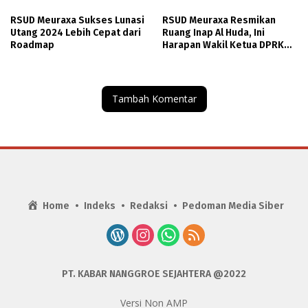
RSUD Meuraxa Sukses Lunasi
RSUD Meuraxa Resmikan
Utang 2024 Lebih Cepat dari
Ruang Inap Al Huda, Ini
Roadmap
Harapan Wakil Ketua DPRK
Banda Aceh
Tambah Komentar
Home
Indeks
Redaksi
Pedoman Media Siber
PT. KABAR NANGGROE SEJAHTERA @2022
Versi Non AMP