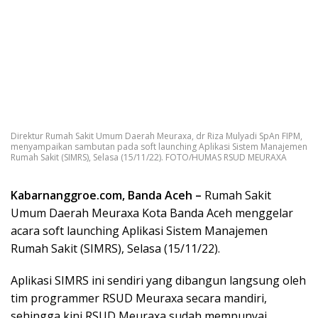
Direktur Rumah Sakit Umum Daerah Meuraxa, dr Riza Mulyadi SpAn FIPM,
menyampaikan sambutan pada soft launching Aplikasi Sistem Manajemen
Rumah Sakit (SIMRS), Selasa (15/11/22). FOTO/HUMAS RSUD MEURAXA
Kabarnanggroe.com, Banda Aceh –
Rumah Sakit
Umum Daerah Meuraxa Kota Banda Aceh menggelar
acara soft launching Aplikasi Sistem Manajemen
Rumah Sakit (SIMRS), Selasa (15/11/22).
Aplikasi SIMRS ini sendiri yang dibangun langsung oleh
tim programmer RSUD Meuraxa secara mandiri,
sehingga kini RSUD Meuraxa sudah mempunyai