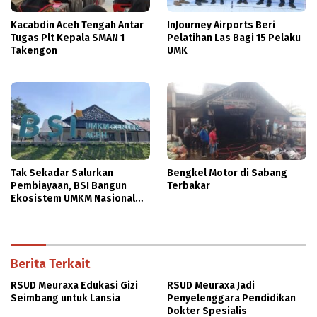
Kacabdin Aceh Tengah Antar
InJourney Airports Beri
Tugas Plt Kepala SMAN 1
Pelatihan Las Bagi 15 Pelaku
Takengon
UMK
Tak Sekadar Salurkan
Bengkel Motor di Sabang
Pembiayaan, BSI Bangun
Terbakar
Ekosistem UMKM Nasional
Bersama Danantara
Berita Terkait
RSUD Meuraxa Edukasi Gizi
RSUD Meuraxa Jadi
Seimbang untuk Lansia
Penyelenggara Pendidikan
Dokter Spesialis