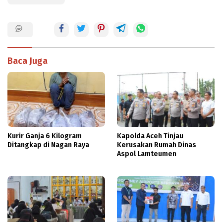
Baca Juga
Kurir Ganja 6 Kilogram
Kapolda Aceh Tinjau
Ditangkap di Nagan Raya
Kerusakan Rumah Dinas
Aspol Lamteumen