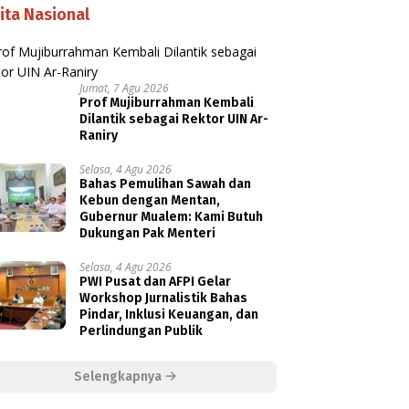
ita Nasional
Jumat, 7 Agu 2026
Prof Mujiburrahman Kembali
Dilantik sebagai Rektor UIN Ar-
Raniry
Selasa, 4 Agu 2026
Bahas Pemulihan Sawah dan
Kebun dengan Mentan,
Gubernur Mualem: Kami Butuh
Dukungan Pak Menteri
Selasa, 4 Agu 2026
PWI Pusat dan AFPI Gelar
Workshop Jurnalistik Bahas
Pindar, Inklusi Keuangan, dan
Perlindungan Publik
Selengkapnya