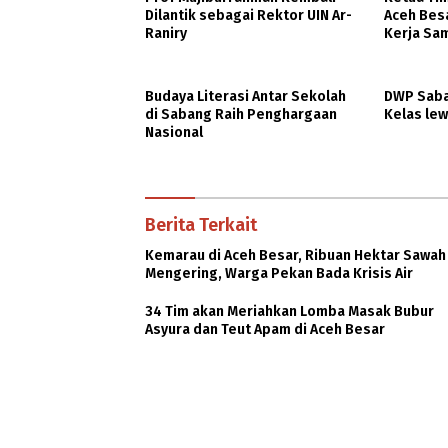
Dilantik sebagai Rektor UIN Ar-
Aceh Bes
Raniry
Kerja Sa
Kesehata
Budaya Literasi Antar Sekolah
DWP Saba
di Sabang Raih Penghargaan
Kelas lew
Nasional
Berita Terkait
Kemarau di Aceh Besar, Ribuan Hektar Sawah
Mengering, Warga Pekan Bada Krisis Air
34 Tim akan Meriahkan Lomba Masak Bubur
Asyura dan Teut Apam di Aceh Besar