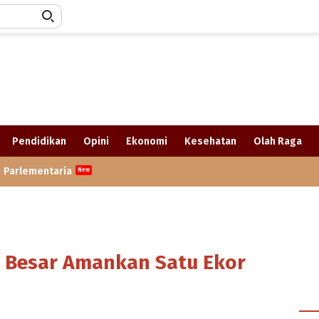
Pendidikan
Opini
Ekonomi
Kesehatan
Olah Raga
Parlementaria
 Besar Amankan Satu Ekor