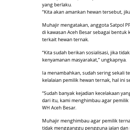
yang berlaku.
“Kita akan amankan hewan tersebut, jika 
Muhajir mengatakan, anggota Satpol PP
di kawasan Aceh Besar sebagai bentuk
terkait hewan ternak.
“Kita sudah berikan sosialisasi, jika tida
kenyamanan masyarakat,” ungkapnya.
Ia menambahkan, sudah sering sekali te
kelalaian pemilik hewan ternak, hal ini 
“Sudah banyak kejadian kecelakaan yan
dari itu, kami menghimbau agar pemilik 
WH Aceh Besar.
Muhajir menghimbau agar pemilik tern
tidak mengganggu pengguna jalan dan 