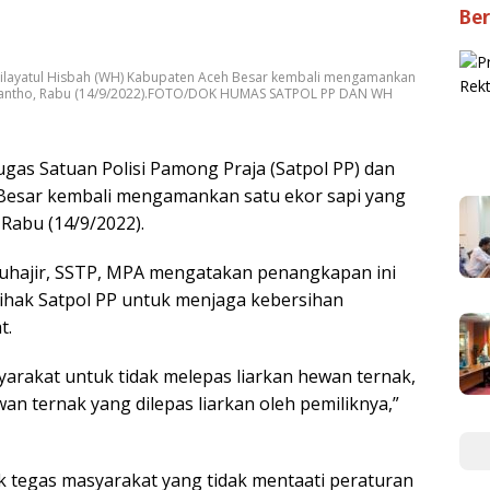
Ber
 Wilayatul Hisbah (WH) Kabupaten Aceh Besar kembali mengamankan
ta Jantho, Rabu (14/9/2022).FOTO/DOK HUMAS SATPOL PP DAN WH
gas Satuan Polisi Pamong Praja (Satpol PP) dan
 Besar kembali mengamankan satu ekor sapi yang
 Rabu (14/9/2022).
Muhajir, SSTP, MPA mengatakan penangkapan ini
pihak Satpol PP untuk menjaga kebersihan
t.
yarakat untuk tidak melepas liarkan hewan ternak,
 ternak yang dilepas liarkan oleh pemiliknya,”
k tegas masyarakat yang tidak mentaati peraturan