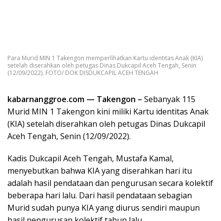
Para Murid MIN 1 Takengon memperlihatkan Kartu identitas Anak (KIA)
setelah diserahkan oleh petugas Dinas Dukcapil Aceh Tengah, Senin
(12/09/2022). FOTO/ DOK DISDUKCAPIL ACEH TENGAH
kabarnanggroe.com — Takengon –
Sebanyak 115
Murid MIN 1 Takengon kini miliki Kartu identitas Anak
(KIA) setelah diserahkan oleh petugas Dinas Dukcapil
Aceh Tengah, Senin (12/09/2022).
Kadis Dukcapil Aceh Tengah, Mustafa Kamal,
menyebutkan bahwa KIA yang diserahkan hari itu
adalah hasil pendataan dan pengurusan secara kolektif
beberapa hari lalu. Dari hasil pendataan sebagian
Murid sudah punya KIA yang diurus sendiri maupun
hasil pengurusan kolektif tahun lalu.