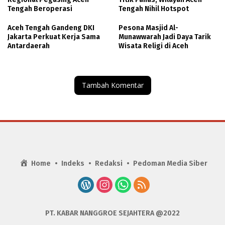
Tengah Beroperasi
Tengah Nihil Hotspot
Aceh Tengah Gandeng DKI
Pesona Masjid Al-
Jakarta Perkuat Kerja Sama
Munawwarah Jadi Daya Tarik
Antardaerah
Wisata Religi di Aceh
Tambah Komentar
Home
Indeks
Redaksi
Pedoman Media Siber
PT. KABAR NANGGROE SEJAHTERA @2022