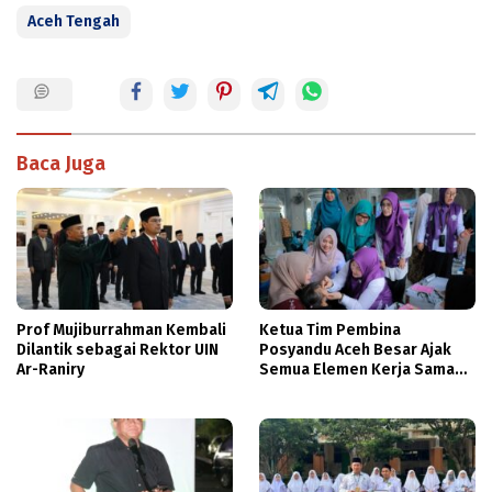
Aceh Tengah
Baca Juga
Prof Mujiburrahman Kembali
Ketua Tim Pembina
Dilantik sebagai Rektor UIN
Posyandu Aceh Besar Ajak
Ar-Raniry
Semua Elemen Kerja Sama
Tingkatkan Layanan
Kesehatan Ibu dan Anak