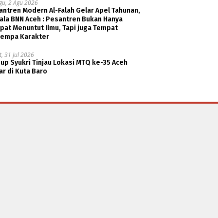
gu, 2 Agu 2026
ntren Modern Al-Falah Gelar Apel Tahunan,
ala BNN Aceh : Pesantren Bukan Hanya
pat Menuntut Ilmu, Tapi juga Tempat
empa Karakter
, 31 Jul 2026
p Syukri Tinjau Lokasi MTQ ke-35 Aceh
r di Kuta Baro