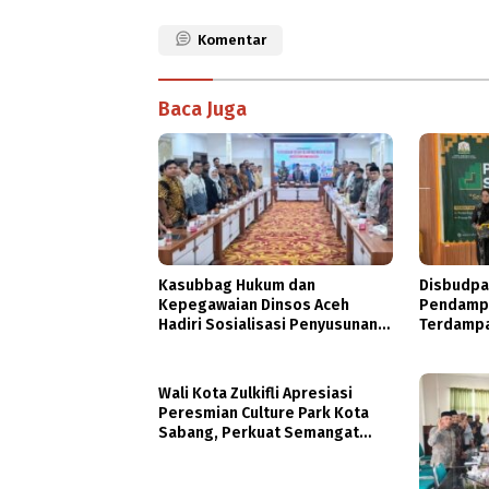
Komentar
Baca Juga
Kasubbag Hukum dan
Disbudpa
Kepegawaian Dinsos Aceh
Pendamp
Hadiri Sosialisasi Penyusunan
Terdampa
DBOD
Wali Kota Zulkifli Apresiasi
Peresmian Culture Park Kota
Sabang, Perkuat Semangat
Gotong Royong