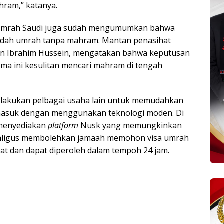
hram,” katanya.
n Umrah Saudi juga sudah mengumumkan bahwa
dah umrah tanpa mahram. Mantan penasihat
ten Ibrahim Hussein, mengatakan bahwa keputusan
a ini kesulitan mencari mahram di tengah
 melakukan pelbagai usaha lain untuk memudahkan
rmasuk dengan menggunakan teknologi moden. Di
 menyediakan
platform
Nusk yang memungkinkan
aligus membolehkan jamaah memohon visa umrah
at dan dapat diperoleh dalam tempoh 24 jam.