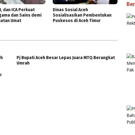
Ber
, dan ICA Perkuat
Dinas Sosial Aceh
Agama dan Sains demi
Sosialisasikan Pembentukan
atan Umat
Puskesos di Aceh Timur
eh
Pj Bupati Aceh Besar Lepas Juara MTQ Berangkat
Umrah
u