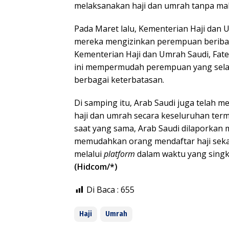
melaksanakan haji dan umrah tanpa ma
Pada Maret lalu, Kementerian Haji da
mereka mengizinkan perempuan beriba
Kementerian Haji dan Umrah Saudi, Fa
ini mempermudah perempuan yang selam
berbagai keterbatasan.
Di samping itu, Arab Saudi juga telah
haji dan umrah secara keseluruhan te
saat yang sama, Arab Saudi dilaporkan
memudahkan orang mendaftar haji sek
melalui
platform
dalam waktu yang singk
(Hidcom/*)
Di Baca :
655
Haji
Umrah