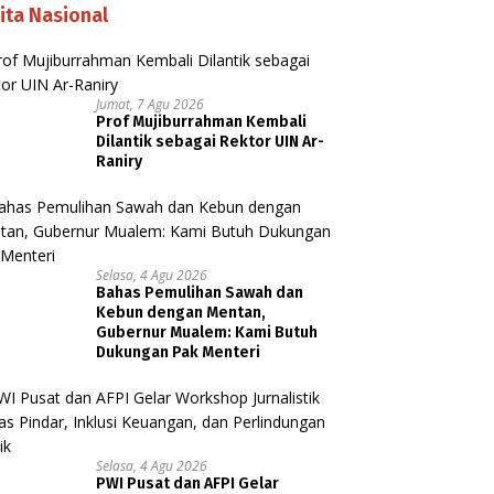
ita Nasional
Jumat, 7 Agu 2026
Prof Mujiburrahman Kembali
Dilantik sebagai Rektor UIN Ar-
Raniry
Selasa, 4 Agu 2026
Bahas Pemulihan Sawah dan
Kebun dengan Mentan,
Gubernur Mualem: Kami Butuh
Dukungan Pak Menteri
Selasa, 4 Agu 2026
PWI Pusat dan AFPI Gelar