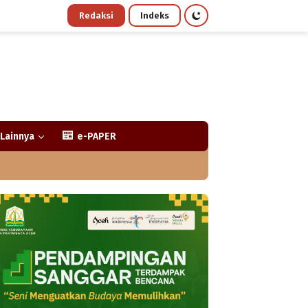
Redaksi
Indeks
Lainnya
e-PAPER