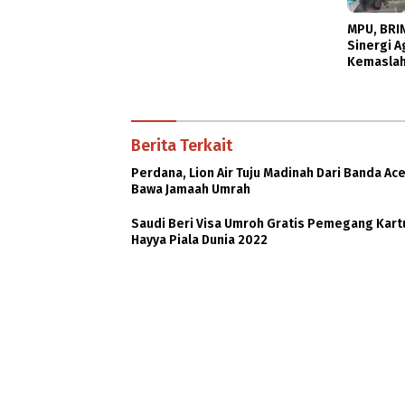
MPU, BRIN
Sinergi 
Kemaslah
Berita Terkait
Perdana, Lion Air Tuju Madinah Dari Banda Ac
Bawa Jamaah Umrah
Saudi Beri Visa Umroh Gratis Pemegang Kart
Hayya Piala Dunia 2022