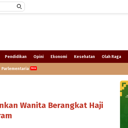
Pendidikan
Opini
Ekonomi
Kesehatan
Olah Raga
Parlementaria
inkan Wanita Berangkat Haji
ram