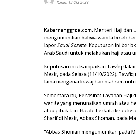
Kamis, 13 Okt 2022
Kabarnanggroe.com,
Menteri Haji dan U
mengumumkan bahwa wanita boleh bera
lapor
Saudi Gazette
. Keputusan ini berl
Arab Saudi untuk melakukan haji atau 
Keputusan ini disampaikan Tawfiq dalam 
Mesir, pada Selasa (11/10/2022). Tawfi
lama mengenai kewajiban mahram untu
Sementara itu, Penasihat Layanan Haji 
wanita yang menunaikan umrah atau ha
atau pihak lain. Halabi berkata keputus
Sharif di Mesir, Abbas Shoman, pada Mar
“Abbas Shoman mengumumkan pada Mar