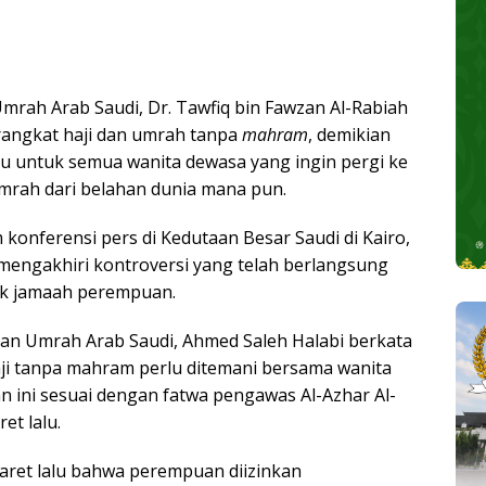
mrah Arab Saudi, Dr. Tawfiq bin Fawzan Al-Rabiah
ngkat haji dan umrah tanpa
mahram
, demikian
aku untuk semua wanita dewasa yang ingin pergi ke
umrah dari belahan dunia mana pun.
konferensi pers di Kedutaan Besar Saudi di Kairo,
q mengakhiri kontroversi yang telah berlangsung
k jamaah perempuan.
dan Umrah Arab Saudi, Ahmed Saleh Halabi berkata
ji tanpa mahram perlu ditemani bersama wanita
an ini sesuai dengan fatwa pengawas Al-Azhar Al-
et lalu.
et lalu bahwa perempuan diizinkan