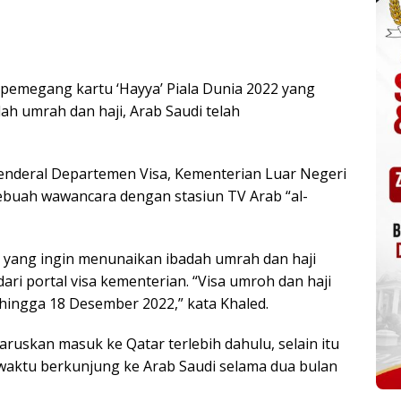
pemegang kartu ‘Hayya’ Piala Dunia 2022 yang
h umrah dan haji, Arab Saudi telah
Jenderal Departemen Visa, Kementerian Luar Negeri
ebuah wawancara dengan stasiun TV Arab “al-
 yang ingin menunaikan ibadah umrah dan haji
ri portal visa kementerian. “Visa umroh dan haji
hingga 18 Desember 2022,” kata Khaled.
haruskan masuk ke Qatar terlebih dahulu, selain itu
 waktu berkunjung ke Arab Saudi selama dua bulan