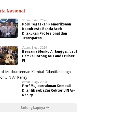
ita Nasional
Sabtu, 8 Agu 2026
Polri Tegaskan Pemeriksaan
Kapolresta Banda Aceh
Dilakukan Profesional dan
Transparan
Sabtu, 8 Agu 2026
Bersama Menko Airlangga, Jusuf
Hamka Borong 60 Land Cruiser
FJ
Jumat, 7 Agu 2026
Prof Mujiburrahman Kembali
Dilantik sebagai Rektor UIN Ar-
Raniry
Selengkapnya