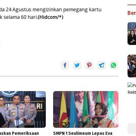
ada 24 Agustus mengizinkan pemegang kartu
Ber
 selama 60 hari.
(Hidcom/*)
gaskan Pemeriksaan
SMPN 1 Seulimeum Lepas Eva