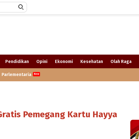
Pendidikan
Opini
Ekonomi
Kesehatan
Olah Raga
Parlementaria
 Gratis Pemegang Kartu Hayya