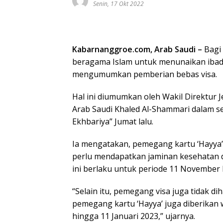
Senin, 17 Okt 2022
Kabarnanggroe.com, Arab Saudi –
Bagi 
beragama Islam untuk menunaikan ibada
mengumumkan pemberian bebas visa.
Hal ini diumumkan oleh Wakil Direktur 
Arab Saudi Khaled Al-Shammari dalam s
Ekhbariya” Jumat lalu.
Ia mengatakan, pemegang kartu ‘Hayya’
perlu mendapatkan jaminan kesehatan da
ini berlaku untuk periode 11 November 
“Selain itu, pemegang visa juga tidak di
pemegang kartu ‘Hayya’ juga diberikan
hingga 11 Januari 2023,” ujarnya.