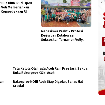
uluh Klub Ikuti Open
 Voli Memeriahkan
1 Kemerdekaan RI
Mahasiswa Praktik Profesi
Keguruan Kolaborasi
Sukseskan Turnamen Volly
Antara
Tata Kelola Olahraga Aceh Raih Prestasi, Sekda
Buka Rakerprov KONI Aceh
lam
Rakerprov KONI Aceh Siap Digelar, Bahas Hal
Krusial