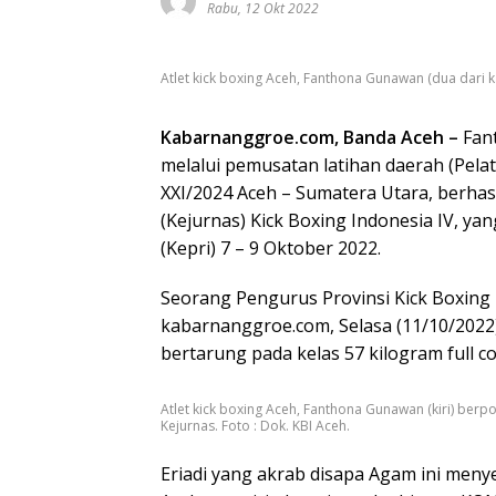
Rabu, 12 Okt 2022
Atlet kick boxing Aceh, Fanthona Gunawan (dua dari k
Kabarnanggroe.com, Banda Aceh –
Fant
melalui pemusatan latihan daerah (Pel
XXI/2024 Aceh – Sumatera Utara, berhas
(Kejurnas) Kick Boxing Indonesia IV, yan
(Kepri) 7 – 9 Oktober 2022.
Seorang Pengurus Provinsi Kick Boxing 
kabarnanggroe.com, Selasa (11/10/202
bertarung pada kelas 57 kilogram full c
Atlet kick boxing Aceh, Fanthona Gunawan (kiri) berp
Kejurnas. Foto : Dok. KBI Aceh.
Eriadi yang akrab disapa Agam ini men