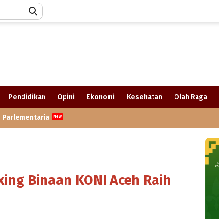
Pendidikan
Opini
Ekonomi
Kesehatan
Olah Raga
Parlementaria
xing Binaan KONI Aceh Raih