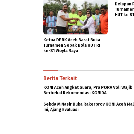
Delapan P
Turnamen
HUT ke 8
Ketua DPRK Aceh Barat Buka
Turnamen Sepak Bola HUT RI
ke-81 Woyla Raya
Berita Terkait
KONI Aceh Angkat Suara, Pra PORA Voli Wajib
Berbekal Rekomendasi KONIDA
Sekda M Nasir Buka Rakerprov KONI Aceh Ma
Ini, Ajang Evaluasi