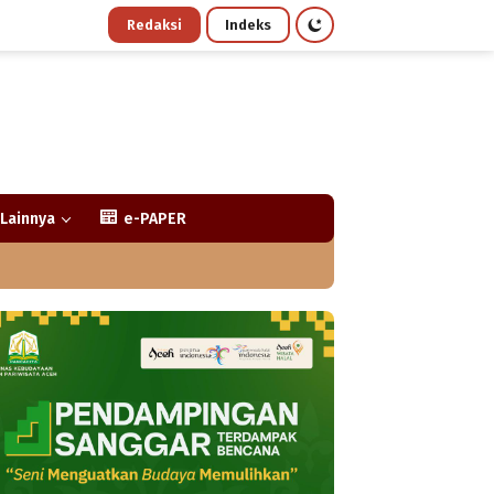
Redaksi
Indeks
Lainnya
e-PAPER