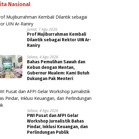
ita Nasional
Jumat, 7 Agu 2026
Prof Mujiburrahman Kembali
Dilantik sebagai Rektor UIN Ar-
Raniry
Selasa, 4 Agu 2026
Bahas Pemulihan Sawah dan
Kebun dengan Mentan,
Gubernur Mualem: Kami Butuh
Dukungan Pak Menteri
Selasa, 4 Agu 2026
PWI Pusat dan AFPI Gelar
Workshop Jurnalistik Bahas
Pindar, Inklusi Keuangan, dan
Perlindungan Publik