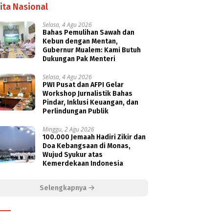
ita Nasional
Selasa, 4 Agu 2026
Bahas Pemulihan Sawah dan
Kebun dengan Mentan,
Gubernur Mualem: Kami Butuh
Dukungan Pak Menteri
Selasa, 4 Agu 2026
PWI Pusat dan AFPI Gelar
Workshop Jurnalistik Bahas
Pindar, Inklusi Keuangan, dan
Perlindungan Publik
Minggu, 2 Agu 2026
100.000 Jemaah Hadiri Zikir dan
Doa Kebangsaan di Monas,
Wujud Syukur atas
Kemerdekaan Indonesia
Selengkapnya