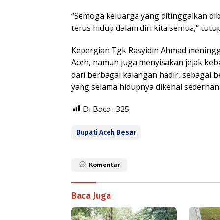
“Semoga keluarga yang ditinggalkan d
terus hidup dalam diri kita semua,” tutu
Kepergian Tgk Rasyidin Ahmad meningg
Aceh, namun juga menyisakan jejak keba
dari berbagai kalangan hadir, sebagai
yang selama hidupnya dikenal sederhan
Di Baca :
325
Bupati Aceh Besar
Komentar
Baca Juga