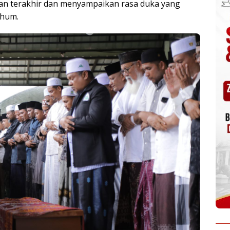
n terakhir dan menyampaikan rasa duka yang
rhum.