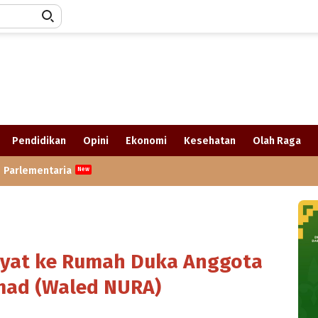
Pendidikan
Opini
Ekonomi
Kesehatan
Olah Raga
Parlementaria
ayat ke Rumah Duka Anggota
mad (Waled NURA)