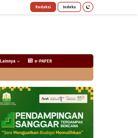
Redaksi
Indeks
Lainnya
e-PAPER