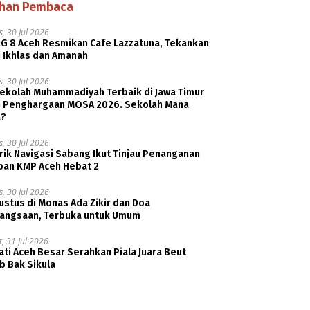
ihan Pembaca
, 30 Jul 2026
G 8 Aceh Resmikan Cafe Lazzatuna, Tekankan
i Ikhlas dan Amanah
, 30 Jul 2026
Sekolah Muhammadiyah Terbaik di Jawa Timur
h Penghargaan MOSA 2026. Sekolah Mana
a?
, 30 Jul 2026
rik Navigasi Sabang Ikut Tinjau Penanganan
ban KMP Aceh Hebat 2
, 30 Jul 2026
ustus di Monas Ada Zikir dan Doa
angsaan, Terbuka untuk Umum
, 31 Jul 2026
ti Aceh Besar Serahkan Piala Juara Beut
b Bak Sikula