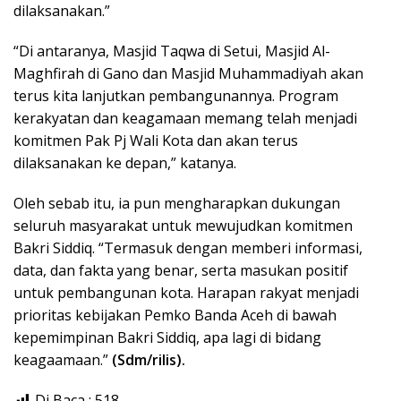
dilaksanakan.”
“Di antaranya, Masjid Taqwa di Setui, Masjid Al-
Maghfirah di Gano dan Masjid Muhammadiyah akan
terus kita lanjutkan pembangunannya. Program
kerakyatan dan keagamaan memang telah menjadi
komitmen Pak Pj Wali Kota dan akan terus
dilaksanakan ke depan,” katanya.
Oleh sebab itu, ia pun mengharapkan dukungan
seluruh masyarakat untuk mewujudkan komitmen
Bakri Siddiq. “Termasuk dengan memberi informasi,
data, dan fakta yang benar, serta masukan positif
untuk pembangunan kota. Harapan rakyat menjadi
prioritas kebijakan Pemko Banda Aceh di bawah
kepemimpinan Bakri Siddiq, apa lagi di bidang
keagaamaan.”
(Sdm/rilis).
Di Baca :
518