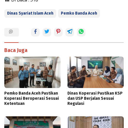
Dinas Syariat Islam Aceh
Pemko Banda Aceh
Baca Juga
Pemko Banda Aceh Pastikan
Dinas Koperasi Pastikan KSP
Koperasi Beroperasi Sesuai
dan USP Berjalan Sesuai
Ketentuan
Regulasi