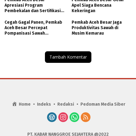
Apresiasi Program
Apel Siaga Bencana
Pembekalan dan Sertifikasi
Kekeringan
Tenaga Kerja Konstruksi
Cegah Gagal Panen, Pemkab
Pemkab Aceh Besar Jaga
Aceh Besar Percepat
Produktivitas Sawah di
Pompanisasi Sawah
Musim Kemarau
Terdampak Kekeringan
Tambah Komentar
Home
Indeks
Redaksi
Pedoman Media Siber
PT. KABAR NANGGROE SEJAHTERA @2022