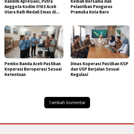
Dandim Apresiasi, Putra
Kemah Bersama dan
Anggota Kodim 0103 Aceh
Pelantikan Pengurus
Utara Raih Medali Emas di
Pramuka Kuta Baro
Thailand
Pemko Banda Aceh Pastikan
Dinas Koperasi Pastikan KSP
Koperasi Beroperasi Sesuai
dan USP Berjalan Sesuai
Ketentuan
Regulasi
Tambah Komentar