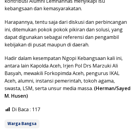
kontribusi Alumni Lemhannas menyikapi isu
kebangsaan dan kemasyarakatan.
Harapannya, tentu saja dari diskusi dan perbincangan
ini, ditemukan pokok pokok pikiran dan solusi, yang
dapat digunakan sebagai referensi dan pengambil
kebijakan di pusat maupun di daerah.
Hadir dalam kesempatan Ngopi Kebangsaan kali ini,
antara lain Kapolda Aceh, Irjen Pol Drs Marzuki Ali
Basyah, mewakili Forkopimda Aceh, pengurus IKAL
Aceh, alumni, instansi pemerintah, tokoh agama,
swasta, LSM, serta unsur media massa.
(Herman/Sayed
M. Husen)
Di Baca :
117
Warga Bangsa