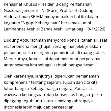
Penasihat Khusus Presiden Bidang Pertahanan
Nasional, Jenderal TNI (Purn) Prof Dr H Dudung
Abdurachman SE MM menyampaikan hal itu dalam
kegiatan “Ngopi Kebangsaan” bersama alumni
Lemhannas Aceh di Banda Aceh, Jumat pagi, (9/1/2026)
Dudung Abdurachman menyoroti kondisi tanah air saat
ini, fenomena menghujat, senang menjelek jelekkan
pimpinan, serta menghina pemerintah di ruang publik.
Menurutnya, kondisi ini dapat membuat perpecahan
antar sesama kita sebagai sebuah bangsa besar.
Oleh karenanya, lanjutnya, diperlukan pemahaman
komprehensif tentang sejarah, tujuan dan cita cita
luhur bangsa. Sebagai warga negara, Pancasila,
wawasan kebangsaan, dan konsensus bangsa, perlu
dipegang teguh untuk terus melangkah supaya
Indonesia lebih maju dan berkeadilan.