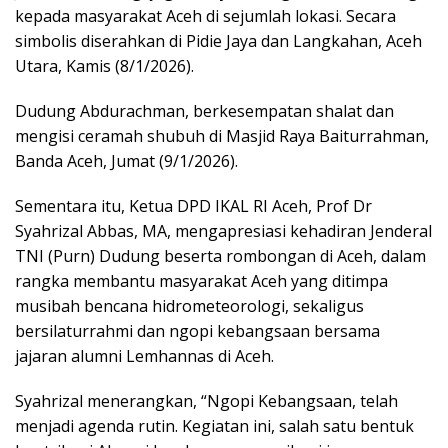
kepada masyarakat Aceh di sejumlah lokasi. Secara
simbolis diserahkan di Pidie Jaya dan Langkahan, Aceh
Utara, Kamis (8/1/2026).
Dudung Abdurachman, berkesempatan shalat dan
mengisi ceramah shubuh di Masjid Raya Baiturrahman,
Banda Aceh, Jumat (9/1/2026).
Sementara itu, Ketua DPD IKAL RI Aceh, Prof Dr
Syahrizal Abbas, MA, mengapresiasi kehadiran Jenderal
TNI (Purn) Dudung beserta rombongan di Aceh, dalam
rangka membantu masyarakat Aceh yang ditimpa
musibah bencana hidrometeorologi, sekaligus
bersilaturrahmi dan ngopi kebangsaan bersama
jajaran alumni Lemhannas di Aceh.
Syahrizal menerangkan, “Ngopi Kebangsaan, telah
menjadi agenda rutin. Kegiatan ini, salah satu bentuk