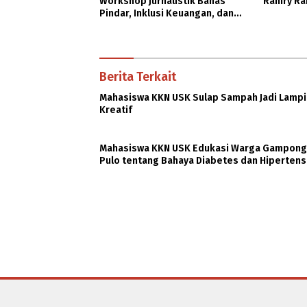
Workshop Jurnalistik Bahas
Raniry Ra
Pindar, Inklusi Keuangan, dan
Perlindungan Publik
Berita Terkait
Mahasiswa KKN USK Sulap Sampah Jadi Lamp
Kreatif
Mahasiswa KKN USK Edukasi Warga Gampong
Pulo tentang Bahaya Diabetes dan Hipertens