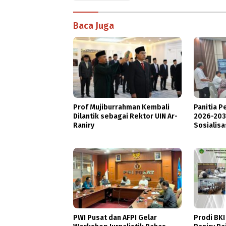
Baca Juga
Prof Mujiburrahman Kembali
Panitia P
Dilantik sebagai Rektor UIN Ar-
2026-203
Raniry
Sosialisa
PWI Pusat dan AFPI Gelar
Prodi BKI