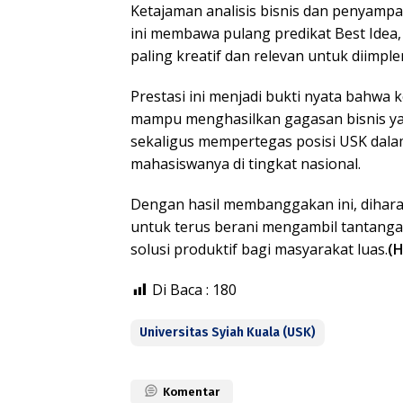
Ketajaman analisis bisnis dan penyampa
ini membawa pulang predikat Best Idea
paling kreatif dan relevan untuk diimpl
Prestasi ini menjadi bukti nyata bahwa ko
mampu menghasilkan gagasan bisnis yan
sekaligus mempertegas posisi USK dala
mahasiswanya di tingkat nasional.
Dengan hasil membanggakan ini, dihar
untuk terus berani mengambil tantanga
solusi produktif bagi masyarakat luas.
(H
Di Baca :
180
Universitas Syiah Kuala (USK)
Komentar