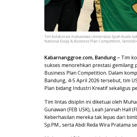
Tim kolaborasi mahasiswa Universitas Syiah Kuala su
National Essay & Business Plan Competition, Senin
Kabarnanggroe.com, Bandung –
Tim kol
sukses menorehkan prestasi gemilang p
Business Plan Competition. Dalam komp
Bandung, 4-5 April 2026 tersebut, tim U
Plan bidang Industri Kreatif sekaligus 
Tim lintas disiplin ini diketuai oleh M
Gunawan (FEB USK), Leah Jannah Hall (FI
Keberhasilan mereka tak lepas dari bimbin
Sp.PM., serta Abdi Reda Wira Pratama s