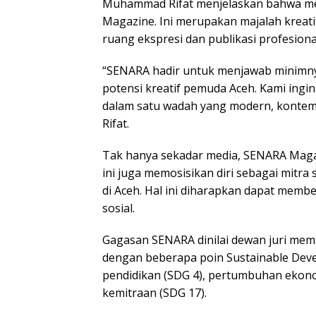
Muhammad Rifat menjelaskan bahwa me
Magazine. Ini merupakan majalah kreati
ruang ekspresi dan publikasi profesional
“SENARA hadir untuk menjawab minimn
potensi kreatif pemuda Aceh. Kami ingin
dalam satu wadah yang modern, kontempo
Rifat.
Tak hanya sekadar media, SENARA Magaz
ini juga memosisikan diri sebagai mitr
di Aceh. Hal ini diharapkan dapat mem
sosial.
Gagasan SENARA dinilai dewan juri memi
dengan beberapa poin Sustainable Deve
pendidikan (SDG 4), pertumbuhan ekonom
kemitraan (SDG 17).