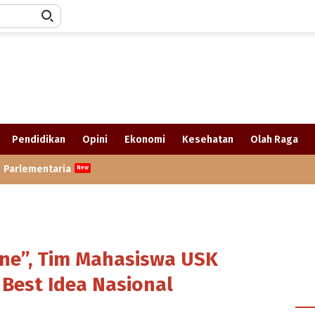
Pendidikan
Opini
Ekonomi
Kesehatan
Olah Raga
Parlementaria
ne”, Tim Mahasiswa USK
 Best Idea Nasional