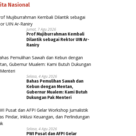
ita Nasional
Jumat, 7 Agu 2026
Prof Mujiburrahman Kembali
Dilantik sebagai Rektor UIN Ar-
Raniry
Selasa, 4 Agu 2026
Bahas Pemulihan Sawah dan
Kebun dengan Mentan,
Gubernur Mualem: Kami Butuh
Dukungan Pak Menteri
Selasa, 4 Agu 2026
PWI Pusat dan AFPI Gelar