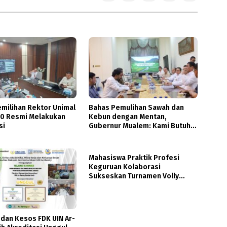
emilihan Rektor Unimal
Bahas Pemulihan Sawah dan
0 Resmi Melakukan
Kebun dengan Mentan,
si
Gubernur Mualem: Kami Butuh
Dukungan Pak Menteri
Mahasiswa Praktik Profesi
Keguruan Kolaborasi
Sukseskan Turnamen Volly
Antara
 dan Kesos FDK UIN Ar-