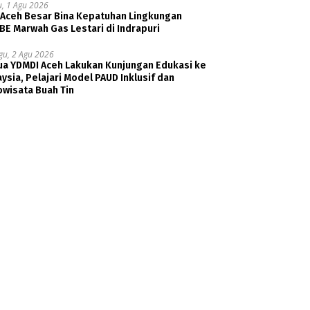
u, 1 Agu 2026
 Aceh Besar Bina Kepatuhan Lingkungan
E Marwah Gas Lestari di Indrapuri
gu, 2 Agu 2026
ua YDMDI Aceh Lakukan Kunjungan Edukasi ke
ysia, Pelajari Model PAUD Inklusif dan
owisata Buah Tin