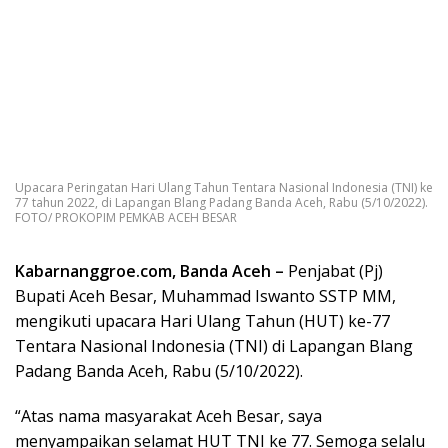
Upacara Peringatan Hari Ulang Tahun Tentara Nasional Indonesia (TNI) ke
77 tahun 2022, di Lapangan Blang Padang Banda Aceh, Rabu (5/10/2022).
FOTO/ PROKOPIM PEMKAB ACEH BESAR
Kabarnanggroe.com, Banda Aceh –
Penjabat (Pj)
Bupati Aceh Besar, Muhammad Iswanto SSTP MM,
mengikuti upacara Hari Ulang Tahun (HUT) ke-77
Tentara Nasional Indonesia (TNI) di Lapangan Blang
Padang Banda Aceh, Rabu (5/10/2022).
“Atas nama masyarakat Aceh Besar, saya
menyampaikan selamat HUT TNI ke 77. Semoga selalu