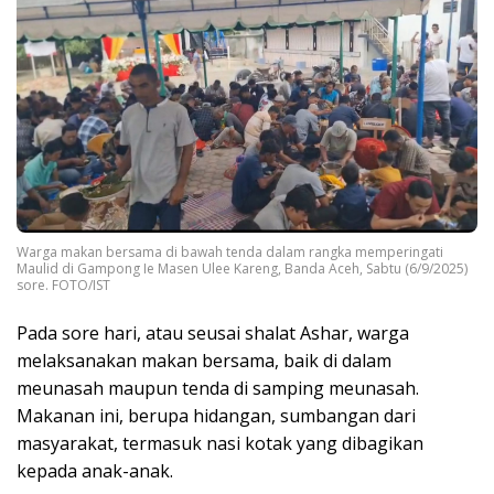
Warga makan bersama di bawah tenda dalam rangka memperingati
Maulid di Gampong Ie Masen Ulee Kareng, Banda Aceh, Sabtu (6/9/2025)
sore. FOTO/IST
Pada sore hari, atau seusai shalat Ashar, warga
melaksanakan makan bersama, baik di dalam
meunasah maupun tenda di samping meunasah.
Makanan ini, berupa hidangan, sumbangan dari
masyarakat, termasuk nasi kotak yang dibagikan
kepada anak-anak.