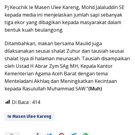
Pj Keuchik Ie Masen Ulee Kareng, Mohd Jalaluddin SE
kepada media ini menjelaskan jumlah sapi sebanyak
tiga ekor yang dibagikan kepada masyarakat dalam
bentuk kuah beulangong.
Ditambahkan, makan bersama Maulid juga
dilaksanakan seusai shalat Zuhur dan tausiah seusai
shalat Isya di halaman meunasah. Tausiah disampaikan
oleh Ustad H Abrar Zym SAg MH, Kepala Kantor
Kementerian Agama Aceh Barat dengan tema:
Menteladani Akhlaq dan Meningkatkan Kecintaan
kepada Rasulullah Muhammad SAW.”
(Muh)
Di Baca :
414
Ie Masen Ulee Kareng