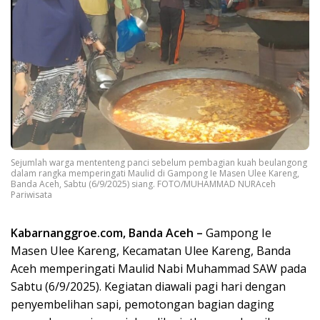
Sejumlah warga mententeng panci sebelum pembagian kuah beulangong
dalam rangka memperingati Maulid di Gampong Ie Masen Ulee Kareng,
Banda Aceh, Sabtu (6/9/2025) siang. FOTO/MUHAMMAD NURAceh
Pariwisata
Kabarnanggroe.com, Banda Aceh –
Gampong Ie
Masen Ulee Kareng, Kecamatan Ulee Kareng, Banda
Aceh memperingati Maulid Nabi Muhammad SAW pada
Sabtu (6/9/2025). Kegiatan diawali pagi hari dengan
penyembelihan sapi, pemotongan bagian daging