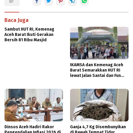
Baca Juga
Sambut HUT RI, Kemenag
Aceh Barat Ikuti Gerakan
Bersih 81 Ribu Masjid
IKAMSA dan Kemenag Aceh
Barat Semarakkan HUT RI
lewat Jalan Santai dan Fun
Run
Dinsos Aceh Hadiri Rakor
Ganja 4,7 Kg Disembunyikan
Pengendalian Inflasi 2026 di
di Bawah Tempat Tidur,