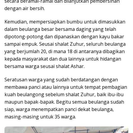
secara beramai-ramai dan dilanjutkan pembersihan
dengan air bersih.
Kemudian, mempersiapkan bumbu untuk dimasukkan
dalam beulanga besar bersama daging yang telah
dipotong-potong dan dipanaskan dengan kayu bakar
sampai empuk. Seusai shalat Zuhur, seluruh beulanga
yang berjumlah 20, di mana 18 di antaranya dibagikan
kepada masyarakat dan dua lainnya untuk hidangan
bersama warga seusai shalat Ashar.
Seratusan warga yang sudah berdatangan dengan
membawa panci atau lainnya untuk tempat pembagian
kuah beulangong sebelum shalat Zuhur, baik ibu-ibu
maupun bapak-bapak. Begitu semua beulanga sudah
siap, warga menempatkan panci dekat beulanga,
masing-masing untuk 35 warga.